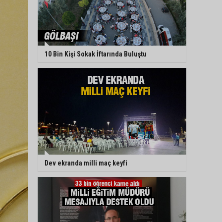
10 Bin Kişi Sokak İftarında Buluştu
Dev ekranda milli maç keyfi