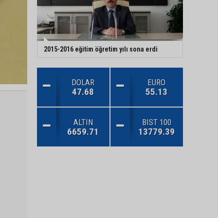
2015-2016 eğitim öğretim yılı sona erdi
DOLAR
EURO
47.68
55.13
ALTIN
BIST 100
6659.71
13779.39