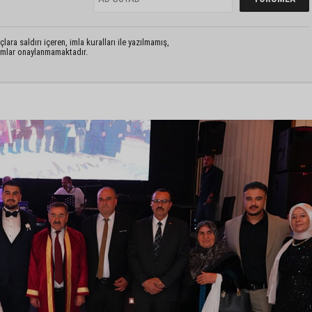
lara saldırı içeren, imla kuralları ile yazılmamış,
rumlar onaylanmamaktadır.