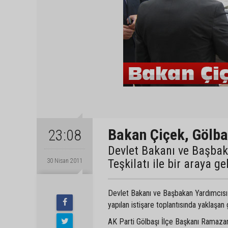
Bakan Çiçek, Gölba
23:08
Devlet Bakanı ve Başbaka
Teşkilatı ile bir araya ge
30 Nisan 2011
Devlet Bakanı ve Başbakan Yardımcısı C
yapılan istişare toplantısında yaklaşan
AK Parti Gölbaşı İlçe Başkanı Ramazan Ş