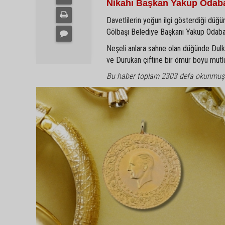
Nikahı Başkan Yakup Odaba
Davetlilerin yoğun ilgi gösterdiği düğün
Gölbaşı Belediye Başkanı Yakup Odabaşı 
Neşeli anlara sahne olan düğünde Dulkadi
ve Durukan çiftine bir ömür boyu mutlulu
Bu haber toplam 2303 defa okunmuş