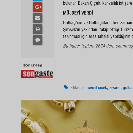
bulunan Bakan Çiçek, kahvaltılı istişare 
MÜJDEYİ VERDİ
Gölbaşı’nın ve Gölbaşılıların her zam
Şimşek’in yakından takip ettiği Turizm
taşınması için arsa tahsisi yapıldığının
Bu haber toplam 2634 defa okunmuş
Haber Kaynağı
,
,
Etiketler :
cemil çiçek
ziyaret
gölba