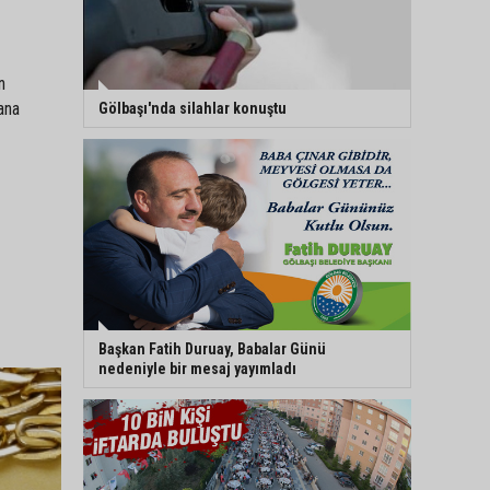
n
ana
Gölbaşı'nda silahlar konuştu
Başkan Fatih Duruay, Babalar Günü
nedeniyle bir mesaj yayımladı