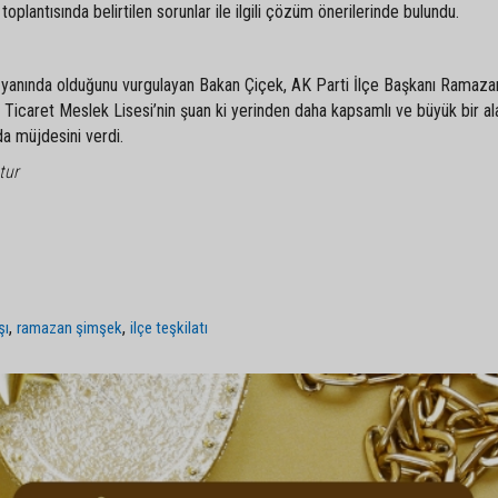
toplantısında belirtilen sorunlar ile ilgili çözüm önerilerinde bulundu.
an yanında olduğunu vurgulayan Bakan Çiçek, AK Parti İlçe Başkanı Ramaza
 Ticaret Meslek Lisesi’nin şuan ki yerinden daha kapsamlı ve büyük bir al
 da müjdesini verdi.
tur
,
,
şı
ramazan şimşek
ilçe teşkilatı