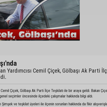
şı'nda
n Yardımcısı Cemil Çiçek, Gölbaşı Ak Parti İl
ldi.
emil Çiçek, Gölbaşı Ak Parti İlçe Teşkilatı ile bir araya geldi. Bakan Çiçe
 genel seçimler öncesinde ilçedeki çalışmalar hakkında bilgi aldı.
imşek ve teşkilat üyeleri ile ilçenin sorunları hakkında da fikir alışverişl