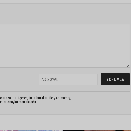
lara saldırı içeren, imla kuralları ile yazılmamış,
rumlar onaylanmamaktadır.