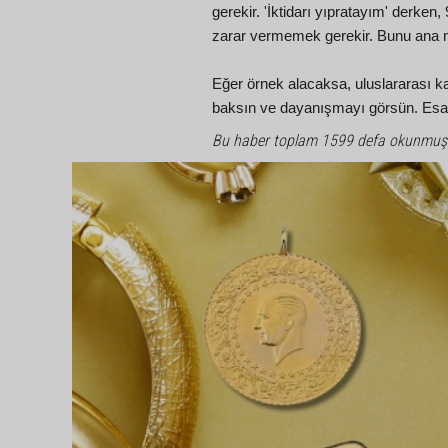
gerekir. 'İktidarı yıpratayım' derken
zarar vermemek gerekir. Bunu ana mu
Eğer örnek alacaksa, uluslararası k
baksın ve dayanışmayı görsün. Esas
Bu haber toplam 1599 defa okunmuş