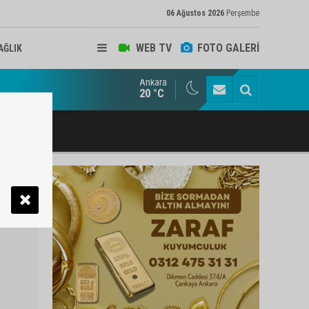
06 Ağustos 2026
Perşembe
WEB TV
FOTO GALERİ
AĞLIK
Ankara
ukat ve Arabulucu Rüstem Yiğit Ahizer'e ziyaretçi akını
20 °C