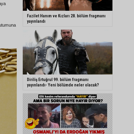
vaya
Fazilet Hanım ve Kızları 28. bölüm fragmanı
yayınlandı
 tutumuna
Diriliş Ertuğrul 99. bölüm fragmanı
yayınlandı- Yeni bölümde neler olacak?