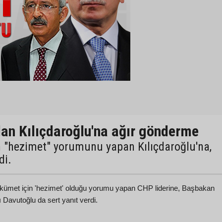
an Kılıçdaroğlu'na ağır gönderme
 "hezimet" yorumunu yapan Kılıçdaroğlu'na,
di.
ümet için 'hezimet' olduğu yorumu yapan CHP liderine, Başbakan
 Davutoğlu da sert yanıt verdi.