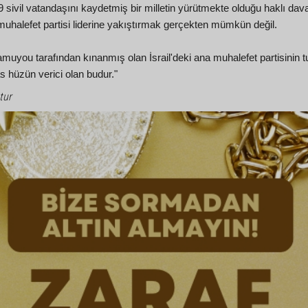
, 9 sivil vatandaşını kaydetmiş bir milletin yürütmekte olduğu haklı da
halefet partisi liderine yakıştırmak gerçekten mümkün değil.
amuyou tarafından kınanmış olan İsrail'deki ana muhalefet partisinin
 hüzün verici olan budur."
tur