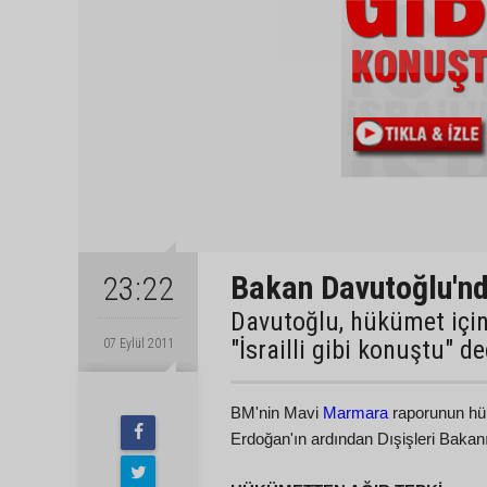
Bakan Davutoğlu'nd
23:22
Davutoğlu, hükümet için
"İsrailli gibi konuştu" de
07 Eylül 2011
BM'nin Mavi
Marmara
raporunun hük
Erdoğan'ın ardından Dışişleri Bakanı