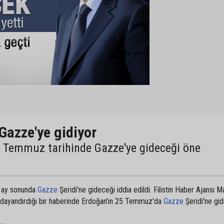
azze'ye gidiyor
5 Temmuz tarihinde Gazze'ye gideceği öne
u ay sonunda
Gazze
Şeridi'ne gideceği iddia edildi. Filistin Haber Ajansı M
e dayandırdığı bir haberinde Erdoğan'ın 25 Temmuz'da
Gazze
Şeridi'ne gi