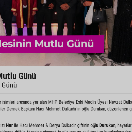
Mutlu Günü
u Günü
an isimleri arasında yer alan MHP Belediye Eski Meclis Üyesi Nevzat Dulka
liler Dernek Başkanı Hacı Mehmet Dulkadir’in oğlu Durukan, düzenlenen 
kızı
Nur
ile Hacı Mehmet & Derya Dulkadir çiftinin oğlu
Durukan
, hayatlar