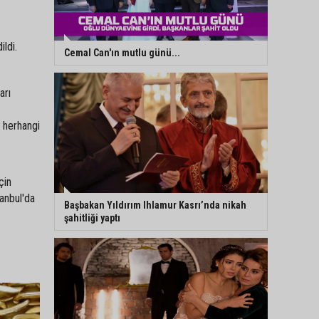
ildi.
Cemal Can'ın mutlu günü...
arı
r herhangi
çin
tanbul'da
Başbakan Yıldırım Ihlamur Kasrı’nda nikah
şahitliği yaptı