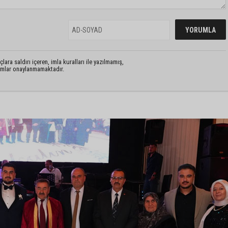
lara saldırı içeren, imla kuralları ile yazılmamış,
rumlar onaylanmamaktadır.