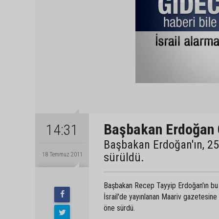
Başbakan Erdoğan G
14:31
Başbakan Erdoğan'ın, 2
sürüldü.
18 Temmuz 2011
Başbakan Recep Tayyip Erdoğan'ın b
İsrail'de yayınlanan Maariv gazetesin
öne sürdü.