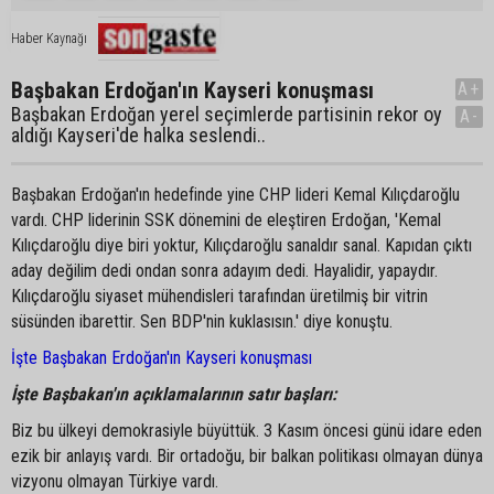
Haber Kaynağı
Başbakan Erdoğan'ın Kayseri konuşması
A+
Başbakan Erdoğan yerel seçimlerde partisinin rekor oy
A-
aldığı Kayseri'de halka seslendi..
Başbakan Erdoğan'ın hedefinde yine CHP lideri Kemal Kılıçdaroğlu
vardı. CHP liderinin SSK dönemini de eleştiren Erdoğan, 'Kemal
Kılıçdaroğlu diye biri yoktur, Kılıçdaroğlu sanaldır sanal. Kapıdan çıktı
aday değilim dedi ondan sonra adayım dedi. Hayalidir, yapaydır.
Kılıçdaroğlu siyaset mühendisleri tarafından üretilmiş bir vitrin
süsünden ibarettir. Sen BDP'nin kuklasısın.' diye konuştu.
İşte Başbakan Erdoğan'ın Kayseri konuşması
İşte Başbakan'ın açıklamalarının satır başları:
Biz bu ülkeyi demokrasiyle büyüttük. 3 Kasım öncesi günü idare eden
ezik bir anlayış vardı. Bir ortadoğu, bir balkan politikası olmayan dünya
vizyonu olmayan Türkiye vardı.