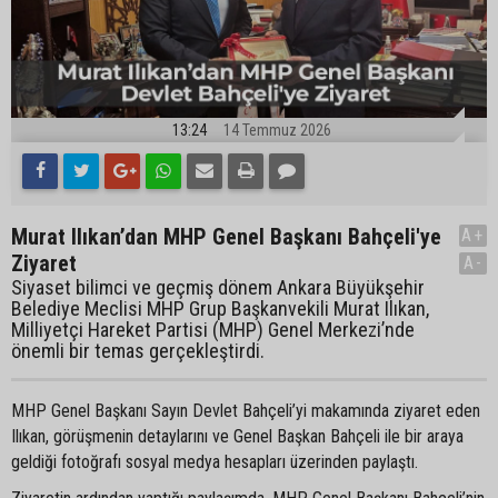
13:24
14 Temmuz 2026
Murat Ilıkan’dan MHP Genel Başkanı Bahçeli'ye
A+
Ziyaret
A-
Siyaset bilimci ve geçmiş dönem Ankara Büyükşehir
Belediye Meclisi MHP Grup Başkanvekili Murat Ilıkan,
Milliyetçi Hareket Partisi (MHP) Genel Merkezi’nde
önemli bir temas gerçekleştirdi.
MHP Genel Başkanı Sayın Devlet Bahçeli’yi makamında ziyaret eden
Ilıkan, görüşmenin detaylarını ve Genel Başkan Bahçeli ile bir araya
geldiği fotoğrafı sosyal medya hesapları üzerinden paylaştı.