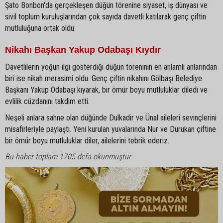
Şato Bonbon'da gerçekleşen düğün törenine siyaset, iş dünyası ve
sivil toplum kuruluşlarından çok sayıda davetli katılarak genç çiftin
mutluluğuna ortak oldu.
Nikahı Başkan Yakup Odabaşı Kıydır
Davetlilerin yoğun ilgi gösterdiği düğün töreninin en anlamlı anlarından
biri ise nikah merasimi oldu. Genç çiftin nikahını Gölbaşı Belediye
Başkanı Yakup Odabaşı kıyarak, bir ömür boyu mutluluklar diledi ve
evlilik cüzdanını takdim etti.
Neşeli anlara sahne olan düğünde Dulkadir ve Ünal aileleri sevinçlerini
misafirleriyle paylaştı. Yeni kurulan yuvalarında Nur ve Durukan çiftine
bir ömür boyu mutluluklar diler, ailelerini tebrik ederiz.
Bu haber toplam 1705 defa okunmuştur