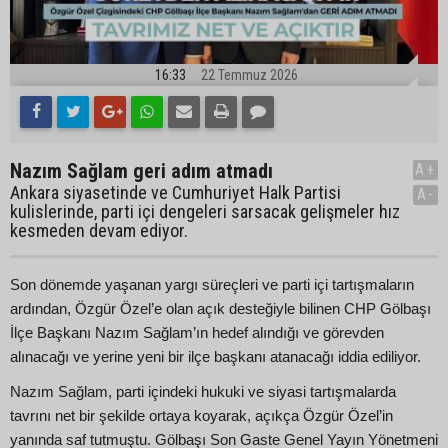
16:33
22 Temmuz 2026
Nazım Sağlam geri adım atmadı
A+
Ankara siyasetinde ve Cumhuriyet Halk Partisi
A-
kulislerinde, parti içi dengeleri sarsacak gelişmeler hız
kesmeden devam ediyor.
Son dönemde yaşanan yargı süreçleri ve parti içi tartışmaların
ardından, Özgür Özel’e olan açık desteğiyle bilinen CHP Gölbaşı
İlçe Başkanı Nazım Sağlam’ın hedef alındığı ve görevden
alınacağı ve yerine yeni bir ilçe başkanı atanacağı iddia ediliyor.
Nazım Sağlam, parti içindeki hukuki ve siyasi tartışmalarda
tavrını net bir şekilde ortaya koyarak, açıkça Özgür Özel’in
yanında saf tutmuştu. Gölbaşı Son Gaste Genel Yayın Yönetmeni