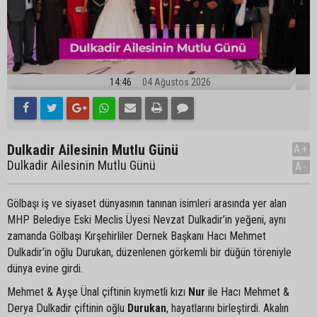
14:46
04 Ağustos 2026
Dulkadir Ailesinin Mutlu Günü
A+
Dulkadir Ailesinin Mutlu Günü
A-
Gölbaşı iş ve siyaset dünyasının tanınan isimleri arasında yer alan
MHP Belediye Eski Meclis Üyesi Nevzat Dulkadir’in yeğeni, aynı
zamanda Gölbaşı Kırşehirliler Dernek Başkanı Hacı Mehmet
Dulkadir’in oğlu Durukan, düzenlenen görkemli bir düğün töreniyle
dünya evine girdi.
Mehmet & Ayşe Ünal çiftinin kıymetli kızı
Nur
ile Hacı Mehmet &
Derya Dulkadir çiftinin oğlu
Durukan
, hayatlarını birleştirdi. Akalın