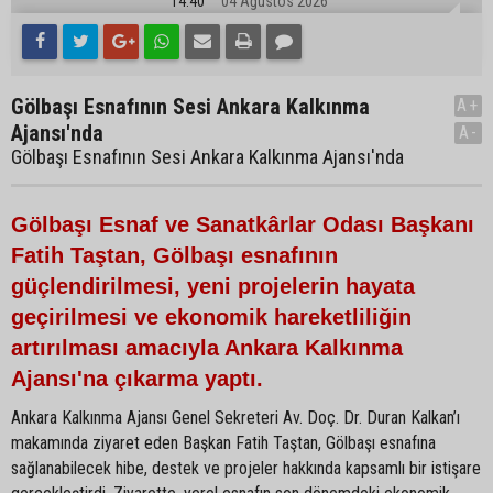
14:40
04 Ağustos 2026
Gölbaşı Esnafının Sesi Ankara Kalkınma
A+
Ajansı'nda
A-
Gölbaşı Esnafının Sesi Ankara Kalkınma Ajansı'nda
Gölbaşı Esnaf ve Sanatkârlar Odası Başkanı
Fatih Taştan, Gölbaşı esnafının
güçlendirilmesi, yeni projelerin hayata
geçirilmesi ve ekonomik hareketliliğin
artırılması amacıyla Ankara Kalkınma
Ajansı'na çıkarma yaptı.
Ankara Kalkınma Ajansı Genel Sekreteri Av. Doç. Dr. Duran Kalkan’ı
makamında ziyaret eden Başkan Fatih Taştan, Gölbaşı esnafına
sağlanabilecek hibe, destek ve projeler hakkında kapsamlı bir istişare