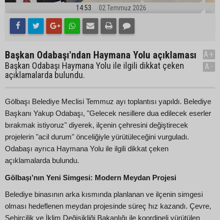
14:53
02 Temmuz 2026
Başkan Odabaşı'ndan Haymana Yolu açıklaması
A+
Başkan Odabaşı Haymana Yolu ile ilgili dikkat çeken
A-
açıklamalarda bulundu.
Gölbaşı Belediye Meclisi Temmuz ayı toplantısı yapıldı. Belediye
Başkanı Yakup Odabaşı, "Gelecek nesillere dua edilecek eserler
bırakmak istiyoruz" diyerek, ilçenin çehresini değiştirecek
projelerin "acil durum" önceliğiyle yürütüleceğini vurguladı.
Odabaşı ayrıca Haymana Yolu ile ilgili dikkat çeken
açıklamalarda bulundu.
Gölbaşı’nın Yeni Simgesi: Modern Meydan Projesi
Belediye binasının arka kısmında planlanan ve ilçenin simgesi
olması hedeflenen meydan projesinde süreç hız kazandı. Çevre,
Şehircilik ve İklim Değişikliği Bakanlığı ile koordineli yürütülen