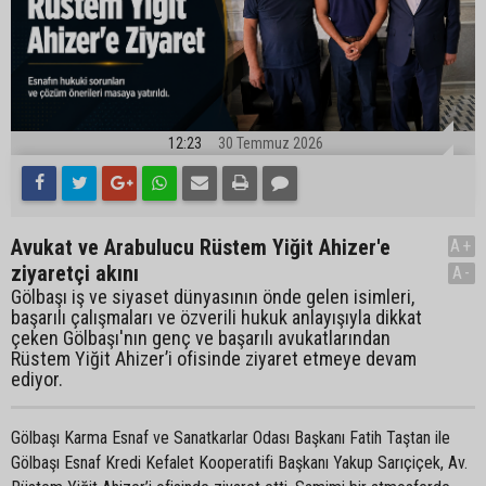
12:23
30 Temmuz 2026
Avukat ve Arabulucu Rüstem Yiğit Ahizer'e
A+
ziyaretçi akını
A-
Gölbaşı iş ve siyaset dünyasının önde gelen isimleri,
başarılı çalışmaları ve özverili hukuk anlayışıyla dikkat
çeken Gölbaşı'nın genç ve başarılı avukatlarından
Rüstem Yiğit Ahizer’i ofisinde ziyaret etmeye devam
ediyor.
Gölbaşı Karma Esnaf ve Sanatkarlar Odası Başkanı Fatih Taştan ile
Gölbaşı Esnaf Kredi Kefalet Kooperatifi Başkanı Yakup Sarıçiçek, Av.