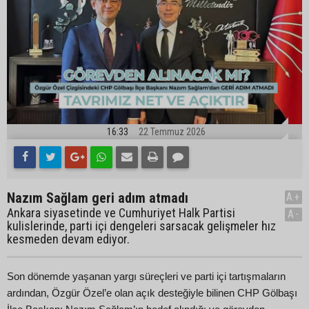
16:33
22 Temmuz 2026
Nazım Sağlam geri adım atmadı
A+
Ankara siyasetinde ve Cumhuriyet Halk Partisi
A-
kulislerinde, parti içi dengeleri sarsacak gelişmeler hız
kesmeden devam ediyor.
Son dönemde yaşanan yargı süreçleri ve parti içi tartışmaların
ardından, Özgür Özel’e olan açık desteğiyle bilinen CHP Gölbaşı