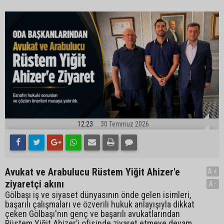
12:23
30 Temmuz 2026
Avukat ve Arabulucu Rüstem Yiğit Ahizer'e
A+
ziyaretçi akını
A-
Gölbaşı iş ve siyaset dünyasının önde gelen isimleri,
başarılı çalışmaları ve özverili hukuk anlayışıyla dikkat
çeken Gölbaşı'nın genç ve başarılı avukatlarından
Rüstem Yiğit Ahizer’i ofisinde ziyaret etmeye devam