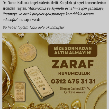
Dr. Duran Kalkan’a teşekkürlerini iletti. Karşılıklı iyi niyet temennilerinin
ardından Taştan,
"Ankara'mız ve kıymetli esnafımız için çalışmaya,
üretmeye ve ortak projeler geliştirmeye kararlılıkla devam
edeceğiz"
mesajını verdi.
Bu haber toplam 1225 defa okunmuştur