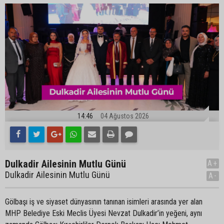
14:46
04 Ağustos 2026
Dulkadir Ailesinin Mutlu Günü
A+
Dulkadir Ailesinin Mutlu Günü
A-
Gölbaşı iş ve siyaset dünyasının tanınan isimleri arasında yer alan
MHP Belediye Eski Meclis Üyesi Nevzat Dulkadir’in yeğeni, aynı