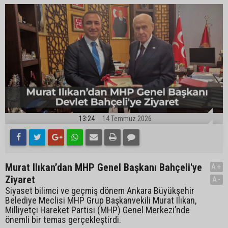
13:24
14 Temmuz 2026
Murat Ilıkan’dan MHP Genel Başkanı Bahçeli'ye
A+
Ziyaret
A-
Siyaset bilimci ve geçmiş dönem Ankara Büyükşehir
Belediye Meclisi MHP Grup Başkanvekili Murat Ilıkan,
Milliyetçi Hareket Partisi (MHP) Genel Merkezi’nde
önemli bir temas gerçekleştirdi.