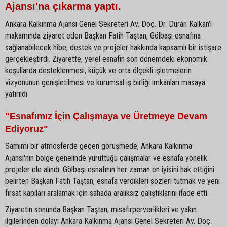
Ajansı'na çıkarma yaptı.
Ankara Kalkınma Ajansı Genel Sekreteri Av. Doç. Dr. Duran Kalkan’ı
makamında ziyaret eden Başkan Fatih Taştan, Gölbaşı esnafına
sağlanabilecek hibe, destek ve projeler hakkında kapsamlı bir istişare
gerçekleştirdi. Ziyarette, yerel esnafın son dönemdeki ekonomik
koşullarda desteklenmesi, küçük ve orta ölçekli işletmelerin
vizyonunun genişletilmesi ve kurumsal iş birliği imkânları masaya
yatırıldı.
"Esnafımız İçin Çalışmaya ve Üretmeye Devam
Ediyoruz"
Samimi bir atmosferde geçen görüşmede, Ankara Kalkınma
Ajansı'nın bölge genelinde yürüttüğü çalışmalar ve esnafa yönelik
projeler ele alındı. Gölbaşı esnafının her zaman en iyisini hak ettiğini
belirten Başkan Fatih Taştan, esnafa verdikleri sözleri tutmak ve yeni
fırsat kapıları aralamak için sahada aralıksız çalıştıklarını ifade etti.
Ziyaretin sonunda Başkan Taştan, misafirperverlikleri ve yakın
ilgilerinden dolayı Ankara Kalkınma Ajansı Genel Sekreteri Av. Doç.