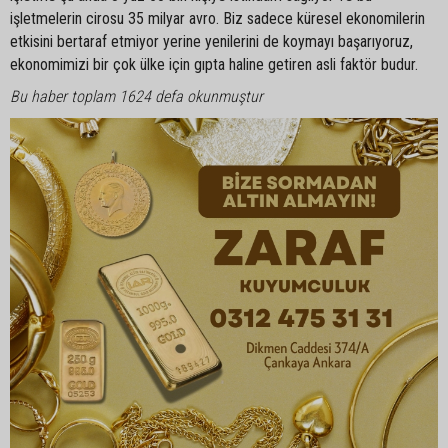
işletmelerin cirosu 35 milyar avro. Biz sadece küresel ekonomilerin
etkisini bertaraf etmiyor yerine yenilerini de koymayı başarıyoruz,
ekonomimizi bir çok ülke için gıpta haline getiren asli faktör budur.
Bu haber toplam 1624 defa okunmuştur