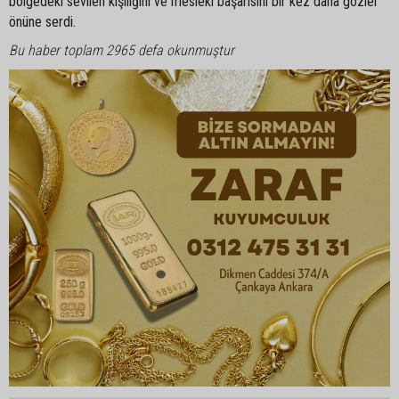
bölgedeki sevilen kişiliğini ve mesleki başarısını bir kez daha gözler
önüne serdi.
Bu haber toplam 2965 defa okunmuştur