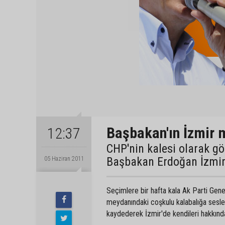
Başbakan'ın İzmir 
12:37
CHP'nin kalesi olarak gö
Başbakan Erdoğan İzmir p
05 Haziran 2011
Seçimlere bir hafta kala Ak Parti Gene
meydanındaki coşkulu kalabalığa sesle
kaydederek İzmir'de kendileri hakkınd