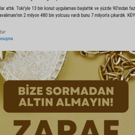
mlar attık. Toki'yle 13 bin konut uygulaması başlattık ve yüzde 90'ından faz
valimanı'nın 2 milyon 480 bin yolcusu vardı bunu 7 milyon'a çıkardık. K
tur
onuşma