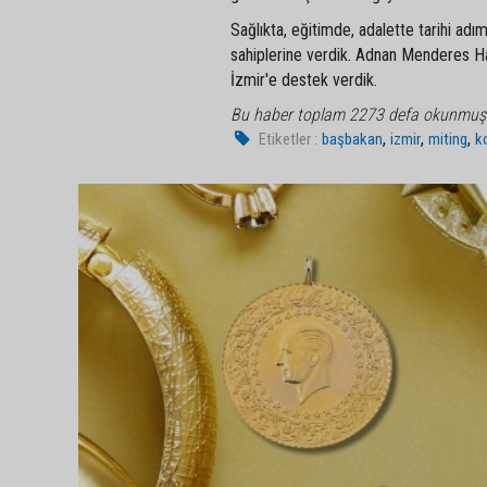
Sağlıkta, eğitimde, adalette tarihi adı
sahiplerine verdik. Adnan Menderes Ha
İzmir'e destek verdik.
Bu haber toplam 2273 defa okunmuş
,
,
,
Etiketler :
başbakan
izmir
miting
k