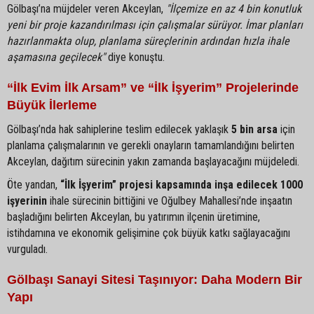
Gölbaşı’na müjdeler veren Akceylan,
"İlçemize en az 4 bin konutluk
yeni bir proje kazandırılması için çalışmalar sürüyor. İmar planları
hazırlanmakta olup, planlama süreçlerinin ardından hızla ihale
aşamasına geçilecek"
diye konuştu.
“İlk Evim İlk Arsam” ve “İlk İşyerim” Projelerinde
Büyük İlerleme
Gölbaşı’nda hak sahiplerine teslim edilecek yaklaşık
5 bin arsa
için
planlama çalışmalarının ve gerekli onayların tamamlandığını belirten
Akceylan, dağıtım sürecinin yakın zamanda başlayacağını müjdeledi.
Öte yandan,
“İlk İşyerim” projesi kapsamında inşa edilecek 1000
işyerinin
ihale sürecinin bittiğini ve Oğulbey Mahallesi’nde inşaatın
başladığını belirten Akceylan, bu yatırımın ilçenin üretimine,
istihdamına ve ekonomik gelişimine çok büyük katkı sağlayacağını
vurguladı.
Gölbaşı Sanayi Sitesi Taşınıyor: Daha Modern Bir
Yapı