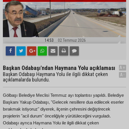
14:53
02 Temmuz 2026
Başkan Odabaşı'ndan Haymana Yolu açıklaması
A+
Başkan Odabaşı Haymana Yolu ile ilgili dikkat çeken
A-
açıklamalarda bulundu.
Gölbaşı Belediye Meclisi Temmuz ayı toplantısı yapıldı. Belediye
Başkanı Yakup Odabaşı, "Gelecek nesillere dua edilecek eserler
bırakmak istiyoruz" diyerek, ilçenin çehresini değiştirecek
projelerin "acil durum" önceliğiyle yürütüleceğini vurguladı.
Odabaşı ayrıca Haymana Yolu ile ilgili dikkat çeken