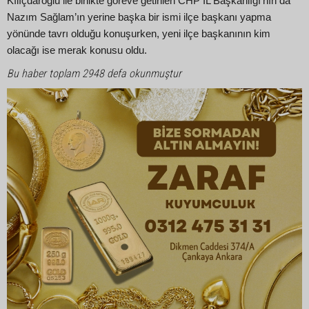
Kılıçdaroğlu ile birlikte göreve getirilen CHP İL Başkanlığı’nın da
Nazım Sağlam’ın yerine başka bir ismi ilçe başkanı yapma
yönünde tavrı olduğu konuşurken, yeni ilçe başkanının kim
olacağı ise merak konusu oldu.
Bu haber toplam 2948 defa okunmuştur