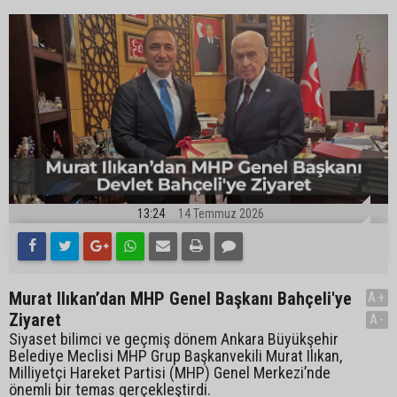
13:24
14 Temmuz 2026
Murat Ilıkan’dan MHP Genel Başkanı Bahçeli'ye
A+
Ziyaret
A-
Siyaset bilimci ve geçmiş dönem Ankara Büyükşehir
Belediye Meclisi MHP Grup Başkanvekili Murat Ilıkan,
Milliyetçi Hareket Partisi (MHP) Genel Merkezi’nde
önemli bir temas gerçekleştirdi.