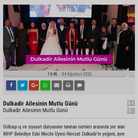
14:46
04 Ağustos 2026
Dulkadir Ailesinin Mutlu Günü
A+
Dulkadir Ailesinin Mutlu Günü
A-
Gölbaşı iş ve siyaset dünyasının tanınan isimleri arasında yer alan
MHP Belediye Eski Meclis Üyesi Nevzat Dulkadir’in yeğeni, aynı