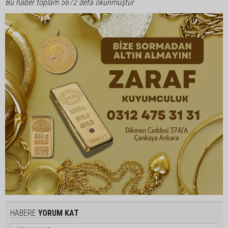
Bu haber toplam 5672 defa okunmuştur
HABERE
YORUM KAT