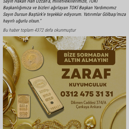
Sayın Hakan Han Özcan’a, milletvekillerimize, TOKİ
Başkanlığımıza ve bizleri ağırlayan TOKİ Başkan Yardımcımız
Sayın Dursun Baştürk’e teşekkür ediyorum. Yatırımlar Gölbaşı’mıza
hayırlı uğurlu olsun."
Bu haber toplam 4372 defa okunmuştur