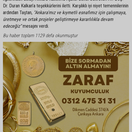
Dr. Duran Kalkan’a teşekkürlerini iletti. Karşılıklı iyi niyet temennilerinin
ardından Taştan,
"Ankara'mız ve kıymetli esnafımız için çalışmaya,
üretmeye ve ortak projeler geliştirmeye kararlılıkla devam
edeceğiz"
mesajını verdi.
Bu haber toplam 1129 defa okunmuştur