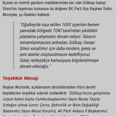
İlçenin en önemli gündem maddelerinden biri olan Gölbaşı Sanayi
Sitesi’nin taşınması konusuna da değinen AK Parti İlçe Başkanı Selim
Akceylan, şu ifadeleri kullandı:
"Oğulbey’de inşa edilen 1000 işyerinin hemen
yanındaki bölgede TOKİ tarafından yürütülen
planlama çalışmaları devam ediyor. Sürecin
tamamlanmasının ardından, Gölbaşı Sanayi
Sitesi esnafımız için daha modern, geniş ve
yeni alanlar oluşturulmasını hedefliyoruz.
Süreç netleştikçe kamuoyunu bilgilendirmeye
devam edeceğiz."
Teşekkür Mesajı
Başkan Akceylan, açıklamasını desteklerinden ötürü devlet
büyüklerine teşekkür ederek sonlandırdı:
"Gölbaşı’mızın gelişimine
vizyon katan başta Cumhurbaşkanımız Sayın Recep Tayyip
Erdoğan olmak üzere; Çevre, Şehircilik ve İklim Değişikliği
Bakanımız Sayın Murat Kurum’a, AK Parti Ankara İl Başkanımız