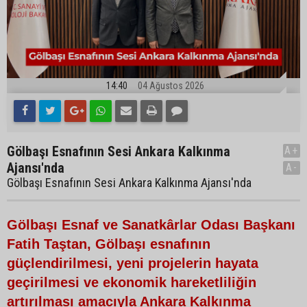
14:40
04 Ağustos 2026
Gölbaşı Esnafının Sesi Ankara Kalkınma
A+
Ajansı'nda
A-
Gölbaşı Esnafının Sesi Ankara Kalkınma Ajansı'nda
Gölbaşı Esnaf ve Sanatkârlar Odası Başkanı
Fatih Taştan, Gölbaşı esnafının
güçlendirilmesi, yeni projelerin hayata
geçirilmesi ve ekonomik hareketliliğin
artırılması amacıyla Ankara Kalkınma