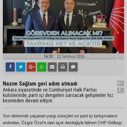
16:33
22 Temmuz 2026
Nazım Sağlam geri adım atmadı
A+
Ankara siyasetinde ve Cumhuriyet Halk Partisi
A-
kulislerinde, parti içi dengeleri sarsacak gelişmeler hız
kesmeden devam ediyor.
Son dönemde yaşanan yargı süreçleri ve parti içi tartışmaların
ardından, Özgür Özel’e olan açık desteğiyle bilinen CHP Gölbaşı