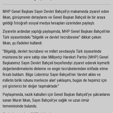
MHP Genel Başkanı Sayın Devlet Bahçeli’yi makamında ziyaret eden
Ilıkan, görüşmenin detaylarını ve Genel Başkan Bahçeli ile bir araya
geldiği fotoğrafı sosyal medya hesapları üzerinden paylaştı.
Ziyaretin ardından yaptığı paylaşımda, MHP Genel Başkanı Bahçeli’nin
Türk siyasetindeki "bilgelik ve devlet tecrübesine" dikkat çeken
Ilıkan, şu ifadeleri kullandı:
"Bilgeliği, devlet tecrübesi ve millet sevdasıyla Türk siyasetinde
müstesna bir yere sahip olan Milliyetçi Hareket Partisi (MHP) Genel
Başkanımız Sayın Devlet Bahçeli beyefendiyi ziyaret ederek kıymetli
değerlendirmelerini dinleme ve engin tecrübelerinden istifade etme
fırsatı buldum. Bilge Liderimiz Sayın Bahçeli’nin 'devlet aklını ve
milletin birlik ruhunu merkeze alan' yaklaşımı, bugün de hepimiz için
yol gösterici bir değer taşımaktadır."
Paylaşımında, nazik kabulleri için Genel Başkan Bahçeli’ye şükranlarını
sunan Murat Ilıkan, Sayın Bahçeli’ye sağlık ve uzun ömür
temennisinde bulundu.