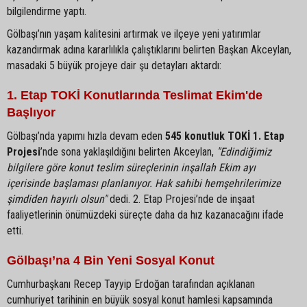
bilgilendirme yaptı.
Gölbaşı’nın yaşam kalitesini artırmak ve ilçeye yeni yatırımlar
kazandırmak adına kararlılıkla çalıştıklarını belirten Başkan Akceylan,
masadaki 5 büyük projeye dair şu detayları aktardı:
1. Etap TOKİ Konutlarında Teslimat Ekim'de
Başlıyor
Gölbaşı’nda yapımı hızla devam eden
545 konutluk TOKİ 1. Etap
Projesi
’nde sona yaklaşıldığını belirten Akceylan,
"Edindiğimiz
bilgilere göre konut teslim süreçlerinin inşallah Ekim ayı
içerisinde başlaması planlanıyor. Hak sahibi hemşehrilerimize
şimdiden hayırlı olsun"
dedi. 2. Etap Projesi’nde de inşaat
faaliyetlerinin önümüzdeki süreçte daha da hız kazanacağını ifade
etti.
Gölbaşı’na 4 Bin Yeni Sosyal Konut
Cumhurbaşkanı Recep Tayyip Erdoğan tarafından açıklanan
cumhuriyet tarihinin en büyük sosyal konut hamlesi kapsamında