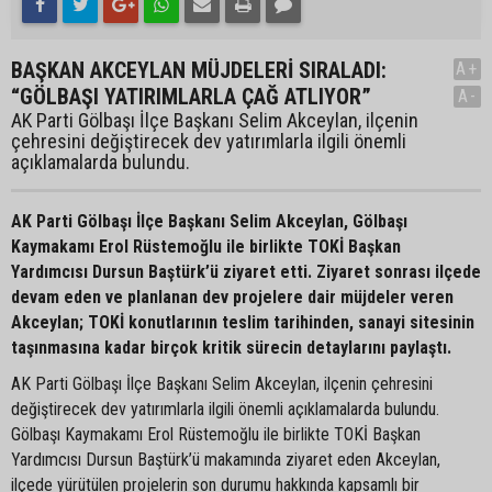
BAŞKAN AKCEYLAN MÜJDELERİ SIRALADI:
A+
“GÖLBAŞI YATIRIMLARLA ÇAĞ ATLIYOR”
A-
AK Parti Gölbaşı İlçe Başkanı Selim Akceylan, ilçenin
çehresini değiştirecek dev yatırımlarla ilgili önemli
açıklamalarda bulundu.
AK Parti Gölbaşı İlçe Başkanı Selim Akceylan, Gölbaşı
Kaymakamı Erol Rüstemoğlu ile birlikte TOKİ Başkan
Yardımcısı Dursun Baştürk’ü ziyaret etti. Ziyaret sonrası ilçede
devam eden ve planlanan dev projelere dair müjdeler veren
Akceylan; TOKİ konutlarının teslim tarihinden, sanayi sitesinin
taşınmasına kadar birçok kritik sürecin detaylarını paylaştı.
AK Parti Gölbaşı İlçe Başkanı Selim Akceylan, ilçenin çehresini
değiştirecek dev yatırımlarla ilgili önemli açıklamalarda bulundu.
Gölbaşı Kaymakamı Erol Rüstemoğlu ile birlikte TOKİ Başkan
Yardımcısı Dursun Baştürk’ü makamında ziyaret eden Akceylan,
ilçede yürütülen projelerin son durumu hakkında kapsamlı bir