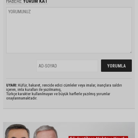
HABERE
YORUM KAT
UYARI:
Küfür, hakaret, rencide edici cümleler veya imalar, inançlara saldırı
içeren, imla kuralları ile yazılmamış,
Türkçe karakter kullanılmayan ve büyük harflerle yazılmış yorumlar
onaylanmamaktadır.