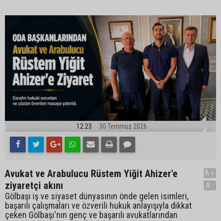
12:23
30 Temmuz 2026
Avukat ve Arabulucu Rüstem Yiğit Ahizer'e
A+
ziyaretçi akını
A-
Gölbaşı iş ve siyaset dünyasının önde gelen isimleri,
başarılı çalışmaları ve özverili hukuk anlayışıyla dikkat
çeken Gölbaşı'nın genç ve başarılı avukatlarından