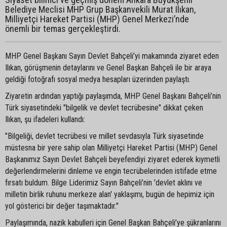
Belediye Meclisi MHP Grup Başkanvekili Murat Ilıkan,
Milliyetçi Hareket Partisi (MHP) Genel Merkezi’nde
önemli bir temas gerçekleştirdi.
MHP Genel Başkanı Sayın Devlet Bahçeli’yi makamında ziyaret eden
Ilıkan, görüşmenin detaylarını ve Genel Başkan Bahçeli ile bir araya
geldiği fotoğrafı sosyal medya hesapları üzerinden paylaştı.
Ziyaretin ardından yaptığı paylaşımda, MHP Genel Başkanı Bahçeli’nin
Türk siyasetindeki "bilgelik ve devlet tecrübesine" dikkat çeken
Ilıkan, şu ifadeleri kullandı:
"Bilgeliği, devlet tecrübesi ve millet sevdasıyla Türk siyasetinde
müstesna bir yere sahip olan Milliyetçi Hareket Partisi (MHP) Genel
Başkanımız Sayın Devlet Bahçeli beyefendiyi ziyaret ederek kıymetli
değerlendirmelerini dinleme ve engin tecrübelerinden istifade etme
fırsatı buldum. Bilge Liderimiz Sayın Bahçeli’nin 'devlet aklını ve
milletin birlik ruhunu merkeze alan' yaklaşımı, bugün de hepimiz için
yol gösterici bir değer taşımaktadır."
Paylaşımında, nazik kabulleri için Genel Başkan Bahçeli’ye şükranlarını