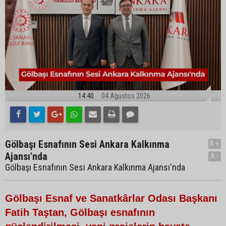
14:40
04 Ağustos 2026
Gölbaşı Esnafının Sesi Ankara Kalkınma
A+
Ajansı'nda
A-
Gölbaşı Esnafının Sesi Ankara Kalkınma Ajansı'nda
Gölbaşı Esnaf ve Sanatkârlar Odası Başkanı
Fatih Taştan, Gölbaşı esnafının