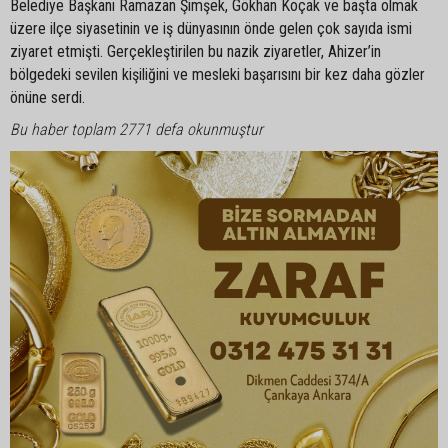
Belediye Başkanı Ramazan Şimşek, Gökhan Koçak ve başta olmak
üzere ilçe siyasetinin ve iş dünyasının önde gelen çok sayıda ismi
ziyaret etmişti. Gerçekleştirilen bu nazik ziyaretler, Ahizer’in
bölgedeki sevilen kişiliğini ve mesleki başarısını bir kez daha gözler
önüne serdi.
Bu haber toplam 2771 defa okunmuştur