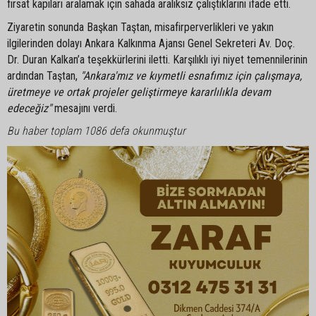
fırsat kapıları aralamak için sahada aralıksız çalıştıklarını ifade etti.
Ziyaretin sonunda Başkan Taştan, misafirperverlikleri ve yakın
ilgilerinden dolayı Ankara Kalkınma Ajansı Genel Sekreteri Av. Doç.
Dr. Duran Kalkan’a teşekkürlerini iletti. Karşılıklı iyi niyet temennilerinin
ardından Taştan,
"Ankara'mız ve kıymetli esnafımız için çalışmaya,
üretmeye ve ortak projeler geliştirmeye kararlılıkla devam
edeceğiz"
mesajını verdi.
Bu haber toplam 1086 defa okunmuştur