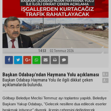
14:53
02 Temmuz 2026
Başkan Odabaşı'ndan Haymana Yolu açıklaması
A+
Başkan Odabaşı Haymana Yolu ile ilgili dikkat çeken
A-
açıklamalarda bulundu.
Gölbaşı Belediye Meclisi Temmuz ayı toplantısı yapıldı. Belediye
Başkanı Yakup Odabaşı, "Gelecek nesillere dua edilecek eserler
bırakmak istiyoruz" diyerek, ilçenin çehresini değiştirecek