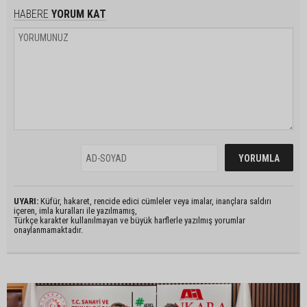
HABERE
YORUM KAT
UYARI:
Küfür, hakaret, rencide edici cümleler veya imalar, inançlara saldırı
içeren, imla kuralları ile yazılmamış,
Türkçe karakter kullanılmayan ve büyük harflerle yazılmış yorumlar
onaylanmamaktadır.