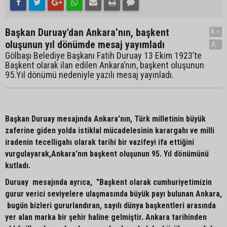
Başkan Duruay'dan Ankara’nın, başkent
A+
oluşunun yıl dönümde mesaj yayımladı
A-
Gölbaşı Belediye Başkanı Fatih Duruay 13 Ekim 1923’te
Başkent olarak ilan edilen Ankara’nın, başkent oluşunun
95.Yıl dönümü nedeniyle yazılı mesaj yayınladı.
Başkan Duruay mesajında Ankara'nın, Türk milletinin büyük
zaferine giden yolda istiklal mücadelesinin karargahı ve milli
iradenin tecelligahı olarak tarihi bir vazifeyi ifa ettiğini
vurgulayarak,Ankara’nın başkent oluşunun 95. Yıl dönümünü
kutladı.
Duruay mesajında ayrıca, "Başkent olarak cumhuriyetimizin
gurur verici seviyelere ulaşmasında büyük payı bulunan Ankara,
bugün bizleri gururlandıran, sayılı dünya başkentleri arasında
yer alan marka bir şehir haline gelmiştir. Ankara tarihinden