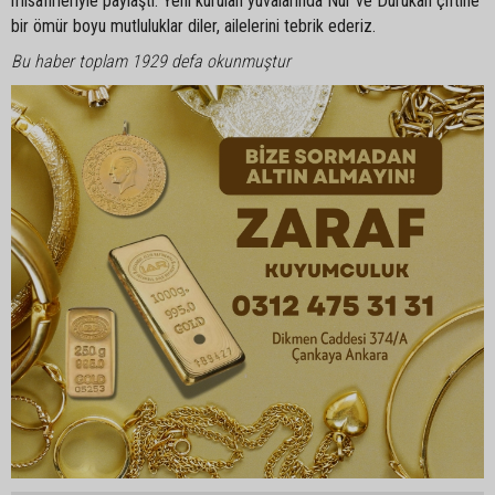
misafirleriyle paylaştı. Yeni kurulan yuvalarında Nur ve Durukan çiftine
bir ömür boyu mutluluklar diler, ailelerini tebrik ederiz.
Bu haber toplam 1929 defa okunmuştur