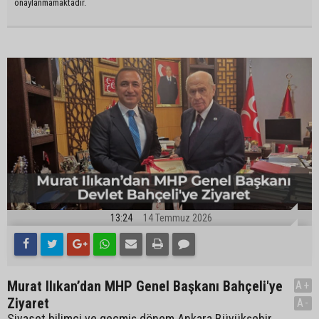
onaylanmamaktadır.
13:24
14 Temmuz 2026
Murat Ilıkan’dan MHP Genel Başkanı Bahçeli'ye
A+
Ziyaret
A-
Siyaset bilimci ve geçmiş dönem Ankara Büyükşehir