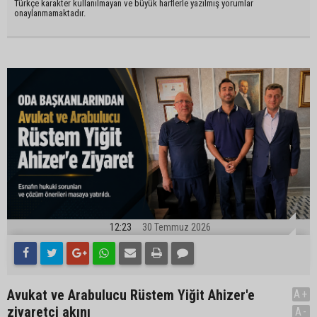
Türkçe karakter kullanılmayan ve büyük harflerle yazılmış yorumlar
onaylanmamaktadır.
12:23
30 Temmuz 2026
Avukat ve Arabulucu Rüstem Yiğit Ahizer'e
A+
ziyaretçi akını
A-