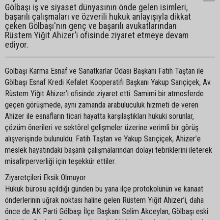
Gölbaşı iş ve siyaset dünyasının önde gelen isimleri,
başarılı çalışmaları ve özverili hukuk anlayışıyla dikkat
çeken Gölbaşı'nın genç ve başarılı avukatlarından
Rüstem Yiğit Ahizer’i ofisinde ziyaret etmeye devam
ediyor.
Gölbaşı Karma Esnaf ve Sanatkarlar Odası Başkanı Fatih Taştan ile
Gölbaşı Esnaf Kredi Kefalet Kooperatifi Başkanı Yakup Sarıçiçek, Av.
Rüstem Yiğit Ahizer’i ofisinde ziyaret etti. Samimi bir atmosferde
geçen görüşmede, aynı zamanda arabuluculuk hizmeti de veren
Ahizer ile esnafların ticari hayatta karşılaştıkları hukuki sorunlar,
çözüm önerileri ve sektörel gelişmeler üzerine verimli bir görüş
alışverişinde bulunuldu. Fatih Taştan ve Yakup Sarıçiçek, Ahizer’e
meslek hayatındaki başarılı çalışmalarından dolayı tebriklerini ileterek
misafirperverliği için teşekkür ettiler.
Ziyaretçileri Eksik Olmuyor
Hukuk bürosu açıldığı günden bu yana ilçe protokolünün ve kanaat
önderlerinin uğrak noktası haline gelen Rüstem Yiğit Ahizer’i, daha
önce de AK Parti Gölbaşı İlçe Başkanı Selim Akceylan, Gölbaşı eski