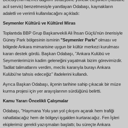
acil servis) benzetmesiyle yanıtlayan Odabaşı, kaynakların
adaletli ve verimli kullanılacağını açıkladı:
Seymenler Kültürü ve Kültürel Miras
Toplantıda BBP Grup Başkanvekili Ali İhsan Güçlü’nün önerisiyle
Güney Park bölgesinin isminin
"Seymenler Parkı"
olması ve
bölgede Ankara mimarisine uygun bir kültür merkezi kurulması
kararı destek gördü. Başkan Odabaşı, "Ankara Kulübü ve
Seymenlerimizin kadim geleneğini yaşatmak bizim görevimizdir.
Tadilat talimatlarını verdim, meclis kararıyla burayı Ankara
Kulübü’ne tahsis edeceğiz" ifadelerini kullandı.
Ayrıca Başkan Odabaşı, ilçenin tarihine sahip çıkacak bir müze
kurma projesi için yer arayışlarının sürdüğünü belirtti.
Kamu Yararı Öncelikli Çalışmalar
Odabaşı, "Haymana Yolu yan yol çıkışını açarak hem trafiği
rahatlatacağız hem de bölgeyi işgalden kurtaracağız. Fen İşleri
ekiplerimiz gerekli yazışmaları başlattı; bu süreçte Ankara