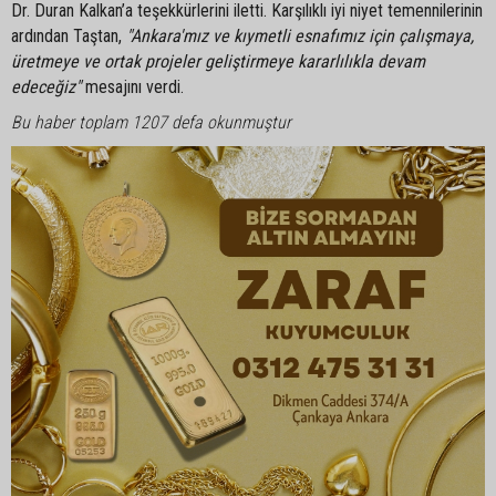
Dr. Duran Kalkan’a teşekkürlerini iletti. Karşılıklı iyi niyet temennilerinin
ardından Taştan,
"Ankara'mız ve kıymetli esnafımız için çalışmaya,
üretmeye ve ortak projeler geliştirmeye kararlılıkla devam
edeceğiz"
mesajını verdi.
Bu haber toplam 1207 defa okunmuştur