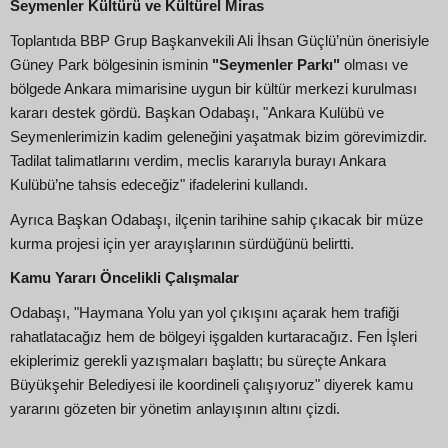
Seymenler Kültürü ve Kültürel Miras
Toplantıda BBP Grup Başkanvekili Ali İhsan Güçlü’nün önerisiyle
Güney Park bölgesinin isminin
"Seymenler Parkı"
olması ve
bölgede Ankara mimarisine uygun bir kültür merkezi kurulması
kararı destek gördü. Başkan Odabaşı, "Ankara Kulübü ve
Seymenlerimizin kadim geleneğini yaşatmak bizim görevimizdir.
Tadilat talimatlarını verdim, meclis kararıyla burayı Ankara
Kulübü’ne tahsis edeceğiz" ifadelerini kullandı.
Ayrıca Başkan Odabaşı, ilçenin tarihine sahip çıkacak bir müze
kurma projesi için yer arayışlarının sürdüğünü belirtti.
Kamu Yararı Öncelikli Çalışmalar
Odabaşı, "Haymana Yolu yan yol çıkışını açarak hem trafiği
rahatlatacağız hem de bölgeyi işgalden kurtaracağız. Fen İşleri
ekiplerimiz gerekli yazışmaları başlattı; bu süreçte Ankara
Büyükşehir Belediyesi ile koordineli çalışıyoruz" diyerek kamu
yararını gözeten bir yönetim anlayışının altını çizdi.