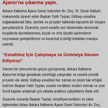
Ajansı'na çıkarma yaptı.
Ankara Kalkınma Ajansı Genel Sekreteri Av. Doç. Dr. Duran Kalkan’ı
makamında ziyaret eden Başkan Fatih Taştan, Gölbaşı esnafına
sağlanabilecek hibe, destek ve projeler hakkında kapsamlı bir istişare
gerçekleştirdi. Ziyarette, yerel esnafın son dönemdeki ekonomik
koşullarda desteklenmesi, küçük ve orta ölçekli işletmelerin
vizyonunun genişletilmesi ve kurumsal iş birliği imkânları masaya
yatırıldı.
"Esnafımız İçin Çalışmaya ve Üretmeye Devam
Ediyoruz"
Samimi bir atmosferde geçen görüşmede, Ankara Kalkınma
Ajansı'nın bölge genelinde yürüttüğü çalışmalar ve esnafa yönelik
projeler ele alındı. Gölbaşı esnafının her zaman en iyisini hak ettiğini
belirten Başkan Fatih Taştan, esnafa verdikleri sözleri tutmak ve yeni
fırsat kapıları aralamak için sahada aralıksız çalıştıklarını ifade etti.
Ziyaretin sonunda Başkan Taştan, misafirperverlikleri ve yakın
ilgilerinden dolayı Ankara Kalkınma Ajansı Genel Sekreteri Av. Doç.