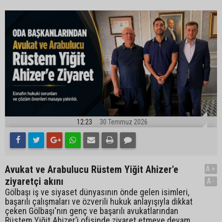
12:23
30 Temmuz 2026
Avukat ve Arabulucu Rüstem Yiğit Ahizer'e
A+
ziyaretçi akını
A-
Gölbaşı iş ve siyaset dünyasının önde gelen isimleri,
başarılı çalışmaları ve özverili hukuk anlayışıyla dikkat
çeken Gölbaşı'nın genç ve başarılı avukatlarından
Rüstem Yiğit Ahizer’i ofisinde ziyaret etmeye devam