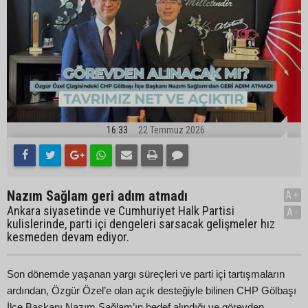
16:33
22 Temmuz 2026
Nazım Sağlam geri adım atmadı
A+
Ankara siyasetinde ve Cumhuriyet Halk Partisi
A-
kulislerinde, parti içi dengeleri sarsacak gelişmeler hız
kesmeden devam ediyor.
Son dönemde yaşanan yargı süreçleri ve parti içi tartışmaların
ardından, Özgür Özel’e olan açık desteğiyle bilinen CHP Gölbaşı
İlçe Başkanı Nazım Sağlam’ın hedef alındığı ve görevden