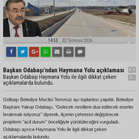
14:53
02 Temmuz 2026
Başkan Odabaşı'ndan Haymana Yolu açıklaması
A+
Başkan Odabaşı Haymana Yolu ile ilgili dikkat çeken
A-
açıklamalarda bulundu.
Gölbaşı Belediye Meclisi Temmuz ayı toplantısı yapıldı. Belediye
Başkanı Yakup Odabaşı, "Gelecek nesillere dua edilecek eserler
bırakmak istiyoruz" diyerek, ilçenin çehresini değiştirecek
projelerin "acil durum" önceliğiyle yürütüleceğini vurguladı.
Odabaşı ayrıca Haymana Yolu ile ilgili dikkat çeken
açıklamalarda bulundu.