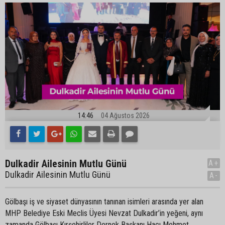
14:46
04 Ağustos 2026
Dulkadir Ailesinin Mutlu Günü
A+
Dulkadir Ailesinin Mutlu Günü
A-
Gölbaşı iş ve siyaset dünyasının tanınan isimleri arasında yer alan
MHP Belediye Eski Meclis Üyesi Nevzat Dulkadir’in yeğeni, aynı
zamanda Gölbaşı Kırşehirliler Dernek Başkanı Hacı Mehmet