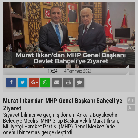
13:24
14 Temmuz 2026
Murat Ilıkan’dan MHP Genel Başkanı Bahçeli'ye
A+
Ziyaret
A-
Siyaset bilimci ve geçmiş dönem Ankara Büyükşehir
Belediye Meclisi MHP Grup Başkanvekili Murat Ilıkan,
Milliyetçi Hareket Partisi (MHP) Genel Merkezi’nde
önemli bir temas gerçekleştirdi.