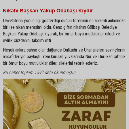
Nikahı Başkan Yakup Odabaşı Kıydır
Davetlilerin yoğun ilgi gösterdiği düğün töreninin en anlamlı anlarından
biri ise nikah merasimi oldu. Genç çiftin nikahını Gölbaşı Belediye
Başkanı Yakup Odabaşı kıyarak, bir ömür boyu mutluluklar diledi ve
evlilik cüzdanını takdim etti.
Neşeli anlara sahne olan düğünde Dulkadir ve Ünal aileleri sevinçlerini
misafirleriyle paylaştı. Yeni kurulan yuvalarında Nur ve Durukan çiftine
bir ömür boyu mutluluklar diler, ailelerini tebrik ederiz.
Bu haber toplam 1597 defa okunmuştur