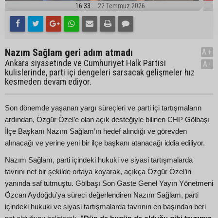
16:33
22 Temmuz 2026
Nazım Sağlam geri adım atmadı
A+
Ankara siyasetinde ve Cumhuriyet Halk Partisi
A-
kulislerinde, parti içi dengeleri sarsacak gelişmeler hız
kesmeden devam ediyor.
Son dönemde yaşanan yargı süreçleri ve parti içi tartışmaların
ardından, Özgür Özel’e olan açık desteğiyle bilinen CHP Gölbaşı
İlçe Başkanı Nazım Sağlam’ın hedef alındığı ve görevden
alınacağı ve yerine yeni bir ilçe başkanı atanacağı iddia ediliyor.
Nazım Sağlam, parti içindeki hukuki ve siyasi tartışmalarda
tavrını net bir şekilde ortaya koyarak, açıkça Özgür Özel’in
yanında saf tutmuştu. Gölbaşı Son Gaste Genel Yayın Yönetmeni
Özcan Aydoğdu’ya süreci değerlendiren Nazım Sağlam, parti
içindeki hukuki ve siyasi tartışmalarda tavrının en başından beri