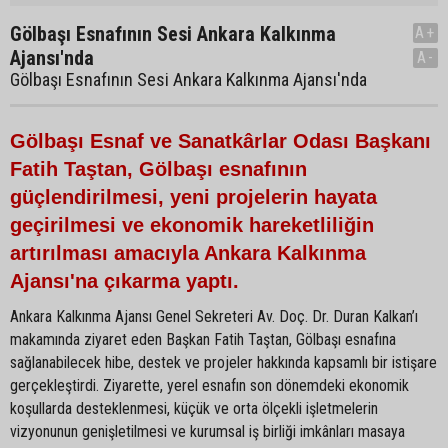
Gölbaşı Esnafının Sesi Ankara Kalkınma
A+
Ajansı'nda
A-
Gölbaşı Esnafının Sesi Ankara Kalkınma Ajansı'nda
Gölbaşı Esnaf ve Sanatkârlar Odası Başkanı
Fatih Taştan, Gölbaşı esnafının
güçlendirilmesi, yeni projelerin hayata
geçirilmesi ve ekonomik hareketliliğin
artırılması amacıyla Ankara Kalkınma
Ajansı'na çıkarma yaptı.
Ankara Kalkınma Ajansı Genel Sekreteri Av. Doç. Dr. Duran Kalkan’ı
makamında ziyaret eden Başkan Fatih Taştan, Gölbaşı esnafına
sağlanabilecek hibe, destek ve projeler hakkında kapsamlı bir istişare
gerçekleştirdi. Ziyarette, yerel esnafın son dönemdeki ekonomik
koşullarda desteklenmesi, küçük ve orta ölçekli işletmelerin
vizyonunun genişletilmesi ve kurumsal iş birliği imkânları masaya