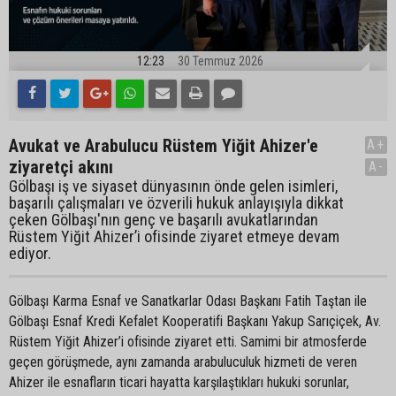
12:23
30 Temmuz 2026
Avukat ve Arabulucu Rüstem Yiğit Ahizer'e
A+
ziyaretçi akını
A-
Gölbaşı iş ve siyaset dünyasının önde gelen isimleri,
başarılı çalışmaları ve özverili hukuk anlayışıyla dikkat
çeken Gölbaşı'nın genç ve başarılı avukatlarından
Rüstem Yiğit Ahizer’i ofisinde ziyaret etmeye devam
ediyor.
Gölbaşı Karma Esnaf ve Sanatkarlar Odası Başkanı Fatih Taştan ile
Gölbaşı Esnaf Kredi Kefalet Kooperatifi Başkanı Yakup Sarıçiçek, Av.
Rüstem Yiğit Ahizer’i ofisinde ziyaret etti. Samimi bir atmosferde
geçen görüşmede, aynı zamanda arabuluculuk hizmeti de veren
Ahizer ile esnafların ticari hayatta karşılaştıkları hukuki sorunlar,