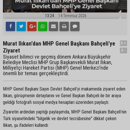
13:24
14 Temmuz 2026
Murat Ilıkan’dan MHP Genel Başkanı Bahçeli'ye
A+
Ziyaret
A-
Siyaset bilimci ve geçmiş dönem Ankara Büyükşehir
Belediye Meclisi MHP Grup Başkanvekili Murat Ilıkan,
Milliyetçi Hareket Partisi (MHP) Genel Merkezi’nde
önemli bir temas gerçekleştirdi.
MHP Genel Başkanı Sayın Devlet Bahçeli’yi makamında ziyaret eden
Ilıkan, görüşmenin detaylarını ve Genel Başkan Bahçeli ile bir araya
geldiği fotoğrafı sosyal medya hesapları üzerinden paylaştı.
Ziyaretin ardından yaptığı paylaşımda, MHP Genel Başkanı Bahçeli’nin
Türk siyasetindeki "bilgelik ve devlet tecrübesine" dikkat çeken
Ilıkan, şu ifadeleri kullandı: