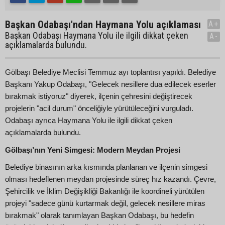
Başkan Odabaşı'ndan Haymana Yolu açıklaması
A+
Başkan Odabaşı Haymana Yolu ile ilgili dikkat çeken
A-
açıklamalarda bulundu.
Gölbaşı Belediye Meclisi Temmuz ayı toplantısı yapıldı. Belediye
Başkanı Yakup Odabaşı, "Gelecek nesillere dua edilecek eserler
bırakmak istiyoruz" diyerek, ilçenin çehresini değiştirecek
projelerin "acil durum" önceliğiyle yürütüleceğini vurguladı.
Odabaşı ayrıca Haymana Yolu ile ilgili dikkat çeken
açıklamalarda bulundu.
Gölbaşı’nın Yeni Simgesi: Modern Meydan Projesi
Belediye binasının arka kısmında planlanan ve ilçenin simgesi
olması hedeflenen meydan projesinde süreç hız kazandı. Çevre,
Şehircilik ve İklim Değişikliği Bakanlığı ile koordineli yürütülen
projeyi "sadece günü kurtarmak değil, gelecek nesillere miras
bırakmak" olarak tanımlayan Başkan Odabaşı, bu hedefin