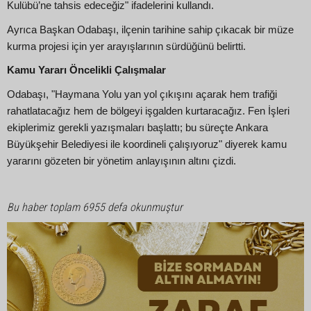
Kulübü’ne tahsis edeceğiz" ifadelerini kullandı.
Ayrıca Başkan Odabaşı, ilçenin tarihine sahip çıkacak bir müze
kurma projesi için yer arayışlarının sürdüğünü belirtti.
Kamu Yararı Öncelikli Çalışmalar
Odabaşı, "Haymana Yolu yan yol çıkışını açarak hem trafiği
rahatlatacağız hem de bölgeyi işgalden kurtaracağız. Fen İşleri
ekiplerimiz gerekli yazışmaları başlattı; bu süreçte Ankara
Büyükşehir Belediyesi ile koordineli çalışıyoruz" diyerek kamu
yararını gözeten bir yönetim anlayışının altını çizdi.
Bu haber toplam 6955 defa okunmuştur