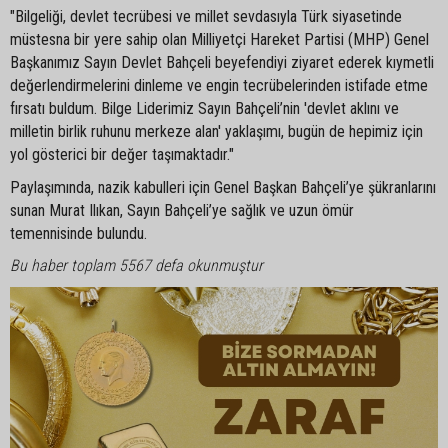
"Bilgeliği, devlet tecrübesi ve millet sevdasıyla Türk siyasetinde
müstesna bir yere sahip olan Milliyetçi Hareket Partisi (MHP) Genel
Başkanımız Sayın Devlet Bahçeli beyefendiyi ziyaret ederek kıymetli
değerlendirmelerini dinleme ve engin tecrübelerinden istifade etme
fırsatı buldum. Bilge Liderimiz Sayın Bahçeli’nin 'devlet aklını ve
milletin birlik ruhunu merkeze alan' yaklaşımı, bugün de hepimiz için
yol gösterici bir değer taşımaktadır."
Paylaşımında, nazik kabulleri için Genel Başkan Bahçeli’ye şükranlarını
sunan Murat Ilıkan, Sayın Bahçeli’ye sağlık ve uzun ömür
temennisinde bulundu.
Bu haber toplam 5567 defa okunmuştur