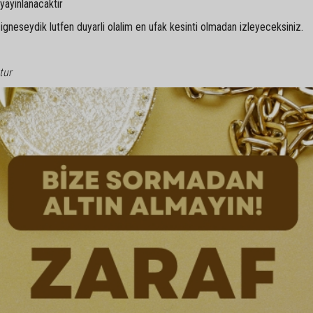
yayinlanacaktir
neseydik lutfen duyarli olalim en ufak kesinti olmadan izleyeceksiniz.
tur