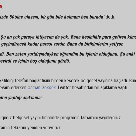
A
zde 50'sine ulaşsın, bir gün bile kalmam ben burada"
dedi.
Şu an çok paraya ihtiyacım da yok. Bana kesinlikle para getiren kim
 geçindirecek kadar parası vardır. Bana da birikimlerim yetiyor.
i. Ben zaten yurtdışındayken öğrendim bu işlerin olduğunu. Şu anki
virdi ve içinin boş olduğunu gördü.
atıldığı telefon bağlantısını birden keserek belgesel yayınına başladı. Bu
ı devam ederken
Osman Gökçek
Twitter hesabından bir açıklama yaptı.
den yaptığı açıklama;
ldigimiz belgesel yayini bitiminde programin tamamini yayinliyoruz
amin tekrarini yeniden veriyoruz