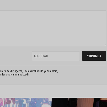
lara saldırı içeren, imla kuralları ile yazılmamış,
rumlar onaylanmamaktadır.