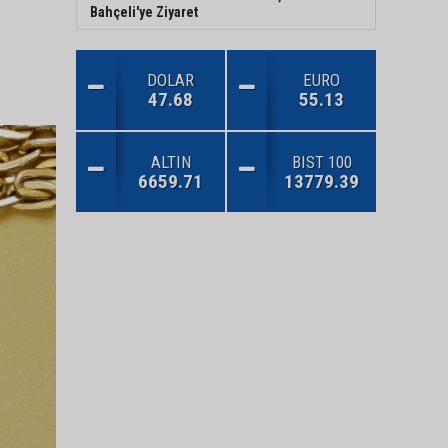
Bahçeli'ye Ziyaret
DOLAR
EURO
47.68
55.13
ALTIN
BIST 100
6659.71
13779.39