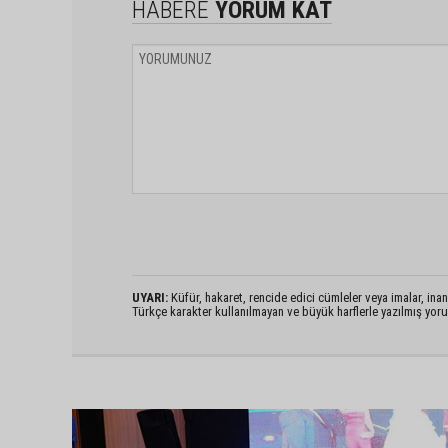
HABERE
YORUM KAT
UYARI:
Küfür, hakaret, rencide edici cümleler veya imalar, inanç
Türkçe karakter kullanılmayan ve büyük harflerle yazılmış yo