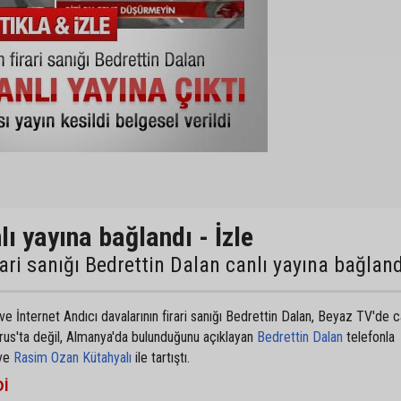
ı yayına bağlandı - İzle
ari sanığı Bedrettin Dalan canlı yayına bağland
 İnternet Andıcı davalarının firari sanığı Bedrettin Dalan, Beyaz TV'de c
larus'ta değil, Almanya'da bulunduğunu açıklayan
Bedrettin Dalan
telefonla
 ve
Rasim Ozan Kütahyalı
ile tartıştı.
İ