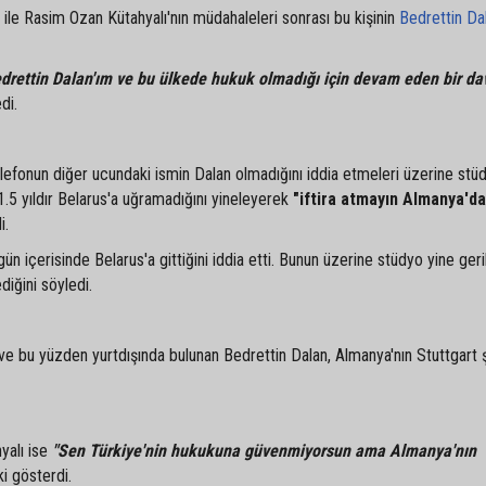
ile Rasim Ozan Kütahyalı'nın müdahaleleri sonrası bu kişinin
Bedrettin Da
drettin Dalan'ım ve bu ülkede hukuk olmadığı için devam eden bir da
di.
elefonun diğer ucundaki ismin Dalan olmadığını iddia etmeleri üzerine stüd
1.5 yıldır Belarus'a uğramadığını yineleyerek
"iftira atmayın Almanya'd
i.
 içerisinde Belarus'a gittiğini iddia etti. Bunun üzerine stüdyo yine geri
diğini söyledi.
 bu yüzden yurtdışında bulunan Bedrettin Dalan, Almanya'nın Stuttgart 
yalı ise
"Sen Türkiye'nin hukukuna güvenmiyorsun ama Almanya'nın
i gösterdi.