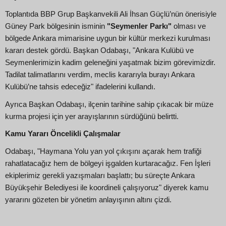
Toplantıda BBP Grup Başkanvekili Ali İhsan Güçlü’nün önerisiyle
Güney Park bölgesinin isminin
"Seymenler Parkı"
olması ve
bölgede Ankara mimarisine uygun bir kültür merkezi kurulması
kararı destek gördü. Başkan Odabaşı, "Ankara Kulübü ve
Seymenlerimizin kadim geleneğini yaşatmak bizim görevimizdir.
Tadilat talimatlarını verdim, meclis kararıyla burayı Ankara
Kulübü’ne tahsis edeceğiz" ifadelerini kullandı.
Ayrıca Başkan Odabaşı, ilçenin tarihine sahip çıkacak bir müze
kurma projesi için yer arayışlarının sürdüğünü belirtti.
Kamu Yararı Öncelikli Çalışmalar
Odabaşı, "Haymana Yolu yan yol çıkışını açarak hem trafiği
rahatlatacağız hem de bölgeyi işgalden kurtaracağız. Fen İşleri
ekiplerimiz gerekli yazışmaları başlattı; bu süreçte Ankara
Büyükşehir Belediyesi ile koordineli çalışıyoruz" diyerek kamu
yararını gözeten bir yönetim anlayışının altını çizdi.