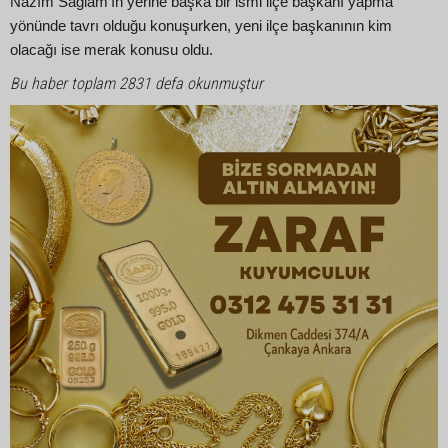
Nazım Sağlam’ın yerine başka bir ismi ilçe başkanı yapma
yönünde tavrı olduğu konuşurken, yeni ilçe başkanının kim
olacağı ise merak konusu oldu.
Bu haber toplam 2831 defa okunmuştur