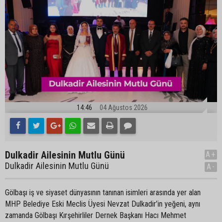
14:46
04 Ağustos 2026
Dulkadir Ailesinin Mutlu Günü
A+
Dulkadir Ailesinin Mutlu Günü
A-
Gölbaşı iş ve siyaset dünyasının tanınan isimleri arasında yer alan
MHP Belediye Eski Meclis Üyesi Nevzat Dulkadir’in yeğeni, aynı
zamanda Gölbaşı Kırşehirliler Dernek Başkanı Hacı Mehmet