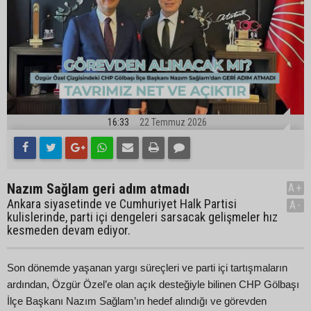
16:33
22 Temmuz 2026
Nazım Sağlam geri adım atmadı
A+
Ankara siyasetinde ve Cumhuriyet Halk Partisi
A-
kulislerinde, parti içi dengeleri sarsacak gelişmeler hız
kesmeden devam ediyor.
Son dönemde yaşanan yargı süreçleri ve parti içi tartışmaların
ardından, Özgür Özel’e olan açık desteğiyle bilinen CHP Gölbaşı
İlçe Başkanı Nazım Sağlam’ın hedef alındığı ve görevden