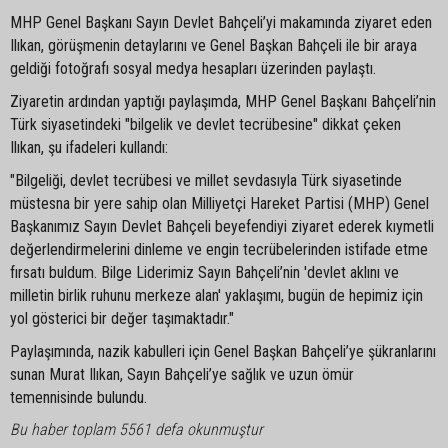
MHP Genel Başkanı Sayın Devlet Bahçeli’yi makamında ziyaret eden
Ilıkan, görüşmenin detaylarını ve Genel Başkan Bahçeli ile bir araya
geldiği fotoğrafı sosyal medya hesapları üzerinden paylaştı.
Ziyaretin ardından yaptığı paylaşımda, MHP Genel Başkanı Bahçeli’nin
Türk siyasetindeki "bilgelik ve devlet tecrübesine" dikkat çeken
Ilıkan, şu ifadeleri kullandı:
"Bilgeliği, devlet tecrübesi ve millet sevdasıyla Türk siyasetinde
müstesna bir yere sahip olan Milliyetçi Hareket Partisi (MHP) Genel
Başkanımız Sayın Devlet Bahçeli beyefendiyi ziyaret ederek kıymetli
değerlendirmelerini dinleme ve engin tecrübelerinden istifade etme
fırsatı buldum. Bilge Liderimiz Sayın Bahçeli’nin 'devlet aklını ve
milletin birlik ruhunu merkeze alan' yaklaşımı, bugün de hepimiz için
yol gösterici bir değer taşımaktadır."
Paylaşımında, nazik kabulleri için Genel Başkan Bahçeli’ye şükranlarını
sunan Murat Ilıkan, Sayın Bahçeli’ye sağlık ve uzun ömür
temennisinde bulundu.
Bu haber toplam 5561 defa okunmuştur