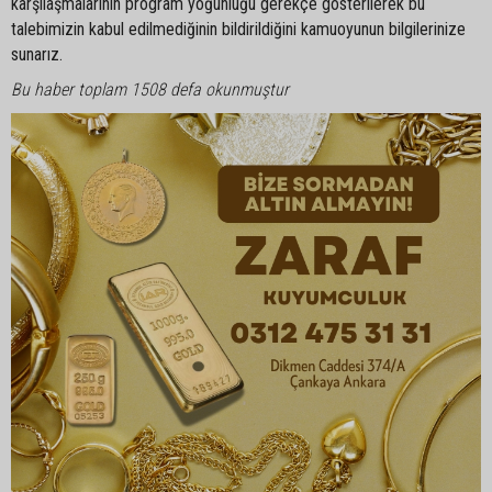
karşılaşmalarının program yoğunluğu gerekçe gösterilerek bu
talebimizin kabul edilmediğinin bildirildiğini kamuoyunun bilgilerinize
sunarız.
Bu haber toplam 1508 defa okunmuştur