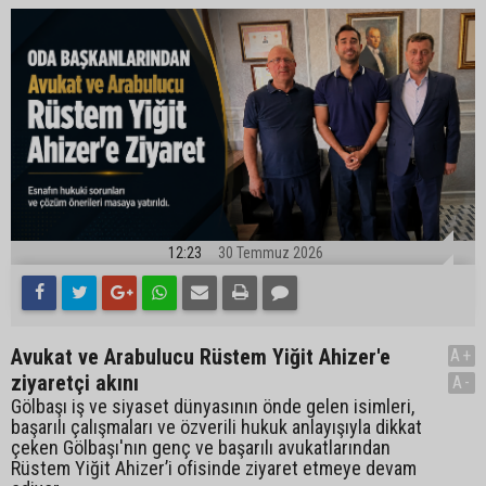
12:23
30 Temmuz 2026
Avukat ve Arabulucu Rüstem Yiğit Ahizer'e
A+
ziyaretçi akını
A-
Gölbaşı iş ve siyaset dünyasının önde gelen isimleri,
başarılı çalışmaları ve özverili hukuk anlayışıyla dikkat
çeken Gölbaşı'nın genç ve başarılı avukatlarından
Rüstem Yiğit Ahizer’i ofisinde ziyaret etmeye devam