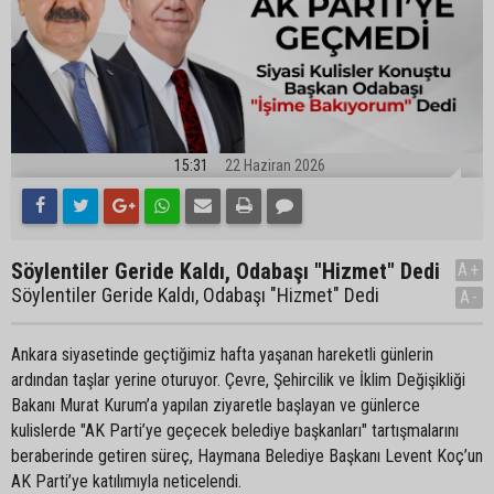
15:31
22 Haziran 2026
Söylentiler Geride Kaldı, Odabaşı "Hizmet" Dedi
A+
Söylentiler Geride Kaldı, Odabaşı "Hizmet" Dedi
A-
Ankara siyasetinde geçtiğimiz hafta yaşanan hareketli günlerin
ardından taşlar yerine oturuyor. Çevre, Şehircilik ve İklim Değişikliği
Bakanı Murat Kurum’a yapılan ziyaretle başlayan ve günlerce
kulislerde "AK Parti’ye geçecek belediye başkanları" tartışmalarını
beraberinde getiren süreç, Haymana Belediye Başkanı Levent Koç’un
AK Parti’ye katılımıyla neticelendi.