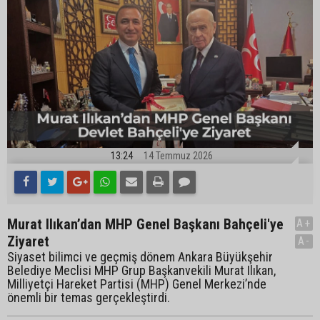
13:24
14 Temmuz 2026
Murat Ilıkan’dan MHP Genel Başkanı Bahçeli'ye
A+
Ziyaret
A-
Siyaset bilimci ve geçmiş dönem Ankara Büyükşehir
Belediye Meclisi MHP Grup Başkanvekili Murat Ilıkan,
Milliyetçi Hareket Partisi (MHP) Genel Merkezi’nde
önemli bir temas gerçekleştirdi.