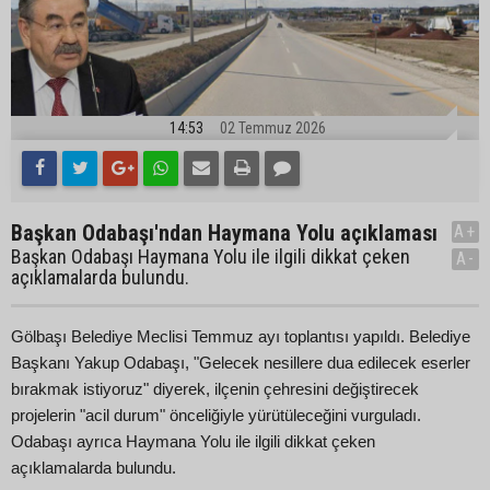
14:53
02 Temmuz 2026
Başkan Odabaşı'ndan Haymana Yolu açıklaması
A+
Başkan Odabaşı Haymana Yolu ile ilgili dikkat çeken
A-
açıklamalarda bulundu.
Gölbaşı Belediye Meclisi Temmuz ayı toplantısı yapıldı. Belediye
Başkanı Yakup Odabaşı, "Gelecek nesillere dua edilecek eserler
bırakmak istiyoruz" diyerek, ilçenin çehresini değiştirecek
projelerin "acil durum" önceliğiyle yürütüleceğini vurguladı.
Odabaşı ayrıca Haymana Yolu ile ilgili dikkat çeken
açıklamalarda bulundu.