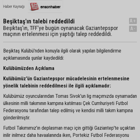
Haber Kaynağı
Beşiktaş'ın talebi reddedildi
A+
Beşiktaş'ın, TFF'ye bugün oynanacak Gaziantepspor
A-
maçının ertelenmesi için yaptığı talep reddedildi.
Beşiktaş Kulübü'nden konuyla ilgili olarak yapılan bilgilendirme
açıklamasında şunlar kaydedildi:
Kulübümüzden Açıklama
Kulübümüz'ün Gaziantepspor mücadelesinin ertelenmesine
yönelik talebinin reddedilmesi ile ilgili açıklamadır:
Kulübümüz oyuncularından Tomas Sivok'un lig maçımızda oynamadan
ülkesinin milli takımının kampına katılması Çek Cumhuriyeti Futbol
Federasyonu tarafından talep edilmiş ve kendisi milli takım kampına
gönderilmiştir.
Futbol Takımımız'ın deplasman maçı için gittiği Gaziantep'te uçaktan
inilir inilmez daha havaalanında iken, Portekiz Futbol Federasyonu