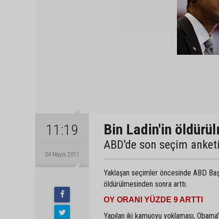
Bin Ladin'in öldürü
11:19
ABD'de son seçim anketi
04 Mayıs 2011
Yaklaşan seçimler öncesinde ABD Başka
öldürülmesinden sonra arttı.
OY ORANI YÜZDE 9 ARTTI
Yapılan iki kamuoyu yoklaması, Obama'