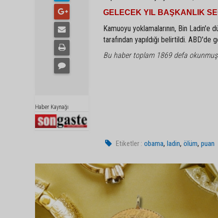
GELECEK YIL BAŞKANLIK SE
Kamuoyu yoklamalarının, Bin Ladin'e dü
tarafından yapıldığı belirtildi. ABD'de 
Bu haber toplam 1869 defa okunmuş
Haber Kaynağı
,
,
,
Etiketler :
obama
ladin
ölüm
puan