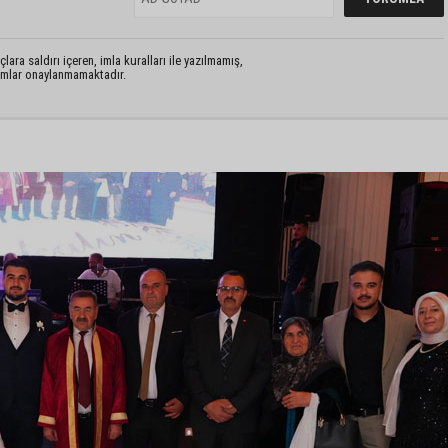
lara saldırı içeren, imla kuralları ile yazılmamış,
rumlar onaylanmamaktadır.