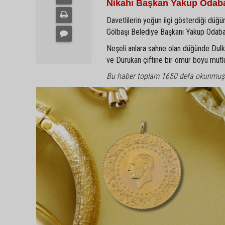
Nikahı Başkan Yakup Odaba
Davetlilerin yoğun ilgi gösterdiği düğün
Gölbaşı Belediye Başkanı Yakup Odabaşı 
Neşeli anlara sahne olan düğünde Dulkadi
ve Durukan çiftine bir ömür boyu mutlulu
Bu haber toplam 1650 defa okunmuş