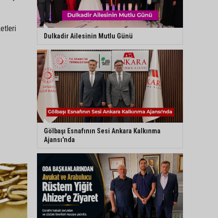
etleri
Dulkadir Ailesinin Mutlu Günü
Gölbaşı Esnafının Sesi Ankara Kalkınma
Ajansı'nda