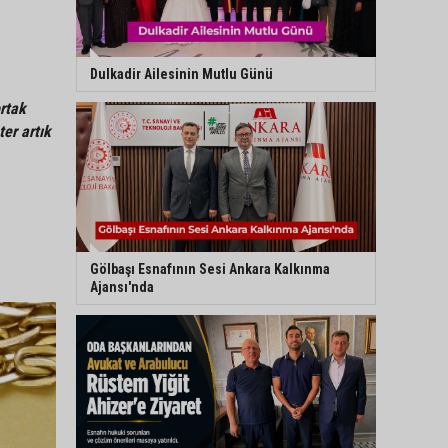
Dulkadir Ailesinin Mutlu Günü
ortak
er artık
Gölbaşı Esnafının Sesi Ankara Kalkınma
Ajansı'nda