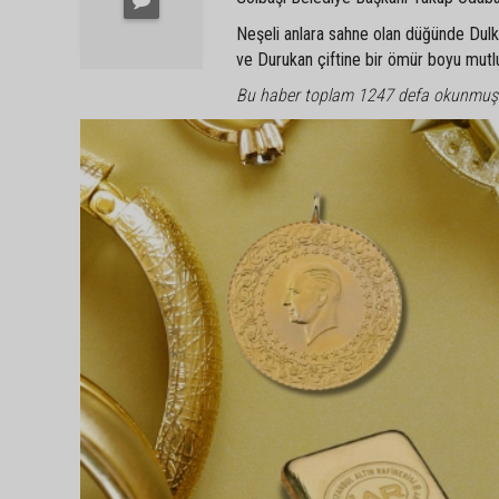
Neşeli anlara sahne olan düğünde Dulkadi
ve Durukan çiftine bir ömür boyu mutlulu
Bu haber toplam 1247 defa okunmuş