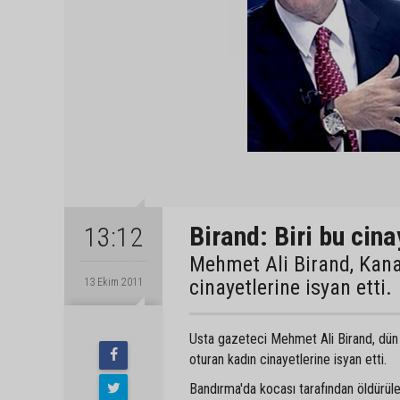
Birand: Biri bu cina
13:12
Mehmet Ali Birand, Kana
cinayetlerine isyan etti.
13 Ekim 2011
Usta gazeteci Mehmet Ali Birand, dü
oturan kadın cinayetlerine isyan etti.
Bandırma'da kocası tarafından öldürü