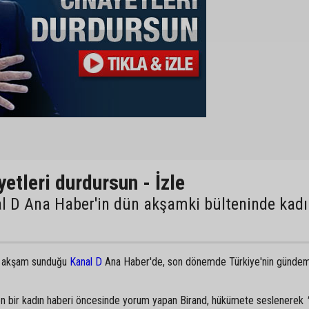
yetleri durdursun - İzle
l D Ana Haber'in dün akşamki bülteninde kadı
n akşam sunduğu
Kanal D
Ana Haber'de, son dönemde Türkiye'nin günde
len bir kadın haberi öncesinde yorum yapan Birand, hükümete seslenerek