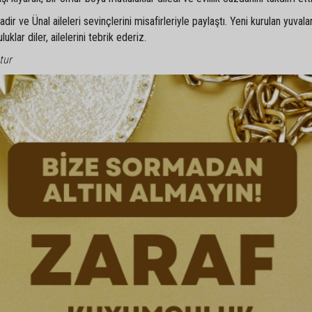
r ve Ünal aileleri sevinçlerini misafirleriyle paylaştı. Yeni kurulan yuvala
klar diler, ailelerini tebrik ederiz.
tur