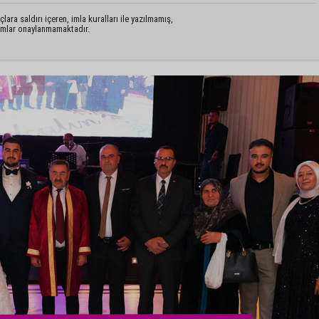
lara saldırı içeren, imla kuralları ile yazılmamış,
rumlar onaylanmamaktadır.