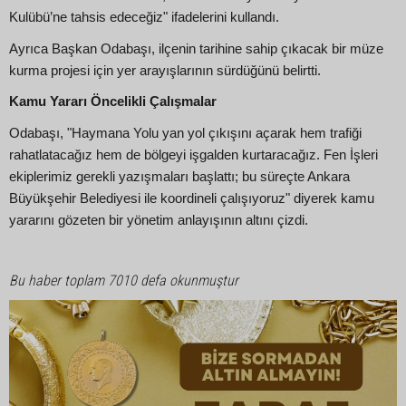
Kulübü’ne tahsis edeceğiz" ifadelerini kullandı.
Ayrıca Başkan Odabaşı, ilçenin tarihine sahip çıkacak bir müze
kurma projesi için yer arayışlarının sürdüğünü belirtti.
Kamu Yararı Öncelikli Çalışmalar
Odabaşı, "Haymana Yolu yan yol çıkışını açarak hem trafiği
rahatlatacağız hem de bölgeyi işgalden kurtaracağız. Fen İşleri
ekiplerimiz gerekli yazışmaları başlattı; bu süreçte Ankara
Büyükşehir Belediyesi ile koordineli çalışıyoruz" diyerek kamu
yararını gözeten bir yönetim anlayışının altını çizdi.
Bu haber toplam 7010 defa okunmuştur