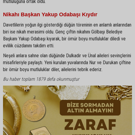
mutluluğuna ortak oldu.
Nikahı Başkan Yakup Odabaşı Kıydır
Davetlilerin yoğun ilgi gösterdiği düğün töreninin en anlamlı anlarından
biri ise nikah merasimi oldu. Genç çiftin nikahını Gölbaşı Belediye
Başkanı Yakup Odabaşı kıyarak, bir ömür boyu mutluluklar diledi ve
evlilik cüzdanını takdim etti.
Neşeli anlara sahne olan düğünde Dulkadir ve Ünal aileleri sevinçlerini
misafirleriyle paylaştı. Yeni kurulan yuvalarında Nur ve Durukan çiftine
bir ömür boyu mutluluklar diler, ailelerini tebrik ederiz.
Bu haber toplam 1879 defa okunmuştur