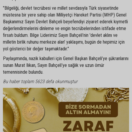
"Bilgeliği, devlet tecrübesi ve millet sevdasıyla Türk siyasetinde
müstesna bir yere sahip olan Milliyetçi Hareket Partisi (MHP) Genel
Başkanımız Sayın Devlet Bahçeli beyefendiyi ziyaret ederek kıymetli
değerlendirmelerini dinleme ve engin tecrübelerinden istifade etme
fırsatı buldum. Bilge Liderimiz Sayın Bahçeli’nin 'devlet aklını ve
milletin birlik ruhunu merkeze alan' yaklaşımı, bugün de hepimiz için
yol gösterici bir değer taşımaktadır."
Paylaşımında, nazik kabulleri için Genel Başkan Bahçeli’ye şükranlarını
sunan Murat Ilıkan, Sayın Bahçeli’ye sağlık ve uzun ömür
temennisinde bulundu.
Bu haber toplam 5623 defa okunmuştur