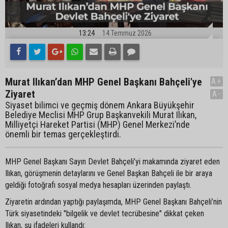
13:24
14 Temmuz 2026
Murat Ilıkan’dan MHP Genel Başkanı Bahçeli'ye
A+
Ziyaret
A-
Siyaset bilimci ve geçmiş dönem Ankara Büyükşehir
Belediye Meclisi MHP Grup Başkanvekili Murat Ilıkan,
Milliyetçi Hareket Partisi (MHP) Genel Merkezi’nde
önemli bir temas gerçekleştirdi.
MHP Genel Başkanı Sayın Devlet Bahçeli’yi makamında ziyaret eden
Ilıkan, görüşmenin detaylarını ve Genel Başkan Bahçeli ile bir araya
geldiği fotoğrafı sosyal medya hesapları üzerinden paylaştı.
Ziyaretin ardından yaptığı paylaşımda, MHP Genel Başkanı Bahçeli’nin
Türk siyasetindeki "bilgelik ve devlet tecrübesine" dikkat çeken
Ilıkan, şu ifadeleri kullandı: