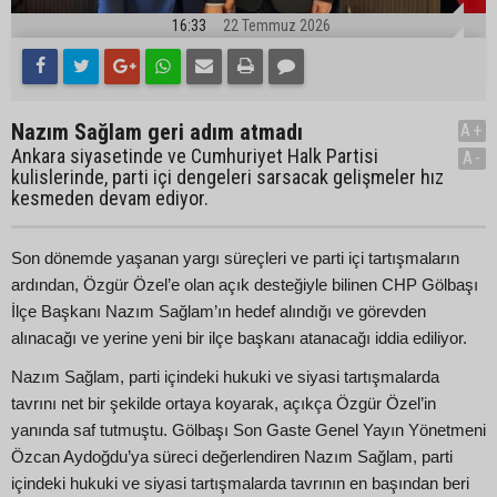
16:33
22 Temmuz 2026
Nazım Sağlam geri adım atmadı
A+
Ankara siyasetinde ve Cumhuriyet Halk Partisi
A-
kulislerinde, parti içi dengeleri sarsacak gelişmeler hız
kesmeden devam ediyor.
Son dönemde yaşanan yargı süreçleri ve parti içi tartışmaların
ardından, Özgür Özel’e olan açık desteğiyle bilinen CHP Gölbaşı
İlçe Başkanı Nazım Sağlam’ın hedef alındığı ve görevden
alınacağı ve yerine yeni bir ilçe başkanı atanacağı iddia ediliyor.
Nazım Sağlam, parti içindeki hukuki ve siyasi tartışmalarda
tavrını net bir şekilde ortaya koyarak, açıkça Özgür Özel’in
yanında saf tutmuştu. Gölbaşı Son Gaste Genel Yayın Yönetmeni
Özcan Aydoğdu’ya süreci değerlendiren Nazım Sağlam, parti
içindeki hukuki ve siyasi tartışmalarda tavrının en başından beri