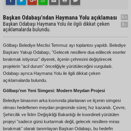
Başkan Odabaşı'ndan Haymana Yolu açıklaması
A+
Başkan Odabaşı Haymana Yolu ile ilgili dikkat çeken
A-
açıklamalarda bulundu.
Gölbaşı Belediye Meclisi Temmuz ayı toplantısı yapıldı. Belediye
Başkanı Yakup Odabaşı, "Gelecek nesillere dua edilecek eserler
bırakmak istiyoruz" diyerek, ilçenin çehresini değiştirecek
projelerin "acil durum" önceliğiyle yürütüleceğini vurguladı.
Odabaşı ayrıca Haymana Yolu ile ilgili dikkat çeken
açıklamalarda bulundu.
Gölbaşı’nın Yeni Simgesi: Modern Meydan Projesi
Belediye binasının arka kısmında planlanan ve ilçenin simgesi
olması hedeflenen meydan projesinde süreç hız kazandı. Çevre,
Şehircilik ve İklim Değişikliği Bakanlığı ile koordineli yürütülen
projeyi "sadece günü kurtarmak değil, gelecek nesillere miras
bırakmak" olarak tanımlayan Başkan Odabaşı, bu hedefin