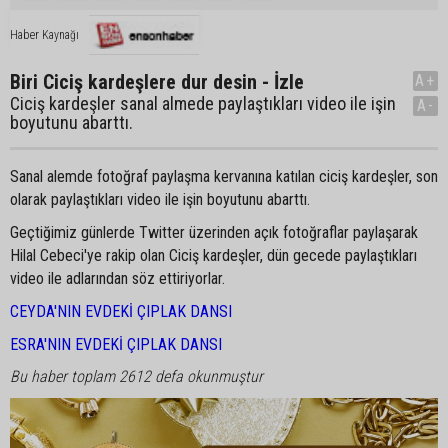
Haber Kaynağı
Biri Ciciş kardeşlere dur desin - İzle
A+
Ciciş kardeşler sanal almede paylaştıkları video ile işin
A-
boyutunu abarttı.
Sanal alemde fotoğraf paylaşma kervanına katılan ciciş kardeşler, son
olarak paylaştıkları video ile işin boyutunu abarttı.
Geçtiğimiz günlerde Twitter üzerinden açık fotoğraflar paylaşarak
Hilal Cebeci'ye rakip olan Ciciş kardeşler, dün gecede paylaştıkları
video ile adlarından söz ettiriyorlar.
CEYDA'NIN EVDEKİ ÇIPLAK DANSI
ESRA'NIN EVDEKİ ÇIPLAK DANSI
Bu haber toplam 2612 defa okunmuştur