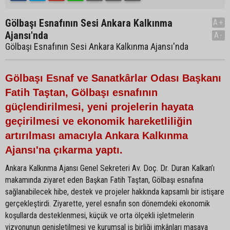
Gölbaşı Esnafının Sesi Ankara Kalkınma
A+
Ajansı'nda
A-
Gölbaşı Esnafının Sesi Ankara Kalkınma Ajansı'nda
Gölbaşı Esnaf ve Sanatkârlar Odası Başkanı
Fatih Taştan, Gölbaşı esnafının
güçlendirilmesi, yeni projelerin hayata
geçirilmesi ve ekonomik hareketliliğin
artırılması amacıyla Ankara Kalkınma
Ajansı'na çıkarma yaptı.
Ankara Kalkınma Ajansı Genel Sekreteri Av. Doç. Dr. Duran Kalkan’ı
makamında ziyaret eden Başkan Fatih Taştan, Gölbaşı esnafına
sağlanabilecek hibe, destek ve projeler hakkında kapsamlı bir istişare
gerçekleştirdi. Ziyarette, yerel esnafın son dönemdeki ekonomik
koşullarda desteklenmesi, küçük ve orta ölçekli işletmelerin
vizyonunun genişletilmesi ve kurumsal iş birliği imkânları masaya