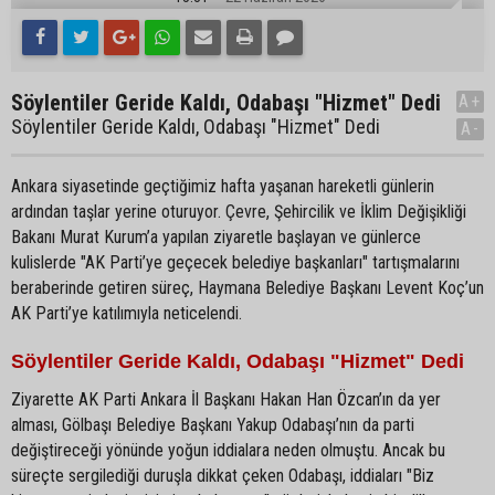
Söylentiler Geride Kaldı, Odabaşı "Hizmet" Dedi
A+
Söylentiler Geride Kaldı, Odabaşı "Hizmet" Dedi
A-
Ankara siyasetinde geçtiğimiz hafta yaşanan hareketli günlerin
ardından taşlar yerine oturuyor. Çevre, Şehircilik ve İklim Değişikliği
Bakanı Murat Kurum’a yapılan ziyaretle başlayan ve günlerce
kulislerde "AK Parti’ye geçecek belediye başkanları" tartışmalarını
beraberinde getiren süreç, Haymana Belediye Başkanı Levent Koç’un
AK Parti’ye katılımıyla neticelendi.
Söylentiler Geride Kaldı, Odabaşı "Hizmet" Dedi
Ziyarette AK Parti Ankara İl Başkanı Hakan Han Özcan’ın da yer
alması, Gölbaşı Belediye Başkanı Yakup Odabaşı’nın da parti
değiştireceği yönünde yoğun iddialara neden olmuştu. Ancak bu
süreçte sergilediği duruşla dikkat çeken Odabaşı, iddiaları "Biz