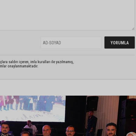
lara saldırı içeren, imla kuralları ile yazılmamış,
rumlar onaylanmamaktadır.