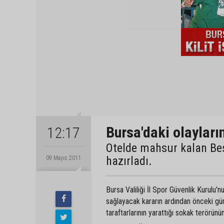
Bursa'daki olayların
12:17
Otelde mahsur kalan Beşi
hazırladı.
09 Mayıs 2011
Bursa Valiliği İl Spor Güvenlik Kurulu'n
sağlayacak kararın ardından önceki gü
taraftarlarının yarattığı sokak terörünün