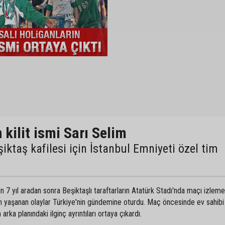
 kilit ismi Sarı Selim
ktaş kafilesi için İstanbul Emniyeti özel tim
un 7 yıl aradan sonra Beşiktaşlı taraftarların Atatürk Stadı'nda maçı izleme
n yaşanan olaylar Türkiye'nin gündemine oturdu. Maç öncesinde ev sahibi
 arka planındaki ilginç ayrıntıları ortaya çıkardı.