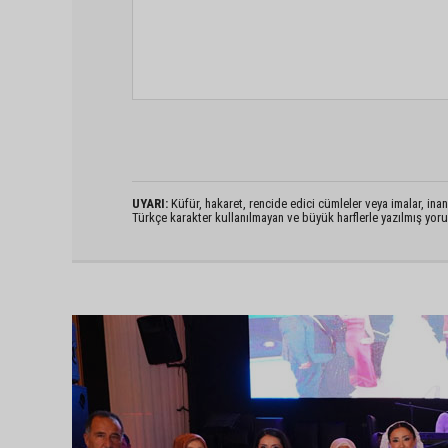
UYARI:
Küfür, hakaret, rencide edici cümleler veya imalar, inanç
Türkçe karakter kullanılmayan ve büyük harflerle yazılmış yo