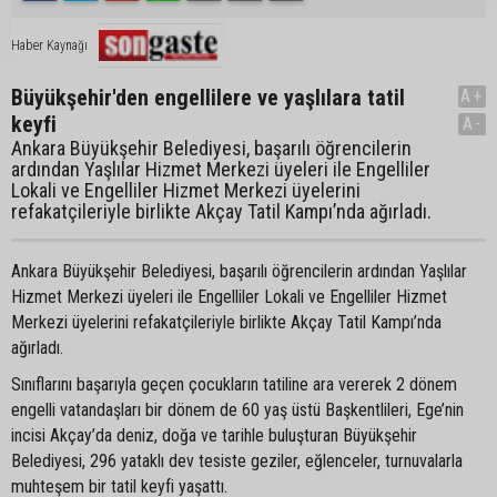
Haber Kaynağı
Büyükşehir'den engellilere ve yaşlılara tatil
A+
keyfi
A-
Ankara Büyükşehir Belediyesi, başarılı öğrencilerin
ardından Yaşlılar Hizmet Merkezi üyeleri ile Engelliler
Lokali ve Engelliler Hizmet Merkezi üyelerini
refakatçileriyle birlikte Akçay Tatil Kampı’nda ağırladı.
Ankara Büyükşehir Belediyesi, başarılı öğrencilerin ardından Yaşlılar
Hizmet Merkezi üyeleri ile Engelliler Lokali ve Engelliler Hizmet
Merkezi üyelerini refakatçileriyle birlikte Akçay Tatil Kampı’nda
ağırladı.
Sınıflarını başarıyla geçen çocukların tatiline ara vererek 2 dönem
engelli vatandaşları bir dönem de 60 yaş üstü Başkentlileri, Ege’nin
incisi Akçay’da deniz, doğa ve tarihle buluşturan Büyükşehir
Belediyesi, 296 yataklı dev tesiste geziler, eğlenceler, turnuvalarla
muhteşem bir tatil keyfi yaşattı.