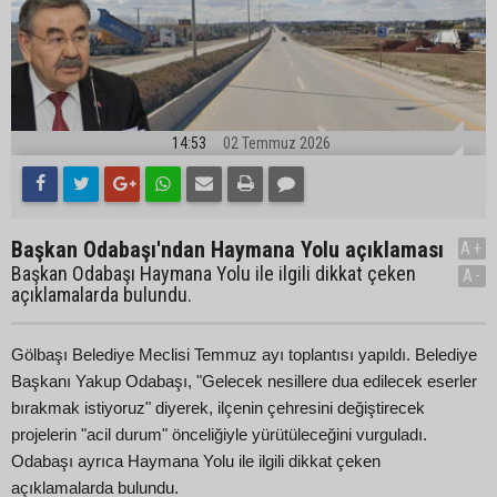
14:53
02 Temmuz 2026
Başkan Odabaşı'ndan Haymana Yolu açıklaması
A+
Başkan Odabaşı Haymana Yolu ile ilgili dikkat çeken
A-
açıklamalarda bulundu.
Gölbaşı Belediye Meclisi Temmuz ayı toplantısı yapıldı. Belediye
Başkanı Yakup Odabaşı, "Gelecek nesillere dua edilecek eserler
bırakmak istiyoruz" diyerek, ilçenin çehresini değiştirecek
projelerin "acil durum" önceliğiyle yürütüleceğini vurguladı.
Odabaşı ayrıca Haymana Yolu ile ilgili dikkat çeken
açıklamalarda bulundu.