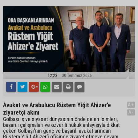
12:23
30 Temmuz 2026
Avukat ve Arabulucu Rüstem Yiğit Ahizer'e
A+
ziyaretçi akını
A-
Gölbaşı iş ve siyaset dünyasının önde gelen isimleri,
başarılı çalışmaları ve özverili hukuk anlayışıyla dikkat
çeken Gölbaşı'nın genç ve başarılı avukatlarından
Rüstem Yiğit Ahizer’i ofisinde ziyaret etmeye devam