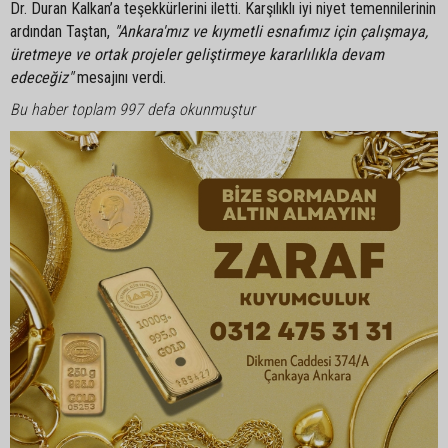
Dr. Duran Kalkan’a teşekkürlerini iletti. Karşılıklı iyi niyet temennilerinin
ardından Taştan,
"Ankara'mız ve kıymetli esnafımız için çalışmaya,
üretmeye ve ortak projeler geliştirmeye kararlılıkla devam
edeceğiz"
mesajını verdi.
Bu haber toplam 997 defa okunmuştur