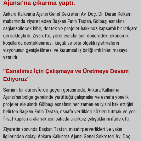
Ajansı'na çıkarma yaptı.
Ankara Kalkınma Ajansı Genel Sekreteri Av. Doç. Dr. Duran Kalkan’ı
makamında ziyaret eden Başkan Fatih Taştan, Gölbaşı esnafına
sağlanabilecek hibe, destek ve projeler hakkında kapsamlı bir istişare
gerçekleştirdi. Ziyarette, yerel esnafın son dönemdeki ekonomik
koşullarda desteklenmesi, küçük ve orta ölçekli işletmelerin
vizyonunun genişletilmesi ve kurumsal iş birliği imkânları masaya
yatırıldı.
"Esnafımız İçin Çalışmaya ve Üretmeye Devam
Ediyoruz"
Samimi bir atmosferde geçen görüşmede, Ankara Kalkınma
Ajansı'nın bölge genelinde yürüttüğü çalışmalar ve esnafa yönelik
projeler ele alındı. Gölbaşı esnafının her zaman en iyisini hak ettiğini
belirten Başkan Fatih Taştan, esnafa verdikleri sözleri tutmak ve yeni
fırsat kapıları aralamak için sahada aralıksız çalıştıklarını ifade etti.
Ziyaretin sonunda Başkan Taştan, misafirperverlikleri ve yakın
ilgilerinden dolayı Ankara Kalkınma Ajansı Genel Sekreteri Av. Doç.