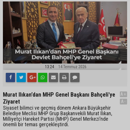
13:24
14 Temmuz 2026
Murat Ilıkan’dan MHP Genel Başkanı Bahçeli'ye
A+
Ziyaret
A-
Siyaset bilimci ve geçmiş dönem Ankara Büyükşehir
Belediye Meclisi MHP Grup Başkanvekili Murat Ilıkan,
Milliyetçi Hareket Partisi (MHP) Genel Merkezi’nde
önemli bir temas gerçekleştirdi.