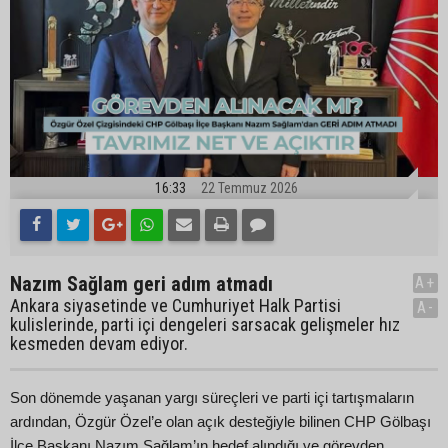
16:33
22 Temmuz 2026
Nazım Sağlam geri adım atmadı
A+
Ankara siyasetinde ve Cumhuriyet Halk Partisi
A-
kulislerinde, parti içi dengeleri sarsacak gelişmeler hız
kesmeden devam ediyor.
Son dönemde yaşanan yargı süreçleri ve parti içi tartışmaların
ardından, Özgür Özel’e olan açık desteğiyle bilinen CHP Gölbaşı
İlçe Başkanı Nazım Sağlam’ın hedef alındığı ve görevden