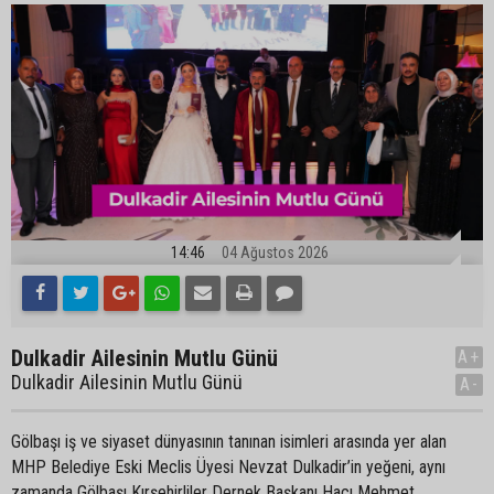
14:46
04 Ağustos 2026
Dulkadir Ailesinin Mutlu Günü
A+
Dulkadir Ailesinin Mutlu Günü
A-
Gölbaşı iş ve siyaset dünyasının tanınan isimleri arasında yer alan
MHP Belediye Eski Meclis Üyesi Nevzat Dulkadir’in yeğeni, aynı
zamanda Gölbaşı Kırşehirliler Dernek Başkanı Hacı Mehmet