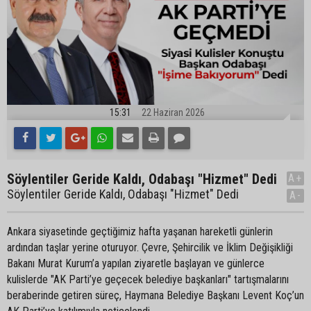
15:31
22 Haziran 2026
Söylentiler Geride Kaldı, Odabaşı "Hizmet" Dedi
A+
Söylentiler Geride Kaldı, Odabaşı "Hizmet" Dedi
A-
Ankara siyasetinde geçtiğimiz hafta yaşanan hareketli günlerin
ardından taşlar yerine oturuyor. Çevre, Şehircilik ve İklim Değişikliği
Bakanı Murat Kurum’a yapılan ziyaretle başlayan ve günlerce
kulislerde "AK Parti’ye geçecek belediye başkanları" tartışmalarını
beraberinde getiren süreç, Haymana Belediye Başkanı Levent Koç’un