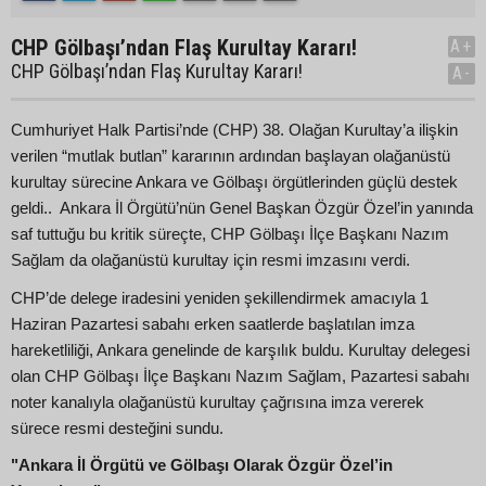
CHP Gölbaşı’ndan Flaş Kurultay Kararı!
A+
CHP Gölbaşı’ndan Flaş Kurultay Kararı!
A-
Cumhuriyet Halk Partisi’nde (CHP) 38. Olağan Kurultay’a ilişkin
verilen “mutlak butlan” kararının ardından başlayan olağanüstü
kurultay sürecine Ankara ve Gölbaşı örgütlerinden güçlü destek
geldi.. Ankara İl Örgütü’nün Genel Başkan Özgür Özel’in yanında
saf tuttuğu bu kritik süreçte, CHP Gölbaşı İlçe Başkanı Nazım
Sağlam da olağanüstü kurultay için resmi imzasını verdi.
CHP’de delege iradesini yeniden şekillendirmek amacıyla 1
Haziran Pazartesi sabahı erken saatlerde başlatılan imza
hareketliliği, Ankara genelinde de karşılık buldu. Kurultay delegesi
olan CHP Gölbaşı İlçe Başkanı Nazım Sağlam, Pazartesi sabahı
noter kanalıyla olağanüstü kurultay çağrısına imza vererek
sürece resmi desteğini sundu.
"Ankara İl Örgütü ve Gölbaşı Olarak Özgür Özel’in