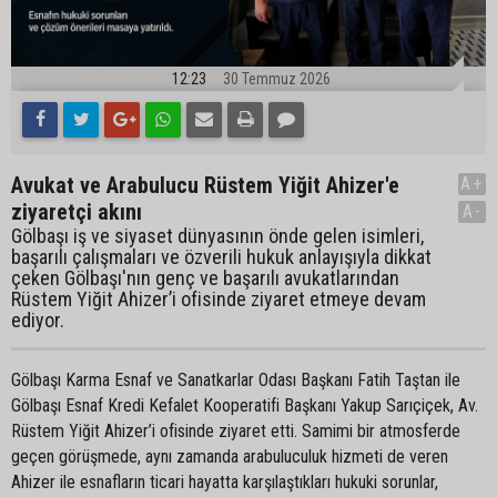
12:23
30 Temmuz 2026
Avukat ve Arabulucu Rüstem Yiğit Ahizer'e
A+
ziyaretçi akını
A-
Gölbaşı iş ve siyaset dünyasının önde gelen isimleri,
başarılı çalışmaları ve özverili hukuk anlayışıyla dikkat
çeken Gölbaşı'nın genç ve başarılı avukatlarından
Rüstem Yiğit Ahizer’i ofisinde ziyaret etmeye devam
ediyor.
Gölbaşı Karma Esnaf ve Sanatkarlar Odası Başkanı Fatih Taştan ile
Gölbaşı Esnaf Kredi Kefalet Kooperatifi Başkanı Yakup Sarıçiçek, Av.
Rüstem Yiğit Ahizer’i ofisinde ziyaret etti. Samimi bir atmosferde
geçen görüşmede, aynı zamanda arabuluculuk hizmeti de veren
Ahizer ile esnafların ticari hayatta karşılaştıkları hukuki sorunlar,