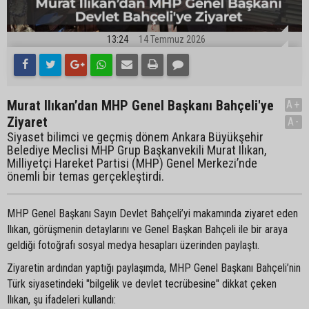
13:24
14 Temmuz 2026
Murat Ilıkan’dan MHP Genel Başkanı Bahçeli'ye
A+
Ziyaret
A-
Siyaset bilimci ve geçmiş dönem Ankara Büyükşehir
Belediye Meclisi MHP Grup Başkanvekili Murat Ilıkan,
Milliyetçi Hareket Partisi (MHP) Genel Merkezi’nde
önemli bir temas gerçekleştirdi.
MHP Genel Başkanı Sayın Devlet Bahçeli’yi makamında ziyaret eden
Ilıkan, görüşmenin detaylarını ve Genel Başkan Bahçeli ile bir araya
geldiği fotoğrafı sosyal medya hesapları üzerinden paylaştı.
Ziyaretin ardından yaptığı paylaşımda, MHP Genel Başkanı Bahçeli’nin
Türk siyasetindeki "bilgelik ve devlet tecrübesine" dikkat çeken
Ilıkan, şu ifadeleri kullandı: