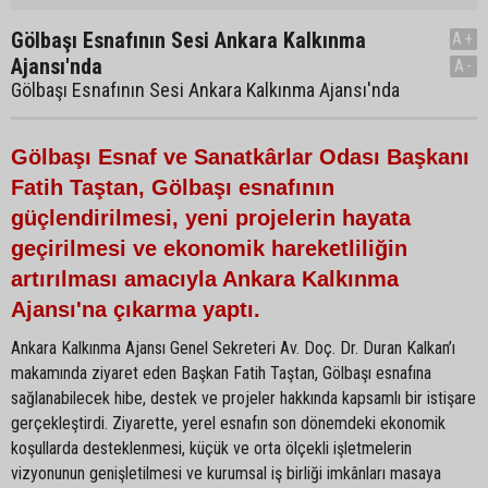
Gölbaşı Esnafının Sesi Ankara Kalkınma
A+
Ajansı'nda
A-
Gölbaşı Esnafının Sesi Ankara Kalkınma Ajansı'nda
Gölbaşı Esnaf ve Sanatkârlar Odası Başkanı
Fatih Taştan, Gölbaşı esnafının
güçlendirilmesi, yeni projelerin hayata
geçirilmesi ve ekonomik hareketliliğin
artırılması amacıyla Ankara Kalkınma
Ajansı'na çıkarma yaptı.
Ankara Kalkınma Ajansı Genel Sekreteri Av. Doç. Dr. Duran Kalkan’ı
makamında ziyaret eden Başkan Fatih Taştan, Gölbaşı esnafına
sağlanabilecek hibe, destek ve projeler hakkında kapsamlı bir istişare
gerçekleştirdi. Ziyarette, yerel esnafın son dönemdeki ekonomik
koşullarda desteklenmesi, küçük ve orta ölçekli işletmelerin
vizyonunun genişletilmesi ve kurumsal iş birliği imkânları masaya