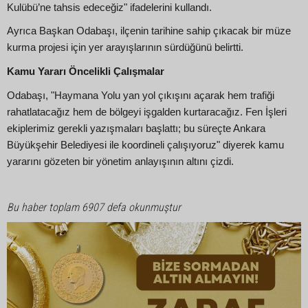
Kulübü’ne tahsis edeceğiz" ifadelerini kullandı.
Ayrıca Başkan Odabaşı, ilçenin tarihine sahip çıkacak bir müze
kurma projesi için yer arayışlarının sürdüğünü belirtti.
Kamu Yararı Öncelikli Çalışmalar
Odabaşı, "Haymana Yolu yan yol çıkışını açarak hem trafiği
rahatlatacağız hem de bölgeyi işgalden kurtaracağız. Fen İşleri
ekiplerimiz gerekli yazışmaları başlattı; bu süreçte Ankara
Büyükşehir Belediyesi ile koordineli çalışıyoruz" diyerek kamu
yararını gözeten bir yönetim anlayışının altını çizdi.
Bu haber toplam 6907 defa okunmuştur