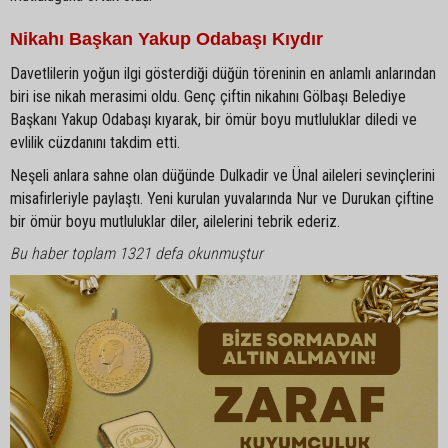
Nikahı Başkan Yakup Odabaşı Kıydır
Davetlilerin yoğun ilgi gösterdiği düğün töreninin en anlamlı anlarından
biri ise nikah merasimi oldu. Genç çiftin nikahını Gölbaşı Belediye
Başkanı Yakup Odabaşı kıyarak, bir ömür boyu mutluluklar diledi ve
evlilik cüzdanını takdim etti.
Neşeli anlara sahne olan düğünde Dulkadir ve Ünal aileleri sevinçlerini
misafirleriyle paylaştı. Yeni kurulan yuvalarında Nur ve Durukan çiftine
bir ömür boyu mutluluklar diler, ailelerini tebrik ederiz.
Bu haber toplam 1321 defa okunmuştur