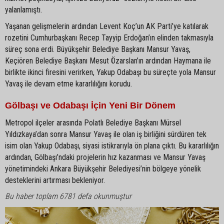
yalanlamıştı.
Yaşanan gelişmelerin ardından Levent Koç’un AK Parti’ye katılarak
rozetini Cumhurbaşkanı Recep Tayyip Erdoğan’ın elinden takmasıyla
süreç sona erdi. Büyükşehir Belediye Başkanı Mansur Yavaş,
Keçiören Belediye Başkanı Mesut Özarslan’ın ardından Haymana ile
birlikte ikinci firesini verirken, Yakup Odabaşı bu süreçte yola Mansur
Yavaş ile devam etme kararlılığını korudu.
Gölbaşı ve Odabaşı İçin Yeni Bir Dönem
Metropol ilçeler arasında Polatlı Belediye Başkanı Mürsel
Yıldızkaya’dan sonra Mansur Yavaş ile olan iş birliğini sürdüren tek
isim olan Yakup Odabaşı, siyasi istikrarıyla ön plana çıktı. Bu kararlılığın
ardından, Gölbaşı’ndaki projelerin hız kazanması ve Mansur Yavaş
yönetimindeki Ankara Büyükşehir Belediyesi’nin bölgeye yönelik
desteklerini artırması bekleniyor.
Bu haber toplam 6781 defa okunmuştur