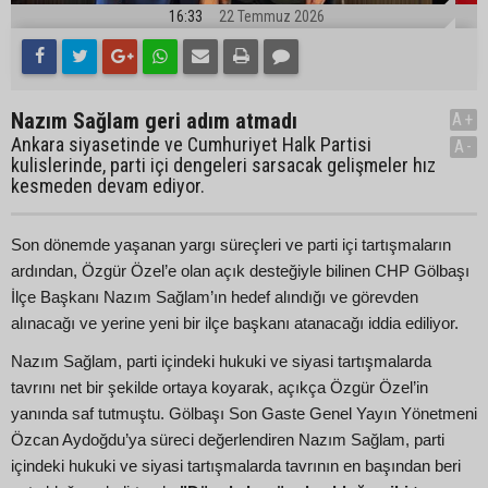
16:33
22 Temmuz 2026
Nazım Sağlam geri adım atmadı
A+
Ankara siyasetinde ve Cumhuriyet Halk Partisi
A-
kulislerinde, parti içi dengeleri sarsacak gelişmeler hız
kesmeden devam ediyor.
Son dönemde yaşanan yargı süreçleri ve parti içi tartışmaların
ardından, Özgür Özel’e olan açık desteğiyle bilinen CHP Gölbaşı
İlçe Başkanı Nazım Sağlam’ın hedef alındığı ve görevden
alınacağı ve yerine yeni bir ilçe başkanı atanacağı iddia ediliyor.
Nazım Sağlam, parti içindeki hukuki ve siyasi tartışmalarda
tavrını net bir şekilde ortaya koyarak, açıkça Özgür Özel’in
yanında saf tutmuştu. Gölbaşı Son Gaste Genel Yayın Yönetmeni
Özcan Aydoğdu’ya süreci değerlendiren Nazım Sağlam, parti
içindeki hukuki ve siyasi tartışmalarda tavrının en başından beri