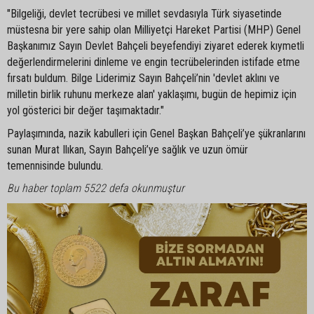
"Bilgeliği, devlet tecrübesi ve millet sevdasıyla Türk siyasetinde
müstesna bir yere sahip olan Milliyetçi Hareket Partisi (MHP) Genel
Başkanımız Sayın Devlet Bahçeli beyefendiyi ziyaret ederek kıymetli
değerlendirmelerini dinleme ve engin tecrübelerinden istifade etme
fırsatı buldum. Bilge Liderimiz Sayın Bahçeli’nin 'devlet aklını ve
milletin birlik ruhunu merkeze alan' yaklaşımı, bugün de hepimiz için
yol gösterici bir değer taşımaktadır."
Paylaşımında, nazik kabulleri için Genel Başkan Bahçeli’ye şükranlarını
sunan Murat Ilıkan, Sayın Bahçeli’ye sağlık ve uzun ömür
temennisinde bulundu.
Bu haber toplam 5522 defa okunmuştur