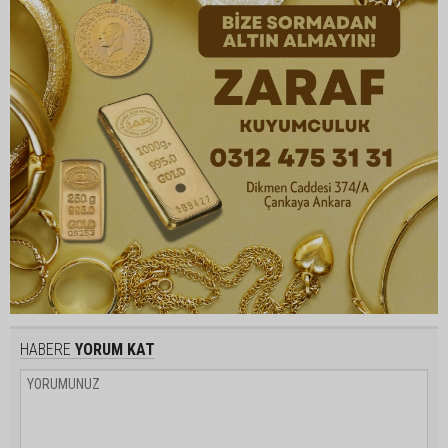
HABERE
YORUM KAT