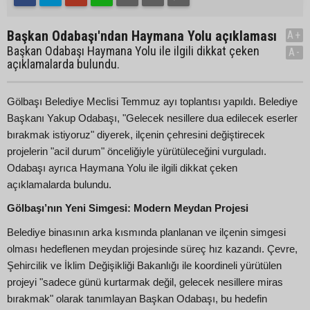
Başkan Odabaşı'ndan Haymana Yolu açıklaması
A+
Başkan Odabaşı Haymana Yolu ile ilgili dikkat çeken
A-
açıklamalarda bulundu.
Gölbaşı Belediye Meclisi Temmuz ayı toplantısı yapıldı. Belediye
Başkanı Yakup Odabaşı, "Gelecek nesillere dua edilecek eserler
bırakmak istiyoruz" diyerek, ilçenin çehresini değiştirecek
projelerin "acil durum" önceliğiyle yürütüleceğini vurguladı.
Odabaşı ayrıca Haymana Yolu ile ilgili dikkat çeken
açıklamalarda bulundu.
Gölbaşı’nın Yeni Simgesi: Modern Meydan Projesi
Belediye binasının arka kısmında planlanan ve ilçenin simgesi
olması hedeflenen meydan projesinde süreç hız kazandı. Çevre,
Şehircilik ve İklim Değişikliği Bakanlığı ile koordineli yürütülen
projeyi "sadece günü kurtarmak değil, gelecek nesillere miras
bırakmak" olarak tanımlayan Başkan Odabaşı, bu hedefin