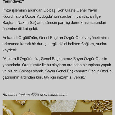
Yanındayız"
İmza işleminin ardından Gölbaşı Son Gaste Genel Yayın
Koordinatörü Özcan Aydoğdu’nun sorularını yanıtlayan İlçe
Başkanı Nazım Sağlam, sürecin parti içi demokrasi açısından
önemine dikkat çekti.
Ankara İl Örgütü’nün, Genel Başkan Özgür Özel ve yönetiminin
arkasında kararlı bir duruş sergilediğini belirten Sağlam, şunları
kaydetti:
"Ankara İl Örgütümüz, Genel Başkanımız Sayın Özgür Özel’in
yanındadır. Örgütümüz ile bu olayların ardından bir toplantı yaptık
ve biz de Gölbaşı olarak, Sayın Genel Başkanımız Özgür Özel’in
çağrısının ardından kurultay için imzamızı verdik."
Bu haber toplam 4228 defa okunmuştur