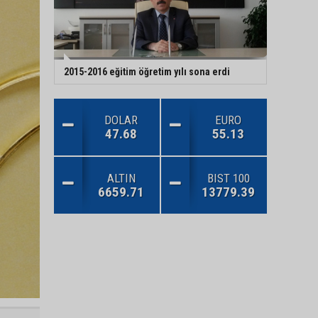
2015-2016 eğitim öğretim yılı sona erdi
DOLAR
EURO
47.68
55.13
ALTIN
BIST 100
6659.71
13779.39