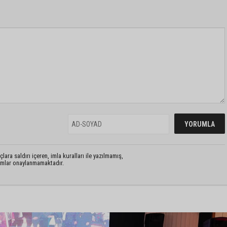
lara saldırı içeren, imla kuralları ile yazılmamış,
rumlar onaylanmamaktadır.