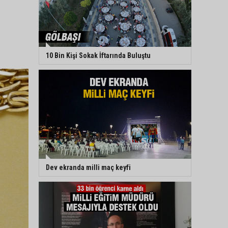
10 Bin Kişi Sokak İftarında Buluştu
Dev ekranda milli maç keyfi