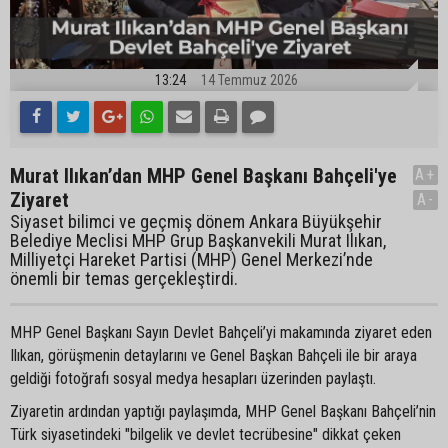
13:24
14 Temmuz 2026
Murat Ilıkan’dan MHP Genel Başkanı Bahçeli'ye
A+
Ziyaret
A-
Siyaset bilimci ve geçmiş dönem Ankara Büyükşehir
Belediye Meclisi MHP Grup Başkanvekili Murat Ilıkan,
Milliyetçi Hareket Partisi (MHP) Genel Merkezi’nde
önemli bir temas gerçekleştirdi.
MHP Genel Başkanı Sayın Devlet Bahçeli’yi makamında ziyaret eden
Ilıkan, görüşmenin detaylarını ve Genel Başkan Bahçeli ile bir araya
geldiği fotoğrafı sosyal medya hesapları üzerinden paylaştı.
Ziyaretin ardından yaptığı paylaşımda, MHP Genel Başkanı Bahçeli’nin
Türk siyasetindeki "bilgelik ve devlet tecrübesine" dikkat çeken