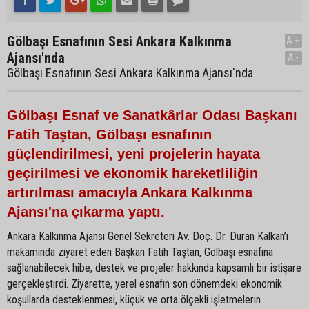
Gölbaşı Esnafının Sesi Ankara Kalkınma
A+
Ajansı'nda
A-
Gölbaşı Esnafının Sesi Ankara Kalkınma Ajansı'nda
Gölbaşı Esnaf ve Sanatkârlar Odası Başkanı
Fatih Taştan, Gölbaşı esnafının
güçlendirilmesi, yeni projelerin hayata
geçirilmesi ve ekonomik hareketliliğin
artırılması amacıyla Ankara Kalkınma
Ajansı'na çıkarma yaptı.
Ankara Kalkınma Ajansı Genel Sekreteri Av. Doç. Dr. Duran Kalkan’ı
makamında ziyaret eden Başkan Fatih Taştan, Gölbaşı esnafına
sağlanabilecek hibe, destek ve projeler hakkında kapsamlı bir istişare
gerçekleştirdi. Ziyarette, yerel esnafın son dönemdeki ekonomik
koşullarda desteklenmesi, küçük ve orta ölçekli işletmelerin