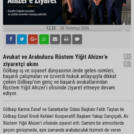
12:23
30 Temmuz 2026
Avukat ve Arabulucu Rüstem Yiğit Ahizer'e
A+
ziyaretçi akını
A-
Gölbaşı iş ve siyaset dünyasının önde gelen isimleri,
başarılı çalışmaları ve özverili hukuk anlayışıyla dikkat
çeken Gölbaşı'nın genç ve başarılı avukatlarından
Rüstem Yiğit Ahizer’i ofisinde ziyaret etmeye devam
ediyor.
Gölbaşı Karma Esnaf ve Sanatkarlar Odası Başkanı Fatih Taştan ile
Gölbaşı Esnaf Kredi Kefalet Kooperatifi Başkanı Yakup Sarıçiçek, Av.
Rüstem Yiğit Ahizer’i ofisinde ziyaret etti. Samimi bir atmosferde
geçen görüşmede, aynı zamanda arabuluculuk hizmeti de veren