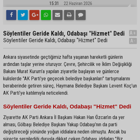
15:31
22 Haziran 2026
Söylentiler Geride Kaldı, Odabaşı "Hizmet" Dedi
A+
Söylentiler Geride Kaldı, Odabaşı "Hizmet" Dedi
A-
Ankara siyasetinde geçtiğimiz hafta yaşanan hareketli günlerin
ardından taşlar yerine oturuyor. Çevre, Şehircilik ve İklim Değişikliği
Bakanı Murat Kurum’a yapılan ziyaretle başlayan ve günlerce
kulislerde "AK Parti’ye geçecek belediye başkanları" tartışmalarını
beraberinde getiren süreç, Haymana Belediye Başkanı Levent Koç’un
AK Parti’ye katılımıyla neticelendi.
Söylentiler Geride Kaldı, Odabaşı "Hizmet" Dedi
Ziyarette AK Parti Ankara İl Başkanı Hakan Han Özcan’ın da yer
alması, Gölbaşı Belediye Başkanı Yakup Odabaşı’nın da parti
değiştireceği yönünde yoğun iddialara neden olmuştu. Ancak bu
süreçte sergilediği duruşla dikkat çeken Odabaşı, iddiaları "Biz