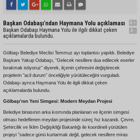
Başkan Odabaşı'ndan Haymana Yolu açıklaması
A+
Başkan Odabaşı Haymana Yolu ile ilgili dikkat çeken
A-
açıklamalarda bulundu.
Gölbaşı Belediye Meclisi Temmuz ayı toplantısı yapıldı. Belediye
Başkanı Yakup Odabaşı, "Gelecek nesillere dua edilecek eserler
bırakmak istiyoruz" diyerek, ilçenin çehresini değiştirecek
projelerin "acil durum" önceliğiyle yürütüleceğini vurguladı.
Odabaşı ayrıca Haymana Yolu ile ilgili dikkat çeken
açıklamalarda bulundu.
Gölbaşı’nın Yeni Simgesi: Modern Meydan Projesi
Belediye binasının arka kısmında planlanan ve ilçenin simgesi
olması hedeflenen meydan projesinde süreç hız kazandı. Çevre,
Şehircilik ve İklim Değişikliği Bakanlığı ile koordineli yürütülen
projeyi "sadece günü kurtarmak değil, gelecek nesillere miras