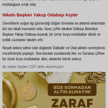
mutluluğuna ortak oldu.
Nikahı Başkan Yakup Odabaşı Kıydır
Davetlilerin yoğun ilgi gösterdiği düğün töreninin en anlamlı anlarından
biri ise nikah merasimi oldu. Genç çiftin nikahını Gölbaşı Belediye
Başkanı Yakup Odabaşı kıyarak, bir ömür boyu mutluluklar diledi ve
evlilik cüzdanını takdim etti.
Neşeli anlara sahne olan düğünde Dulkadir ve Ünal aileleri sevinçlerini
misafirleriyle paylaştı. Yeni kurulan yuvalarında Nur ve Durukan çiftine
bir ömür boyu mutluluklar diler, ailelerini tebrik ederiz.
Bu haber toplam 2207 defa okunmuştur