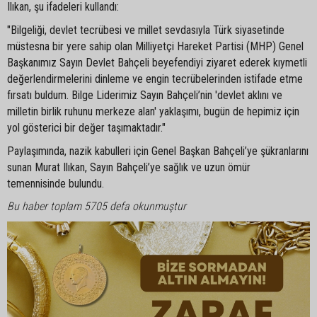
Ilıkan, şu ifadeleri kullandı:
"Bilgeliği, devlet tecrübesi ve millet sevdasıyla Türk siyasetinde
müstesna bir yere sahip olan Milliyetçi Hareket Partisi (MHP) Genel
Başkanımız Sayın Devlet Bahçeli beyefendiyi ziyaret ederek kıymetli
değerlendirmelerini dinleme ve engin tecrübelerinden istifade etme
fırsatı buldum. Bilge Liderimiz Sayın Bahçeli’nin 'devlet aklını ve
milletin birlik ruhunu merkeze alan' yaklaşımı, bugün de hepimiz için
yol gösterici bir değer taşımaktadır."
Paylaşımında, nazik kabulleri için Genel Başkan Bahçeli’ye şükranlarını
sunan Murat Ilıkan, Sayın Bahçeli’ye sağlık ve uzun ömür
temennisinde bulundu.
Bu haber toplam 5705 defa okunmuştur