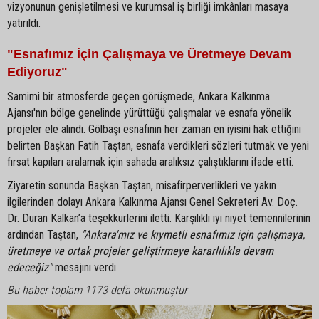
vizyonunun genişletilmesi ve kurumsal iş birliği imkânları masaya
yatırıldı.
"Esnafımız İçin Çalışmaya ve Üretmeye Devam
Ediyoruz"
Samimi bir atmosferde geçen görüşmede, Ankara Kalkınma
Ajansı'nın bölge genelinde yürüttüğü çalışmalar ve esnafa yönelik
projeler ele alındı. Gölbaşı esnafının her zaman en iyisini hak ettiğini
belirten Başkan Fatih Taştan, esnafa verdikleri sözleri tutmak ve yeni
fırsat kapıları aralamak için sahada aralıksız çalıştıklarını ifade etti.
Ziyaretin sonunda Başkan Taştan, misafirperverlikleri ve yakın
ilgilerinden dolayı Ankara Kalkınma Ajansı Genel Sekreteri Av. Doç.
Dr. Duran Kalkan’a teşekkürlerini iletti. Karşılıklı iyi niyet temennilerinin
ardından Taştan,
"Ankara'mız ve kıymetli esnafımız için çalışmaya,
üretmeye ve ortak projeler geliştirmeye kararlılıkla devam
edeceğiz"
mesajını verdi.
Bu haber toplam 1173 defa okunmuştur