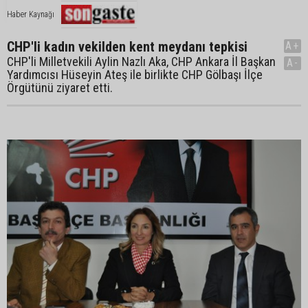
Haber Kaynağı
CHP'li kadın vekilden kent meydanı tepkisi
A+
CHP'li Milletvekili Aylin Nazlı Aka, CHP Ankara İl Başkan
A-
Yardımcısı Hüseyin Ateş ile birlikte CHP Gölbaşı İlçe
Örgütünü ziyaret etti.