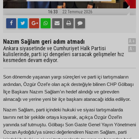
16:33
22 Temmuz 2026
Nazım Sağlam geri adım atmadı
A+
Ankara siyasetinde ve Cumhuriyet Halk Partisi
A-
kulislerinde, parti içi dengeleri sarsacak gelişmeler hız
kesmeden devam ediyor.
Son dönemde yaşanan yargı süreçleri ve parti içi tartışmaların
ardından, Özgür Özel’e olan açık desteğiyle bilinen CHP Gölbaşı
İlçe Başkanı Nazım Sağlam’ın hedef alındığı ve görevden
alınacağı ve yerine yeni bir ilçe başkanı atanacağı iddia ediliyor.
Nazım Sağlam, parti içindeki hukuki ve siyasi tartışmalarda
tavrını net bir şekilde ortaya koyarak, açıkça Özgür Özel’in
yanında saf tutmuştu. Gölbaşı Son Gaste Genel Yayın Yönetmeni
Özcan Aydoğdu’ya süreci değerlendiren Nazım Sağlam, parti