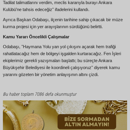
Tadilat talimatlarını verdim, meclis kararıyla burayı Ankara
Kulübü’ne tahsis edeceğiz" ifadelerini kullandı.
Ayrıca Başkan Odabaşı, ilçenin tarihine sahip çıkacak bir müze
kurma projesi için yer arayışlarının sürdüğünü belirtti.
Kamu Yararı Öncelikli Çalışmalar
Odabaşı, "Haymana Yolu yan yol çıkışını açarak hem trafiği
rahatlatacağız hem de bölgeyi işgalden kurtaracağız. Fen İşleri
ekiplerimiz gerekli yazışmaları başlattı; bu süreçte Ankara
Büyükşehir Belediyesi ile koordineli çalışıyoruz" diyerek kamu
yararını gözeten bir yönetim anlayışının altını çizdi.
Bu haber toplam 7086 defa okunmuştur