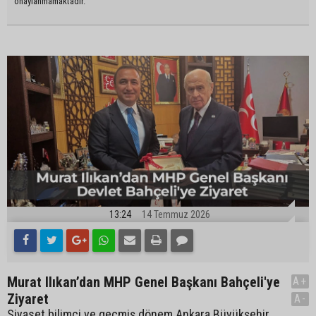
onaylanmamaktadır.
13:24
14 Temmuz 2026
Murat Ilıkan’dan MHP Genel Başkanı Bahçeli'ye
A+
Ziyaret
A-
Siyaset bilimci ve geçmiş dönem Ankara Büyükşehir