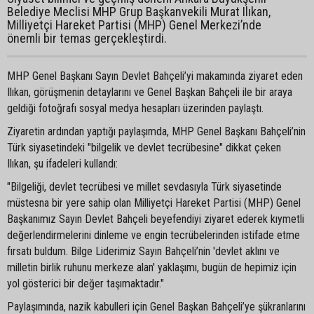
Belediye Meclisi MHP Grup Başkanvekili Murat Ilıkan,
Milliyetçi Hareket Partisi (MHP) Genel Merkezi’nde
önemli bir temas gerçekleştirdi.
MHP Genel Başkanı Sayın Devlet Bahçeli’yi makamında ziyaret eden
Ilıkan, görüşmenin detaylarını ve Genel Başkan Bahçeli ile bir araya
geldiği fotoğrafı sosyal medya hesapları üzerinden paylaştı.
Ziyaretin ardından yaptığı paylaşımda, MHP Genel Başkanı Bahçeli’nin
Türk siyasetindeki "bilgelik ve devlet tecrübesine" dikkat çeken
Ilıkan, şu ifadeleri kullandı:
"Bilgeliği, devlet tecrübesi ve millet sevdasıyla Türk siyasetinde
müstesna bir yere sahip olan Milliyetçi Hareket Partisi (MHP) Genel
Başkanımız Sayın Devlet Bahçeli beyefendiyi ziyaret ederek kıymetli
değerlendirmelerini dinleme ve engin tecrübelerinden istifade etme
fırsatı buldum. Bilge Liderimiz Sayın Bahçeli’nin 'devlet aklını ve
milletin birlik ruhunu merkeze alan' yaklaşımı, bugün de hepimiz için
yol gösterici bir değer taşımaktadır."
Paylaşımında, nazik kabulleri için Genel Başkan Bahçeli’ye şükranlarını