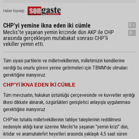
Haber Kaynağı
CHP'yi yemine ikna eden iki cümle
A+
Meclis'te yaşanan yemin krizinde dün AKP ile CHP
A-
arasında gerçekleşen mutabakat sonrası CHP'li
vekiller yemin etti.
Tüm siyasi partilerin ve milletvekillerinin, milletimizin kendilerine
verdiği bu onurlu görevi yerine getirmeleri için TBMM'de olmaları
gerektiğine inanıyoruz.
CHP'Yİ İKNA EDEN İKİ CÜMLE
Tüm mevzuatın, hukukun üstünlüğü çerçevesinde ve kuvvetler ayrılığı
ilkesi dikkate alınarak, özgürlükleri genişletici anlayışla uygulanması
gerektiğine inanıyoruz
CHP'nin tutuklu milletvekillerinin tahliye taleplerinin reddilmesi
nedeniyle aldığı karar üzerine Meclis'te yaşanan "yemin krizi" dün,
iktidar ve anamuhalefet heyetleri arasında yaklaşık 4,5 saat süren