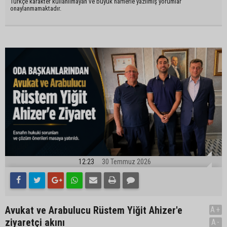
Türkçe karakter kullanılmayan ve büyük harflerle yazılmış yorumlar
onaylanmamaktadır.
12:23
30 Temmuz 2026
Avukat ve Arabulucu Rüstem Yiğit Ahizer'e
A+
ziyaretçi akını
A-