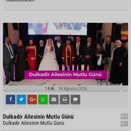
onaylanmamaktadır.
14:46
04 Ağustos 2026
Dulkadir Ailesinin Mutlu Günü
A+
Dulkadir Ailesinin Mutlu Günü
A-