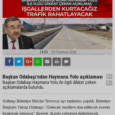
14:53
02 Temmuz 2026
Başkan Odabaşı'ndan Haymana Yolu açıklaması
A+
Başkan Odabaşı Haymana Yolu ile ilgili dikkat çeken
A-
açıklamalarda bulundu.
Gölbaşı Belediye Meclisi Temmuz ayı toplantısı yapıldı. Belediye
Başkanı Yakup Odabaşı, "Gelecek nesillere dua edilecek eserler
bırakmak istiyoruz" diyerek, ilçenin çehresini değiştirecek