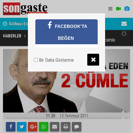
Gölbaşı Esnafının Sesi Ankara Kalkınma Ajansı'nda
Avukat ve 
FACEBOOK'TA
akını
HABERLER
MAGAZİN
BEĞEN
CHP'yi yemine ikna eden iki cümle
Bir Daha Gösterme
11:20
12 Temmuz 2011