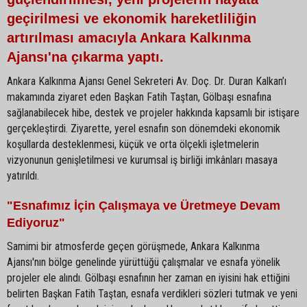
geçirilmesi ve ekonomik hareketliliğin
artırılması amacıyla Ankara Kalkınma
Ajansı'na çıkarma yaptı.
Ankara Kalkınma Ajansı Genel Sekreteri Av. Doç. Dr. Duran Kalkan’ı
makamında ziyaret eden Başkan Fatih Taştan, Gölbaşı esnafına
sağlanabilecek hibe, destek ve projeler hakkında kapsamlı bir istişare
gerçekleştirdi. Ziyarette, yerel esnafın son dönemdeki ekonomik
koşullarda desteklenmesi, küçük ve orta ölçekli işletmelerin
vizyonunun genişletilmesi ve kurumsal iş birliği imkânları masaya
yatırıldı.
"Esnafımız İçin Çalışmaya ve Üretmeye Devam
Ediyoruz"
Samimi bir atmosferde geçen görüşmede, Ankara Kalkınma
Ajansı'nın bölge genelinde yürüttüğü çalışmalar ve esnafa yönelik
projeler ele alındı. Gölbaşı esnafının her zaman en iyisini hak ettiğini
belirten Başkan Fatih Taştan, esnafa verdikleri sözleri tutmak ve yeni