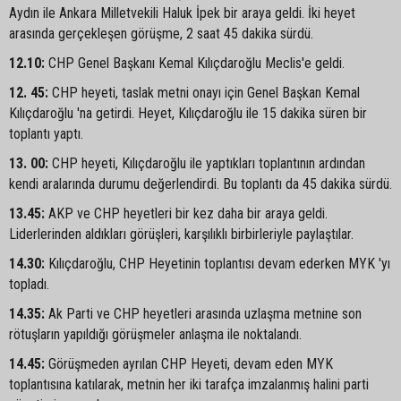
Aydın ile Ankara Milletvekili Haluk İpek bir araya geldi. İki heyet
arasında gerçekleşen görüşme, 2 saat 45 dakika sürdü.
12.10:
CHP Genel Başkanı Kemal Kılıçdaroğlu Meclis'e geldi.
12. 45:
CHP heyeti, taslak metni onayı için Genel Başkan Kemal
Kılıçdaroğlu 'na getirdi. Heyet, Kılıçdaroğlu ile 15 dakika süren bir
toplantı yaptı.
13. 00:
CHP heyeti, Kılıçdaroğlu ile yaptıkları toplantının ardından
kendi aralarında durumu değerlendirdi. Bu toplantı da 45 dakika sürdü.
13.45:
AKP ve CHP heyetleri bir kez daha bir araya geldi.
Liderlerinden aldıkları görüşleri, karşılıklı birbirleriyle paylaştılar.
14.30:
Kılıçdaroğlu, CHP Heyetinin toplantısı devam ederken MYK 'yı
topladı.
14.35:
Ak Parti ve CHP heyetleri arasında uzlaşma metnine son
rötuşların yapıldığı görüşmeler anlaşma ile noktalandı.
14.45:
Görüşmeden ayrılan CHP Heyeti, devam eden MYK
toplantısına katılarak, metnin her iki tarafça imzalanmış halini parti