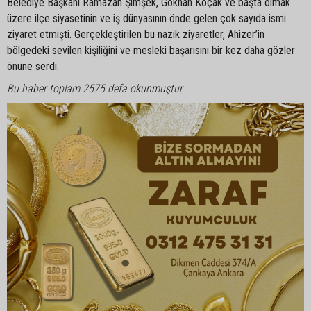
Belediye Başkanı Ramazan Şimşek, Gökhan Koçak ve başta olmak
üzere ilçe siyasetinin ve iş dünyasının önde gelen çok sayıda ismi
ziyaret etmişti. Gerçekleştirilen bu nazik ziyaretler, Ahizer’in
bölgedeki sevilen kişiliğini ve mesleki başarısını bir kez daha gözler
önüne serdi.
Bu haber toplam 2575 defa okunmuştur