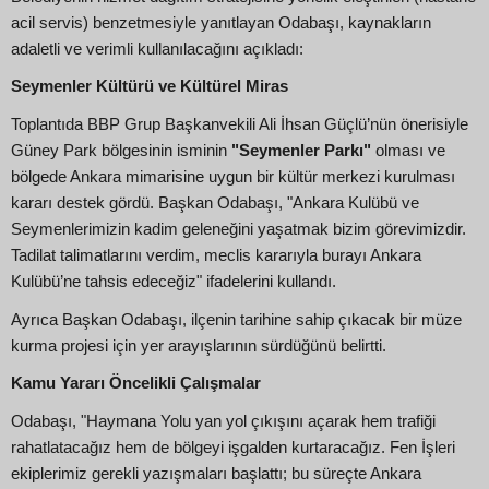
acil servis) benzetmesiyle yanıtlayan Odabaşı, kaynakların
adaletli ve verimli kullanılacağını açıkladı:
Seymenler Kültürü ve Kültürel Miras
Toplantıda BBP Grup Başkanvekili Ali İhsan Güçlü’nün önerisiyle
Güney Park bölgesinin isminin
"Seymenler Parkı"
olması ve
bölgede Ankara mimarisine uygun bir kültür merkezi kurulması
kararı destek gördü. Başkan Odabaşı, "Ankara Kulübü ve
Seymenlerimizin kadim geleneğini yaşatmak bizim görevimizdir.
Tadilat talimatlarını verdim, meclis kararıyla burayı Ankara
Kulübü’ne tahsis edeceğiz" ifadelerini kullandı.
Ayrıca Başkan Odabaşı, ilçenin tarihine sahip çıkacak bir müze
kurma projesi için yer arayışlarının sürdüğünü belirtti.
Kamu Yararı Öncelikli Çalışmalar
Odabaşı, "Haymana Yolu yan yol çıkışını açarak hem trafiği
rahatlatacağız hem de bölgeyi işgalden kurtaracağız. Fen İşleri
ekiplerimiz gerekli yazışmaları başlattı; bu süreçte Ankara