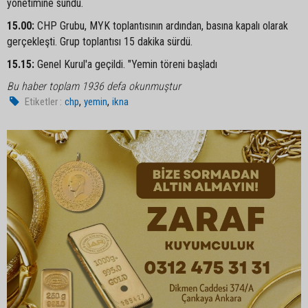
yönetimine sundu.
15.00:
CHP Grubu, MYK toplantısının ardından, basına kapalı olarak
gerçekleşti. Grup toplantısı 15 dakika sürdü.
15.15:
Genel Kurul'a geçildi. "Yemin töreni başladı
Bu haber toplam 1936 defa okunmuştur
,
,
Etiketler :
chp
yemin
ikna