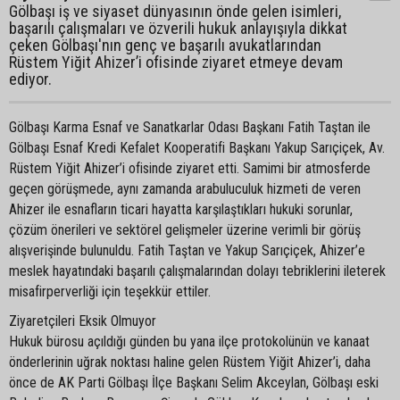
Gölbaşı iş ve siyaset dünyasının önde gelen isimleri,
başarılı çalışmaları ve özverili hukuk anlayışıyla dikkat
çeken Gölbaşı'nın genç ve başarılı avukatlarından
Rüstem Yiğit Ahizer’i ofisinde ziyaret etmeye devam
ediyor.
Gölbaşı Karma Esnaf ve Sanatkarlar Odası Başkanı Fatih Taştan ile
Gölbaşı Esnaf Kredi Kefalet Kooperatifi Başkanı Yakup Sarıçiçek, Av.
Rüstem Yiğit Ahizer’i ofisinde ziyaret etti. Samimi bir atmosferde
geçen görüşmede, aynı zamanda arabuluculuk hizmeti de veren
Ahizer ile esnafların ticari hayatta karşılaştıkları hukuki sorunlar,
çözüm önerileri ve sektörel gelişmeler üzerine verimli bir görüş
alışverişinde bulunuldu. Fatih Taştan ve Yakup Sarıçiçek, Ahizer’e
meslek hayatındaki başarılı çalışmalarından dolayı tebriklerini ileterek
misafirperverliği için teşekkür ettiler.
Ziyaretçileri Eksik Olmuyor
Hukuk bürosu açıldığı günden bu yana ilçe protokolünün ve kanaat
önderlerinin uğrak noktası haline gelen Rüstem Yiğit Ahizer’i, daha
önce de AK Parti Gölbaşı İlçe Başkanı Selim Akceylan, Gölbaşı eski