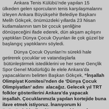
Ankara Tenis Külübü’nde yapılan 15
ülkeden gelen sporcuların tenis karşılaşmalarını
izleyen Ankara Büyükşehir Belediye Başkanı
Melih Gökçek, önümüzdeki yıllarda 23 Nisan
kutlamalarının tam bir çocuk şenliğine
dönüşeceğini ifade ederek, dün akşam açılışını
yaptıkları Dünya Çocuk Oyunları ile çok güzel bir
başlangıç yaptıklarını söyledi.
Dünya Çocuk Oyunları’nı sürekli hale
getirerek çocuklar ve vatandaşlarla
bütünleştirmek istediklerini ve her sene Gençlik
Spor Genel Müdürlüğü ile elele Ankara’da
yapacaklarını belirten Başkan Gökçek,
“İnşallah
Olimpiyat Komitesi’nden de ‘Dünya Çocuk
Olimpiyatları’ adını
alacağız. Gelecek yıl TRT
folklor gösterilerini Ankara’da yapacak
inşallah. Çocuklarımızla yapılan kortejide buna
ilave etmek istiyoruz. İnanıyorum ki