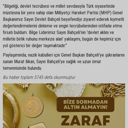
"Bilgeliği, devlet tecrübesi ve millet sevdasıyla Türk siyasetinde
müstesna bir yere sahip olan Milliyetçi Hareket Partisi (MHP) Genel
Başkanımız Sayın Devlet Bahçeli beyefendiyi ziyaret ederek kıymetli
değerlendirmelerini dinleme ve engin tecrübelerinden istifade etme
fırsatı buldum. Bilge Liderimiz Sayın Bahçeli’nin 'devlet aklını ve
milletin birlik ruhunu merkeze alan' yaklaşımı, bugün de hepimiz için
yol gösterici bir değer taşımaktadır."
Paylaşımında, nazik kabulleri için Genel Başkan Bahçeli’ye şükranlarını
sunan Murat Ilıkan, Sayın Bahçeli’ye sağlık ve uzun ömür
temennisinde bulundu.
Bu haber toplam 5745 defa okunmuştur