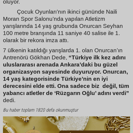
oluyor.
Çocuk Oyunları’nın ikinci gününde Naili
Moran Spor Salonu’nda yapılan Atletizm
yarışlarında 14 yaş grubunda Onurcan Seyhan
100 metre branşında 11 saniye 40 salise ile 1.
olarak bir rekora imza attı.
7 ülkenin katıldığı yarışlarda 1. olan Onurcan’ın
Antrenörü Gökhan Dede,
“Türkiye ilk kez adını
uluslararası arenada Ankara’daki bu güzel
organizasyon sayesinde duyuruyor. Onurcan,
14 yaş kategorisinde Türkiye’nin en iyi
derecesini elde etti. Ona sadece biz
değil, tüm
yabancı atletler de ‘Rüzgarın Oğlu’ adını verdi”
dedi.
Bu haber toplam 1820 defa okunmuştur