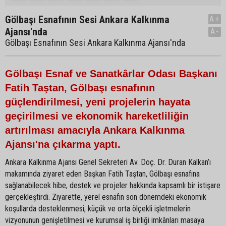
Gölbaşı Esnafının Sesi Ankara Kalkınma
A+
Ajansı'nda
A-
Gölbaşı Esnafının Sesi Ankara Kalkınma Ajansı'nda
Gölbaşı Esnaf ve Sanatkârlar Odası Başkanı
Fatih Taştan, Gölbaşı esnafının
güçlendirilmesi, yeni projelerin hayata
geçirilmesi ve ekonomik hareketliliğin
artırılması amacıyla Ankara Kalkınma
Ajansı'na çıkarma yaptı.
Ankara Kalkınma Ajansı Genel Sekreteri Av. Doç. Dr. Duran Kalkan’ı
makamında ziyaret eden Başkan Fatih Taştan, Gölbaşı esnafına
sağlanabilecek hibe, destek ve projeler hakkında kapsamlı bir istişare
gerçekleştirdi. Ziyarette, yerel esnafın son dönemdeki ekonomik
koşullarda desteklenmesi, küçük ve orta ölçekli işletmelerin
vizyonunun genişletilmesi ve kurumsal iş birliği imkânları masaya