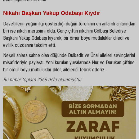
Nikahı Başkan Yakup Odabaşı Kıydır
Davetlilerin yoğun ilgi gösterdiği düğün töreninin en anlamlı anlarından
biri ise nikah merasimi oldu. Genç çiftin nikahını Gölbaşı Belediye
Başkanı Yakup Odabaşı kıyarak, bir ömür boyu mutluluklar diledi ve
evlilik cüzdanını takdim etti.
Neşeli anlara sahne olan düğünde Dulkadir ve Ünal aileleri sevinçlerini
misafirleriyle paylaştı. Yeni kurulan yuvalarında Nur ve Durukan çiftine
bir ömür boyu mutluluklar diler, ailelerini tebrik ederiz.
Bu haber toplam 2366 defa okunmuştur