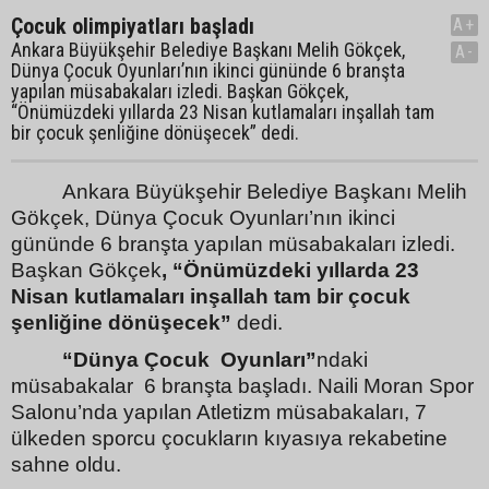
Çocuk olimpiyatları başladı
A+
Ankara Büyükşehir Belediye Başkanı Melih Gökçek,
A-
Dünya Çocuk Oyunları’nın ikinci gününde 6 branşta
yapılan müsabakaları izledi. Başkan Gökçek,
“Önümüzdeki yıllarda 23 Nisan kutlamaları inşallah tam
bir çocuk şenliğine dönüşecek” dedi.
Ankara Büyükşehir Belediye Başkanı Melih
Gökçek, Dünya Çocuk Oyunları’nın ikinci
gününde 6 branşta yapılan müsabakaları izledi.
Başkan Gökçek
, “Önümüzdeki yıllarda 23
Nisan kutlamaları inşallah tam bir çocuk
şenliğine dönüşecek”
dedi.
“Dünya Çocuk
Oyunları”
ndaki
müsabakalar
6 branşta başladı. Naili Moran Spor
Salonu’nda yapılan Atletizm müsabakaları, 7
ülkeden sporcu çocukların kıyasıya rekabetine
sahne oldu.