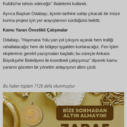
Kulübü’ne tahsis edeceğiz" ifadelerini kullandı.
Ayrıca Başkan Odabaşı, ilçenin tarihine sahip çıkacak bir müze
kurma projesi için yer arayışlarının sürdüğünü belirtti.
Kamu Yararı Öncelikli Çalışmalar
Odabaşı, "Haymana Yolu yan yol çıkışını açarak hem trafiği
rahatlatacağız hem de bölgeyi işgalden kurtaracağız. Fen İşleri
ekiplerimiz gerekli yazışmaları başlattı; bu süreçte Ankara
Büyükşehir Belediyesi ile koordineli çalışıyoruz" diyerek kamu
yararını gözeten bir yönetim anlayışının altını çizdi.
Bu haber toplam 7126 defa okunmuştur