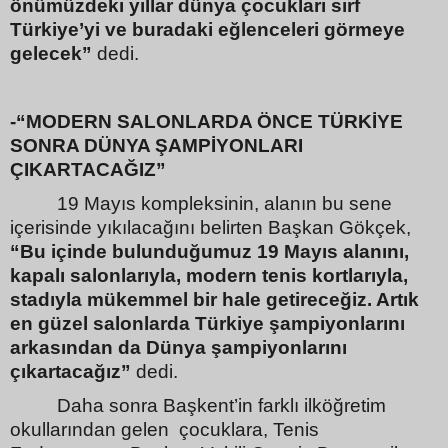
önümüzdeki yıllar dünya çocukları sırf
Türkiye’yi ve buradaki eğlenceleri görmeye
gelecek”
dedi.
-“MODERN SALONLARDA ÖNCE TÜRKİYE
SONRA DÜNYA ŞAMPİYONLARI
ÇIKARTACAĞIZ”
19 Mayıs kompleksinin, alanın bu sene
içerisinde yıkılacağını belirten Başkan Gökçek,
“Bu içinde bulunduğumuz 19 Mayıs alanını,
kapalı salonlarıyla, modern tenis kortlarıyla,
stadıyla mükemmel bir hale getireceğiz. Artık
en güzel salonlarda Türkiye şampiyonlarını
arkasından da Dünya şampiyonlarını
çıkartacağız”
dedi.
Daha sonra Başkent’in farklı ilköğretim
okullarından gelen
çocuklara, Tenis