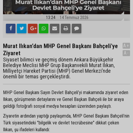
13:24
14 Temmuz 2026
Murat Ilıkan’dan MHP Genel Başkanı Bahçeli'ye
A+
Ziyaret
A-
Siyaset bilimci ve geçmiş dönem Ankara Büyükşehir
Belediye Meclisi MHP Grup Başkanvekili Murat Ilıkan,
Milliyetçi Hareket Partisi (MHP) Genel Merkezi’nde
önemli bir temas gerçekleştirdi.
MHP Genel Başkanı Sayın Devlet Bahçeli’yi makamında ziyaret eden
Ilıkan, görüşmenin detaylarını ve Genel Başkan Bahçeli ile bir araya
geldiği fotoğrafı sosyal medya hesapları üzerinden paylaştı.
Ziyaretin ardından yaptığı paylaşımda, MHP Genel Başkanı Bahçeli’nin
Türk siyasetindeki "bilgelik ve devlet tecrübesine" dikkat çeken
Ilıkan, şu ifadeleri kullandı: