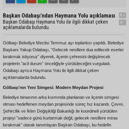
Başkan Odabaşı'ndan Haymana Yolu açıklaması
A+
Başkan Odabaşı Haymana Yolu ile ilgili dikkat çeken
A-
açıklamalarda bulundu.
Gölbaşı Belediye Meclisi Temmuz ayı toplantısı yapıldı. Belediye
Başkanı Yakup Odabaşı, "Gelecek nesillere dua edilecek eserler
bırakmak istiyoruz" diyerek, ilçenin çehresini değiştirecek
projelerin "acil durum" önceliğiyle yürütüleceğini vurguladı.
Odabaşı ayrıca Haymana Yolu ile ilgili dikkat çeken
açıklamalarda bulundu.
Gölbaşı’nın Yeni Simgesi: Modern Meydan Projesi
Belediye binasının arka kısmında planlanan ve ilçenin simgesi
olması hedeflenen meydan projesinde süreç hız kazandı. Çevre,
Şehircilik ve İklim Değişikliği Bakanlığı ile koordineli yürütülen
projeyi "sadece günü kurtarmak değil, gelecek nesillere miras
bırakmak" olarak tanımlayan Başkan Odabaşı, bu hedefin