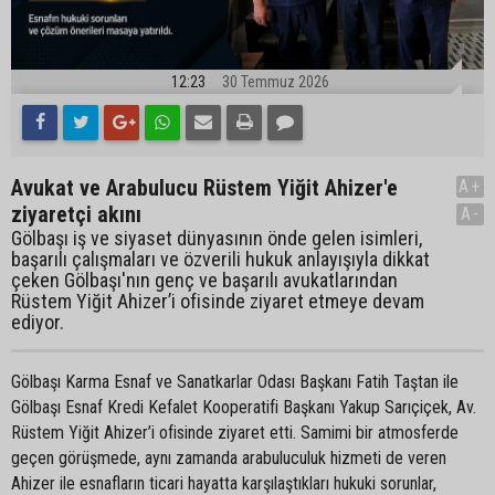
12:23
30 Temmuz 2026
Avukat ve Arabulucu Rüstem Yiğit Ahizer'e
A+
ziyaretçi akını
A-
Gölbaşı iş ve siyaset dünyasının önde gelen isimleri,
başarılı çalışmaları ve özverili hukuk anlayışıyla dikkat
çeken Gölbaşı'nın genç ve başarılı avukatlarından
Rüstem Yiğit Ahizer’i ofisinde ziyaret etmeye devam
ediyor.
Gölbaşı Karma Esnaf ve Sanatkarlar Odası Başkanı Fatih Taştan ile
Gölbaşı Esnaf Kredi Kefalet Kooperatifi Başkanı Yakup Sarıçiçek, Av.
Rüstem Yiğit Ahizer’i ofisinde ziyaret etti. Samimi bir atmosferde
geçen görüşmede, aynı zamanda arabuluculuk hizmeti de veren
Ahizer ile esnafların ticari hayatta karşılaştıkları hukuki sorunlar,