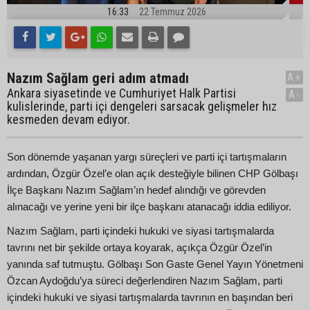
16:33
22 Temmuz 2026
Nazım Sağlam geri adım atmadı
A+
Ankara siyasetinde ve Cumhuriyet Halk Partisi
A-
kulislerinde, parti içi dengeleri sarsacak gelişmeler hız
kesmeden devam ediyor.
Son dönemde yaşanan yargı süreçleri ve parti içi tartışmaların
ardından, Özgür Özel’e olan açık desteğiyle bilinen CHP Gölbaşı
İlçe Başkanı Nazım Sağlam’ın hedef alındığı ve görevden
alınacağı ve yerine yeni bir ilçe başkanı atanacağı iddia ediliyor.
Nazım Sağlam, parti içindeki hukuki ve siyasi tartışmalarda
tavrını net bir şekilde ortaya koyarak, açıkça Özgür Özel’in
yanında saf tutmuştu. Gölbaşı Son Gaste Genel Yayın Yönetmeni
Özcan Aydoğdu’ya süreci değerlendiren Nazım Sağlam, parti
içindeki hukuki ve siyasi tartışmalarda tavrının en başından beri