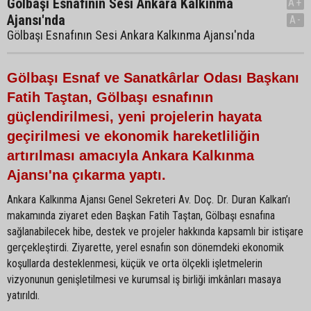
Gölbaşı Esnafının Sesi Ankara Kalkınma
A+
Ajansı'nda
A-
Gölbaşı Esnafının Sesi Ankara Kalkınma Ajansı'nda
Gölbaşı Esnaf ve Sanatkârlar Odası Başkanı
Fatih Taştan, Gölbaşı esnafının
güçlendirilmesi, yeni projelerin hayata
geçirilmesi ve ekonomik hareketliliğin
artırılması amacıyla Ankara Kalkınma
Ajansı'na çıkarma yaptı.
Ankara Kalkınma Ajansı Genel Sekreteri Av. Doç. Dr. Duran Kalkan’ı
makamında ziyaret eden Başkan Fatih Taştan, Gölbaşı esnafına
sağlanabilecek hibe, destek ve projeler hakkında kapsamlı bir istişare
gerçekleştirdi. Ziyarette, yerel esnafın son dönemdeki ekonomik
koşullarda desteklenmesi, küçük ve orta ölçekli işletmelerin
vizyonunun genişletilmesi ve kurumsal iş birliği imkânları masaya
yatırıldı.