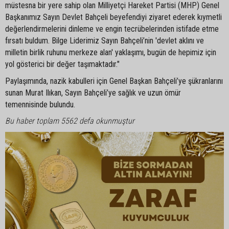
müstesna bir yere sahip olan Milliyetçi Hareket Partisi (MHP) Genel
Başkanımız Sayın Devlet Bahçeli beyefendiyi ziyaret ederek kıymetli
değerlendirmelerini dinleme ve engin tecrübelerinden istifade etme
fırsatı buldum. Bilge Liderimiz Sayın Bahçeli’nin 'devlet aklını ve
milletin birlik ruhunu merkeze alan' yaklaşımı, bugün de hepimiz için
yol gösterici bir değer taşımaktadır."
Paylaşımında, nazik kabulleri için Genel Başkan Bahçeli’ye şükranlarını
sunan Murat Ilıkan, Sayın Bahçeli’ye sağlık ve uzun ömür
temennisinde bulundu.
Bu haber toplam 5562 defa okunmuştur