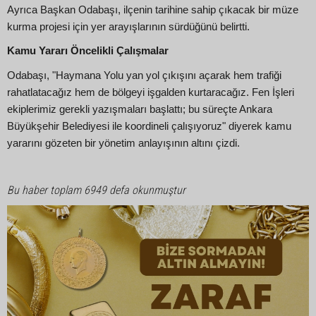
Ayrıca Başkan Odabaşı, ilçenin tarihine sahip çıkacak bir müze
kurma projesi için yer arayışlarının sürdüğünü belirtti.
Kamu Yararı Öncelikli Çalışmalar
Odabaşı, "Haymana Yolu yan yol çıkışını açarak hem trafiği
rahatlatacağız hem de bölgeyi işgalden kurtaracağız. Fen İşleri
ekiplerimiz gerekli yazışmaları başlattı; bu süreçte Ankara
Büyükşehir Belediyesi ile koordineli çalışıyoruz" diyerek kamu
yararını gözeten bir yönetim anlayışının altını çizdi.
Bu haber toplam 6949 defa okunmuştur