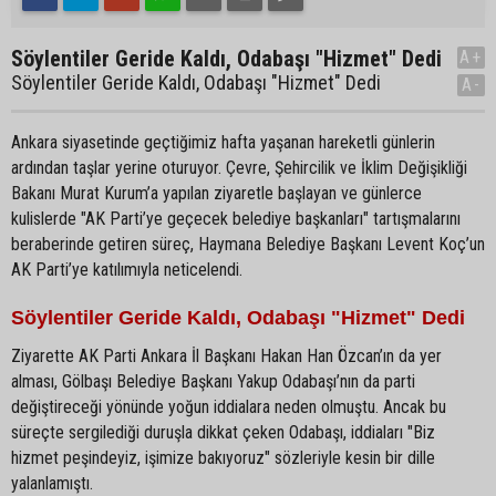
Söylentiler Geride Kaldı, Odabaşı "Hizmet" Dedi
A+
Söylentiler Geride Kaldı, Odabaşı "Hizmet" Dedi
A-
Ankara siyasetinde geçtiğimiz hafta yaşanan hareketli günlerin
ardından taşlar yerine oturuyor. Çevre, Şehircilik ve İklim Değişikliği
Bakanı Murat Kurum’a yapılan ziyaretle başlayan ve günlerce
kulislerde "AK Parti’ye geçecek belediye başkanları" tartışmalarını
beraberinde getiren süreç, Haymana Belediye Başkanı Levent Koç’un
AK Parti’ye katılımıyla neticelendi.
Söylentiler Geride Kaldı, Odabaşı "Hizmet" Dedi
Ziyarette AK Parti Ankara İl Başkanı Hakan Han Özcan’ın da yer
alması, Gölbaşı Belediye Başkanı Yakup Odabaşı’nın da parti
değiştireceği yönünde yoğun iddialara neden olmuştu. Ancak bu
süreçte sergilediği duruşla dikkat çeken Odabaşı, iddiaları "Biz
hizmet peşindeyiz, işimize bakıyoruz" sözleriyle kesin bir dille
yalanlamıştı.