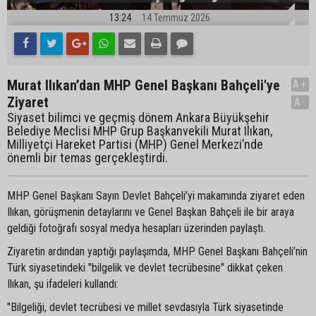
13:24
14 Temmuz 2026
Murat Ilıkan’dan MHP Genel Başkanı Bahçeli'ye
A+
Ziyaret
A-
Siyaset bilimci ve geçmiş dönem Ankara Büyükşehir
Belediye Meclisi MHP Grup Başkanvekili Murat Ilıkan,
Milliyetçi Hareket Partisi (MHP) Genel Merkezi’nde
önemli bir temas gerçekleştirdi.
MHP Genel Başkanı Sayın Devlet Bahçeli’yi makamında ziyaret eden
Ilıkan, görüşmenin detaylarını ve Genel Başkan Bahçeli ile bir araya
geldiği fotoğrafı sosyal medya hesapları üzerinden paylaştı.
Ziyaretin ardından yaptığı paylaşımda, MHP Genel Başkanı Bahçeli’nin
Türk siyasetindeki "bilgelik ve devlet tecrübesine" dikkat çeken
Ilıkan, şu ifadeleri kullandı:
"Bilgeliği, devlet tecrübesi ve millet sevdasıyla Türk siyasetinde