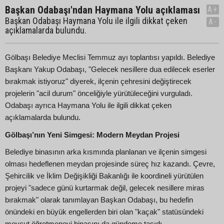
Başkan Odabaşı'ndan Haymana Yolu açıklaması
A+
Başkan Odabaşı Haymana Yolu ile ilgili dikkat çeken
A-
açıklamalarda bulundu.
Gölbaşı Belediye Meclisi Temmuz ayı toplantısı yapıldı. Belediye
Başkanı Yakup Odabaşı, "Gelecek nesillere dua edilecek eserler
bırakmak istiyoruz" diyerek, ilçenin çehresini değiştirecek
projelerin "acil durum" önceliğiyle yürütüleceğini vurguladı.
Odabaşı ayrıca Haymana Yolu ile ilgili dikkat çeken
açıklamalarda bulundu.
Gölbaşı’nın Yeni Simgesi: Modern Meydan Projesi
Belediye binasının arka kısmında planlanan ve ilçenin simgesi
olması hedeflenen meydan projesinde süreç hız kazandı. Çevre,
Şehircilik ve İklim Değişikliği Bakanlığı ile koordineli yürütülen
projeyi "sadece günü kurtarmak değil, gelecek nesillere miras
bırakmak" olarak tanımlayan Başkan Odabaşı, bu hedefin
önündeki en büyük engellerden biri olan "kaçak" statüsündeki