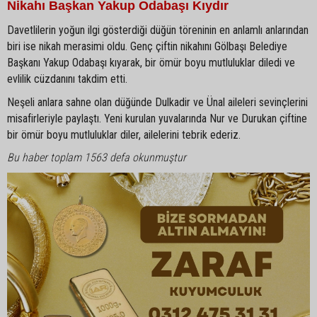
Nikahı Başkan Yakup Odabaşı Kıydır
Davetlilerin yoğun ilgi gösterdiği düğün töreninin en anlamlı anlarından
biri ise nikah merasimi oldu. Genç çiftin nikahını Gölbaşı Belediye
Başkanı Yakup Odabaşı kıyarak, bir ömür boyu mutluluklar diledi ve
evlilik cüzdanını takdim etti.
Neşeli anlara sahne olan düğünde Dulkadir ve Ünal aileleri sevinçlerini
misafirleriyle paylaştı. Yeni kurulan yuvalarında Nur ve Durukan çiftine
bir ömür boyu mutluluklar diler, ailelerini tebrik ederiz.
Bu haber toplam 1563 defa okunmuştur