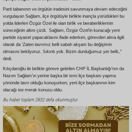
Parti tabanının ve örgütün iradesini savunmaya devam edeceğini
vurgulayan Sağlam, ilçe örgütüyle birlikte inançla yürüdükleri bu
yolda liderleri Özgür Özel ile olan birlik ve beraberliklerinin
süreceğinin altını çizdi. Sağlam, Özgür Özel’in kuracağı yeni
partide siyaset yapacaklarını ifade ederken, görevden alma ilgili
olarak da ‘Zaten tavrımız belli sabah akşam bu değişimin
olmasını bekliyoruz. Sıkıntı yok. Bizim durduğumuz yer belli.,”
dedi.
Kılıçdaroğlu ile birlikte göreve getirilen CHP İL Başkanlığı’nın da
Nazım Sağlam’ın yerine başka bir ismi ilçe başkanı yapma
yönünde tavrı olduğu konuşurken, yeni ilçe başkanının kim
olacağı ise merak konusu oldu.
Bu haber toplam 2832 defa okunmuştur