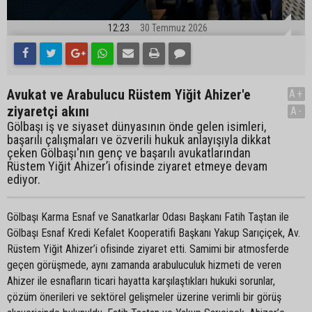
12:23
30 Temmuz 2026
Avukat ve Arabulucu Rüstem Yiğit Ahizer'e
A+
ziyaretçi akını
A-
Gölbaşı iş ve siyaset dünyasının önde gelen isimleri,
başarılı çalışmaları ve özverili hukuk anlayışıyla dikkat
çeken Gölbaşı'nın genç ve başarılı avukatlarından
Rüstem Yiğit Ahizer’i ofisinde ziyaret etmeye devam
ediyor.
Gölbaşı Karma Esnaf ve Sanatkarlar Odası Başkanı Fatih Taştan ile
Gölbaşı Esnaf Kredi Kefalet Kooperatifi Başkanı Yakup Sarıçiçek, Av.
Rüstem Yiğit Ahizer’i ofisinde ziyaret etti. Samimi bir atmosferde
geçen görüşmede, aynı zamanda arabuluculuk hizmeti de veren
Ahizer ile esnafların ticari hayatta karşılaştıkları hukuki sorunlar,
çözüm önerileri ve sektörel gelişmeler üzerine verimli bir görüş