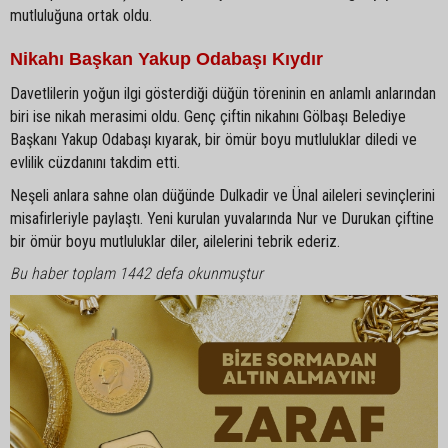
mutluluğuna ortak oldu.
Nikahı Başkan Yakup Odabaşı Kıydır
Davetlilerin yoğun ilgi gösterdiği düğün töreninin en anlamlı anlarından
biri ise nikah merasimi oldu. Genç çiftin nikahını Gölbaşı Belediye
Başkanı Yakup Odabaşı kıyarak, bir ömür boyu mutluluklar diledi ve
evlilik cüzdanını takdim etti.
Neşeli anlara sahne olan düğünde Dulkadir ve Ünal aileleri sevinçlerini
misafirleriyle paylaştı. Yeni kurulan yuvalarında Nur ve Durukan çiftine
bir ömür boyu mutluluklar diler, ailelerini tebrik ederiz.
Bu haber toplam 1442 defa okunmuştur