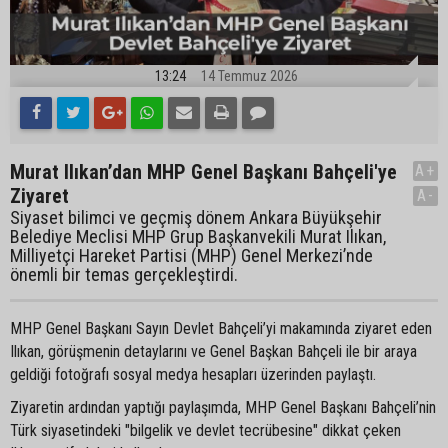
13:24
14 Temmuz 2026
Murat Ilıkan’dan MHP Genel Başkanı Bahçeli'ye
A+
Ziyaret
A-
Siyaset bilimci ve geçmiş dönem Ankara Büyükşehir
Belediye Meclisi MHP Grup Başkanvekili Murat Ilıkan,
Milliyetçi Hareket Partisi (MHP) Genel Merkezi’nde
önemli bir temas gerçekleştirdi.
MHP Genel Başkanı Sayın Devlet Bahçeli’yi makamında ziyaret eden
Ilıkan, görüşmenin detaylarını ve Genel Başkan Bahçeli ile bir araya
geldiği fotoğrafı sosyal medya hesapları üzerinden paylaştı.
Ziyaretin ardından yaptığı paylaşımda, MHP Genel Başkanı Bahçeli’nin
Türk siyasetindeki "bilgelik ve devlet tecrübesine" dikkat çeken