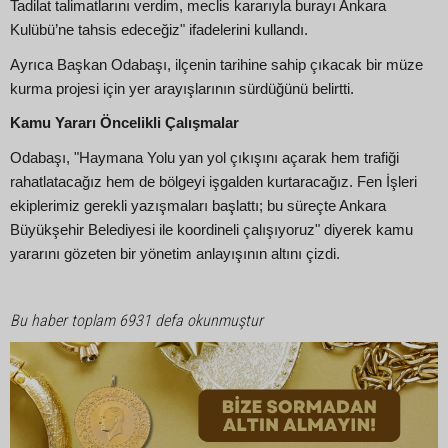
Tadilat talimatlarını verdim, meclis kararıyla burayı Ankara
Kulübü’ne tahsis edeceğiz" ifadelerini kullandı.
Ayrıca Başkan Odabaşı, ilçenin tarihine sahip çıkacak bir müze
kurma projesi için yer arayışlarının sürdüğünü belirtti.
Kamu Yararı Öncelikli Çalışmalar
Odabaşı, "Haymana Yolu yan yol çıkışını açarak hem trafiği
rahatlatacağız hem de bölgeyi işgalden kurtaracağız. Fen İşleri
ekiplerimiz gerekli yazışmaları başlattı; bu süreçte Ankara
Büyükşehir Belediyesi ile koordineli çalışıyoruz" diyerek kamu
yararını gözeten bir yönetim anlayışının altını çizdi.
Bu haber toplam 6931 defa okunmuştur