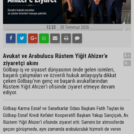
12:23
30 Temmuz 2026
Avukat ve Arabulucu Rüstem Yiğit Ahizer'e
A+
ziyaretçi akını
A-
Gölbaşı iş ve siyaset dünyasının önde gelen isimleri,
başarılı çalışmaları ve özverili hukuk anlayışıyla dikkat
çeken Gölbaşı'nın genç ve başarılı avukatlarından
Rüstem Yiğit Ahizer’i ofisinde ziyaret etmeye devam
ediyor.
Gölbaşı Karma Esnaf ve Sanatkarlar Odası Başkanı Fatih Taştan ile
Gölbaşı Esnaf Kredi Kefalet Kooperatifi Başkanı Yakup Sarıçiçek, Av.
Rüstem Yiğit Ahizer’i ofisinde ziyaret etti. Samimi bir atmosferde
geçen görüşmede, aynı zamanda arabuluculuk hizmeti de veren