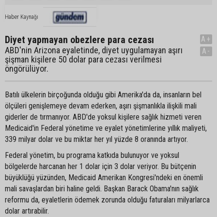
Haber Kaynağı
Diyet yapmayan obezlere para cezası
A+
ABD'nin Arizona eyaletinde, diyet uygulamayan aşırı
A-
şişman kişilere 50 dolar para cezası verilmesi
öngörülüyor.
Batılı ülkelerin birçoğunda olduğu gibi Amerika'da da, insanların bel
ölçüleri genişlemeye devam ederken, aşırı şişmanlıkla ilişkili mali
giderler de tırmanıyor. ABD'de yoksul kişilere sağlık hizmeti veren
Medicaid'in Federal yönetime ve eyalet yönetimlerine yıllık maliyeti,
339 milyar dolar ve bu miktar her yıl yüzde 8 oranında artıyor.
Federal yönetim, bu programa katkıda bulunuyor ve yoksul
bölgelerde harcanan her 1 dolar için 3 dolar veriyor. Bu bütçenin
büyüklüğü yüzünden, Medicaid Amerikan Kongresi'ndeki en önemli
mali savaşlardan biri haline geldi. Başkan Barack Obama'nın sağlık
reformu da, eyaletlerin ödemek zorunda olduğu faturaları milyarlarca
dolar artırabilir.