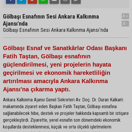
Gölbaşı Esnafının Sesi Ankara Kalkınma
A+
Ajansı'nda
A-
Gölbaşı Esnafının Sesi Ankara Kalkınma Ajansı'nda
Gölbaşı Esnaf ve Sanatkârlar Odası Başkanı
Fatih Taştan, Gölbaşı esnafının
güçlendirilmesi, yeni projelerin hayata
geçirilmesi ve ekonomik hareketliliğin
artırılması amacıyla Ankara Kalkınma
Ajansı'na çıkarma yaptı.
Ankara Kalkınma Ajansı Genel Sekreteri Av. Doç. Dr. Duran Kalkan’ı
makamında ziyaret eden Başkan Fatih Taştan, Gölbaşı esnafına
sağlanabilecek hibe, destek ve projeler hakkında kapsamlı bir istişare
gerçekleştirdi. Ziyarette, yerel esnafın son dönemdeki ekonomik
koşullarda desteklenmesi, küçük ve orta ölçekli işletmelerin