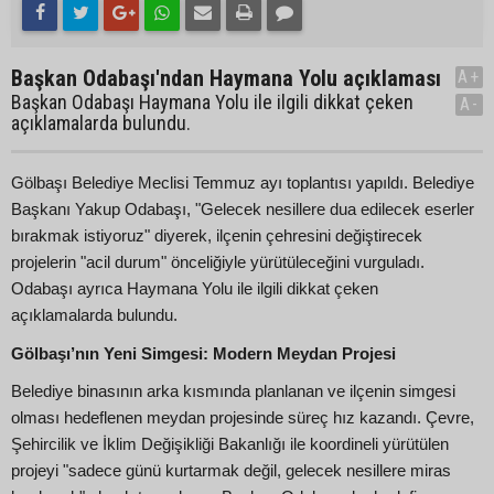
Başkan Odabaşı'ndan Haymana Yolu açıklaması
A+
Başkan Odabaşı Haymana Yolu ile ilgili dikkat çeken
A-
açıklamalarda bulundu.
Gölbaşı Belediye Meclisi Temmuz ayı toplantısı yapıldı. Belediye
Başkanı Yakup Odabaşı, "Gelecek nesillere dua edilecek eserler
bırakmak istiyoruz" diyerek, ilçenin çehresini değiştirecek
projelerin "acil durum" önceliğiyle yürütüleceğini vurguladı.
Odabaşı ayrıca Haymana Yolu ile ilgili dikkat çeken
açıklamalarda bulundu.
Gölbaşı’nın Yeni Simgesi: Modern Meydan Projesi
Belediye binasının arka kısmında planlanan ve ilçenin simgesi
olması hedeflenen meydan projesinde süreç hız kazandı. Çevre,
Şehircilik ve İklim Değişikliği Bakanlığı ile koordineli yürütülen
projeyi "sadece günü kurtarmak değil, gelecek nesillere miras