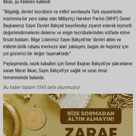
Ilıkan, şu ifadeleri kullandı:
"Bilgeliği, devlet tecrübesi ve millet sevdasıyla Türk siyasetinde
müstesna bir yere sahip olan Milliyetçi Hareket Partisi (MHP) Genel
Başkanımız Sayın Devlet Bahçeli beyefendiyi ziyaret ederek kıymetli
değerlendirmelerini dinleme ve engin tecrübelerinden istifade etme
fırsatı buldum. Bilge Liderimiz Sayın Bahçeli’nin 'devlet aklını ve
milletin birlik ruhunu merkeze alan' yaklaşımı, bugün de hepimiz için
yol gösterici bir değer taşımaktadır."
Paylaşımında, nazik kabulleri için Genel Başkan Bahçeli’ye şükranlarını
sunan Murat Ilıkan, Sayın Bahçeli’ye sağlık ve uzun ömür
temennisinde bulundu.
Bu haber toplam 5545 defa okunmuştur