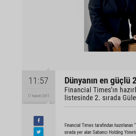
Dünyanın en güçlü 2
11:57
Financial Times'ın hazır
listesinde 2. sırada Güle
17 Kasım 2011
Financial Times tarafından hazırlanan “
sırada yer alan Sabancı Holding Yönetim