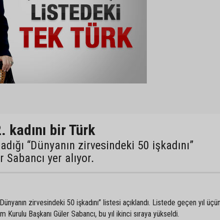
. kadını bir Türk
ladığı “Dünyanın zirvesindeki 50 işkadını”
r Sabancı yer alıyor.
Dünyanın zirvesindeki 50 işkadını” listesi açıklandı. Listede geçen yıl üçü
 Kurulu Başkanı Güler Sabancı, bu yıl ikinci sıraya yükseldi.