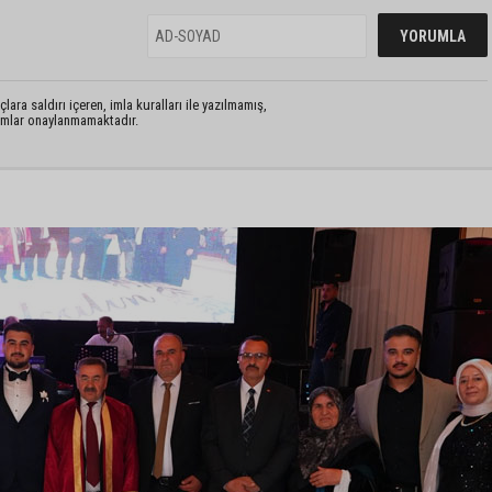
lara saldırı içeren, imla kuralları ile yazılmamış,
rumlar onaylanmamaktadır.