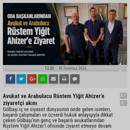
12:23
30 Temmuz 2026
Avukat ve Arabulucu Rüstem Yiğit Ahizer'e
A+
ziyaretçi akını
A-
Gölbaşı iş ve siyaset dünyasının önde gelen isimleri,
başarılı çalışmaları ve özverili hukuk anlayışıyla dikkat
çeken Gölbaşı'nın genç ve başarılı avukatlarından
Rüstem Yiğit Ahizer’i ofisinde ziyaret etmeye devam