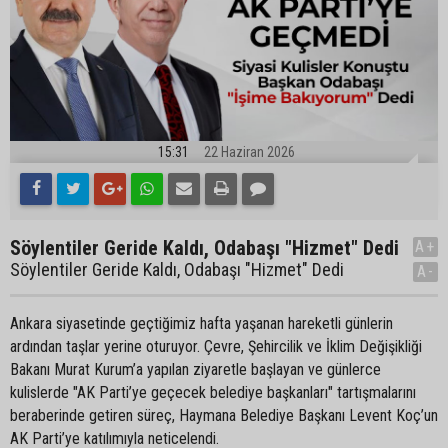
15:31
22 Haziran 2026
Söylentiler Geride Kaldı, Odabaşı "Hizmet" Dedi
A+
Söylentiler Geride Kaldı, Odabaşı "Hizmet" Dedi
A-
Ankara siyasetinde geçtiğimiz hafta yaşanan hareketli günlerin
ardından taşlar yerine oturuyor. Çevre, Şehircilik ve İklim Değişikliği
Bakanı Murat Kurum’a yapılan ziyaretle başlayan ve günlerce
kulislerde "AK Parti’ye geçecek belediye başkanları" tartışmalarını
beraberinde getiren süreç, Haymana Belediye Başkanı Levent Koç’un
AK Parti’ye katılımıyla neticelendi.