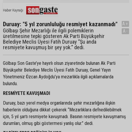
Haber Kaynağı
Duruay: "5 yıl zorunluluğu resmiyet kazanmadı"
A+
Gölbaşı Şehir Mezarlığı ile ilgili polemiklerin
A-
üretilmesine tepki gösteren Ak Parti Büyükşehir
Belediye Meclis Üyesi Fatih Duruay “Şu anda
resmiyete kavuşmuş bir şey yok.” dedi.
Gölbaşı Son Gaste’ye hayırlı olsun ziyaretinde bulunan Ak Parti
Büyükşehir Belediye Meclis Üyesi Fatih Duruay, Genel Yayın
Yönetmeniz Özcan Aydoğdu’ya mezarlıkla ilgili açıklamalarda
bulundu.
RESMİYETE KAVUŞMADI
Duruay, bazı yerel medya organlarında şehir mezarlığına ilişkin
haberlerin olduğuna dikkat çekerek “Mezarlıklara defnedilebilmek
için, 5 yıl şartı resmiyete kavuşmadı. Basının resmiyete kavuşmamış
durumları, olmuş gibi göstermesi yanlış olur.” dedi.