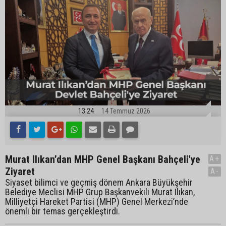
13:24
14 Temmuz 2026
Murat Ilıkan’dan MHP Genel Başkanı Bahçeli'ye
A+
Ziyaret
A-
Siyaset bilimci ve geçmiş dönem Ankara Büyükşehir
Belediye Meclisi MHP Grup Başkanvekili Murat Ilıkan,
Milliyetçi Hareket Partisi (MHP) Genel Merkezi’nde
önemli bir temas gerçekleştirdi.