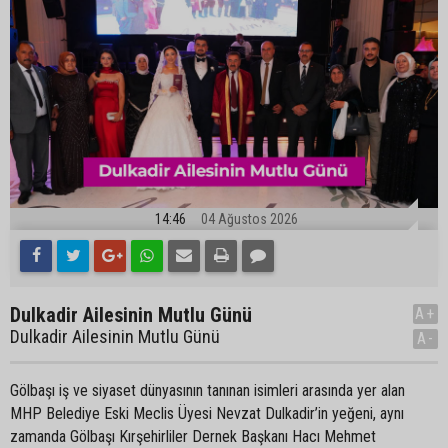
14:46
04 Ağustos 2026
Dulkadir Ailesinin Mutlu Günü
A+
Dulkadir Ailesinin Mutlu Günü
A-
Gölbaşı iş ve siyaset dünyasının tanınan isimleri arasında yer alan
MHP Belediye Eski Meclis Üyesi Nevzat Dulkadir’in yeğeni, aynı
zamanda Gölbaşı Kırşehirliler Dernek Başkanı Hacı Mehmet