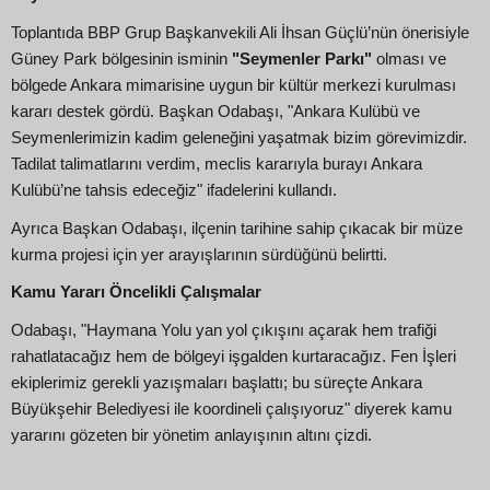
Toplantıda BBP Grup Başkanvekili Ali İhsan Güçlü’nün önerisiyle
Güney Park bölgesinin isminin
"Seymenler Parkı"
olması ve
bölgede Ankara mimarisine uygun bir kültür merkezi kurulması
kararı destek gördü. Başkan Odabaşı, "Ankara Kulübü ve
Seymenlerimizin kadim geleneğini yaşatmak bizim görevimizdir.
Tadilat talimatlarını verdim, meclis kararıyla burayı Ankara
Kulübü’ne tahsis edeceğiz" ifadelerini kullandı.
Ayrıca Başkan Odabaşı, ilçenin tarihine sahip çıkacak bir müze
kurma projesi için yer arayışlarının sürdüğünü belirtti.
Kamu Yararı Öncelikli Çalışmalar
Odabaşı, "Haymana Yolu yan yol çıkışını açarak hem trafiği
rahatlatacağız hem de bölgeyi işgalden kurtaracağız. Fen İşleri
ekiplerimiz gerekli yazışmaları başlattı; bu süreçte Ankara
Büyükşehir Belediyesi ile koordineli çalışıyoruz" diyerek kamu
yararını gözeten bir yönetim anlayışının altını çizdi.