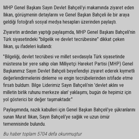
MHP Genel Başkanı Sayın Devlet Bahçeli’yi makamında ziyaret eden
Ilıkan, görüşmenin detaylarını ve Genel Başkan Bahçeli ile bir araya
geldiği fotoğrafı sosyal medya hesapları üzerinden paylaştı.
Ziyaretin ardından yaptığı paylaşımda, MHP Genel Başkanı Bahçeli’nin
Türk siyasetindeki "bilgelik ve devlet tecrübesine" dikkat çeken
Ilıkan, şu ifadeleri kullandı:
"Bilgeliği, devlet tecrübesi ve millet sevdasıyla Türk siyasetinde
müstesna bir yere sahip olan Milliyetçi Hareket Partisi (MHP) Genel
Başkanımız Sayın Devlet Bahçeli beyefendiyi ziyaret ederek kıymetli
değerlendirmelerini dinleme ve engin tecrübelerinden istifade etme
fırsatı buldum. Bilge Liderimiz Sayın Bahçeli’nin 'devlet aklını ve
milletin birlik ruhunu merkeze alan' yaklaşımı, bugün de hepimiz için
yol gösterici bir değer taşımaktadır."
Paylaşımında, nazik kabulleri için Genel Başkan Bahçeli’ye şükranlarını
sunan Murat Ilıkan, Sayın Bahçeli’ye sağlık ve uzun ömür
temennisinde bulundu.
Bu haber toplam 5704 defa okunmuştur