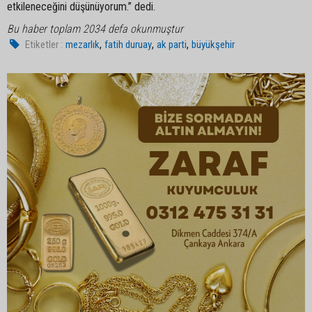
etkileneceğini düşünüyorum.” dedi.
Bu haber toplam 2034 defa okunmuştur
,
,
,
Etiketler :
mezarlık
fatih duruay
ak parti
büyükşehir