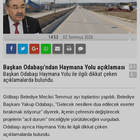
14:53
02 Temmuz 2026
Başkan Odabaşı'ndan Haymana Yolu açıklaması
A+
Başkan Odabaşı Haymana Yolu ile ilgili dikkat çeken
A-
açıklamalarda bulundu.
Gölbaşı Belediye Meclisi Temmuz ayı toplantısı yapıldı. Belediye
Başkanı Yakup Odabaşı, "Gelecek nesillere dua edilecek eserler
bırakmak istiyoruz" diyerek, ilçenin çehresini değiştirecek
projelerin "acil durum" önceliğiyle yürütüleceğini vurguladı.
Odabaşı ayrıca Haymana Yolu ile ilgili dikkat çeken
açıklamalarda bulundu.