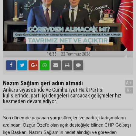
16:33
22 Temmuz 2026
Nazım Sağlam geri adım atmadı
A+
Ankara siyasetinde ve Cumhuriyet Halk Partisi
A-
kulislerinde, parti içi dengeleri sarsacak gelişmeler hız
kesmeden devam ediyor.
Son dönemde yaşanan yargı süreçleri ve parti içi tartışmaların
ardından, Özgür Özel’e olan açık desteğiyle bilinen CHP Gölbaşı
İlçe Başkanı Nazım Sağlam’ın hedef alındığı ve görevden