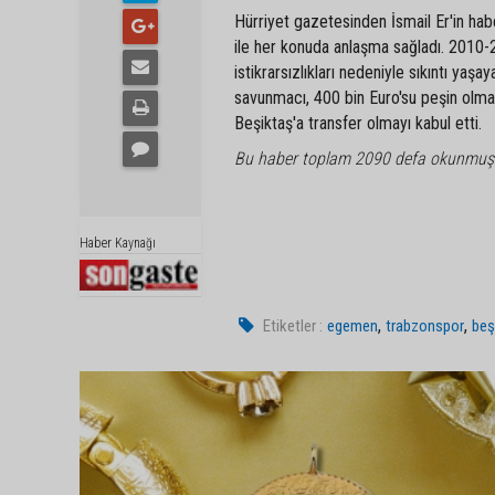
Hürriyet gazetesinden İsmail Er'in hab
ile her konuda anlaşma sağladı. 2010-
istikrarsızlıkları nedeniyle sıkıntı yaş
savunmacı, 400 bin Euro'su peşin olmak
Beşiktaş'a transfer olmayı kabul etti.
Bu haber toplam 2090 defa okunmuş
Haber Kaynağı
,
,
Etiketler :
egemen
trabzonspor
beş