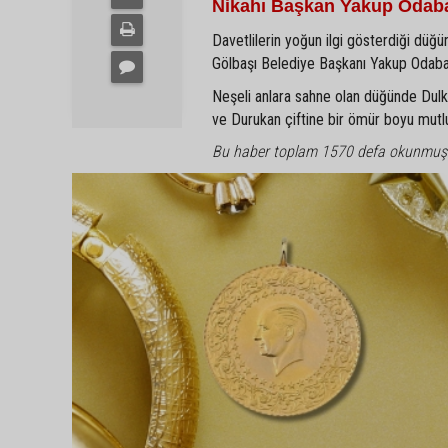
Nikahı Başkan Yakup Odaba
Davetlilerin yoğun ilgi gösterdiği düğün
Gölbaşı Belediye Başkanı Yakup Odabaşı 
Neşeli anlara sahne olan düğünde Dulkadi
ve Durukan çiftine bir ömür boyu mutlulu
Bu haber toplam 1570 defa okunmuş