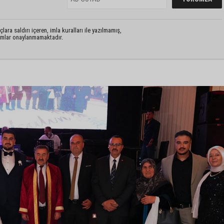
lara saldırı içeren, imla kuralları ile yazılmamış,
rumlar onaylanmamaktadır.