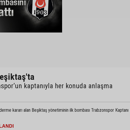
şiktaş'ta
onspor’un kaptanıyla her konuda anlaşma
derme kararı alan Beşiktaş yönetiminin ilk bombası Trabzonspor Kaptan
LANDI