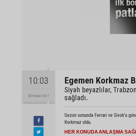
Egemen Korkmaz Be
10:03
Siyah beyazlılar, Trabz
sağladı.
30 Nisan 2011
Sezon sonunda Ferrari ve Sivok'u gön
Korkmaz oldu.
HER KONUDA ANLAŞMA SAĞ