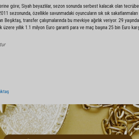
erine göre; Siyah beyazlılar, sezon sonunda serbest kalacak olan tecrübe
2011 sezonunda, özellikle savunmadaki oyuncuların sık sık sakatlanmaları
ayan Beşiktaş, transfer çalışmalarında bu mevkiye ağırlık veriyor. 29 yaşında
 üzere yıllık 1.1 milyon Euro garanti para ve maç başına 25 bin Euro karş
tur
iktaş