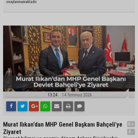
onaylanmamaktadır.
13:24
14 Temmuz 2026
Murat Ilıkan’dan MHP Genel Başkanı Bahçeli'ye
A+
Ziyaret
A-