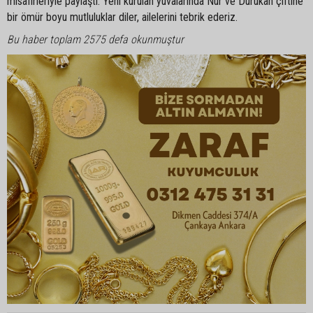
misafirleriyle paylaştı. Yeni kurulan yuvalarında Nur ve Durukan çiftine
bir ömür boyu mutluluklar diler, ailelerini tebrik ederiz.
Bu haber toplam 2575 defa okunmuştur