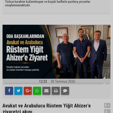
Türkçe karakter kullanılmayan ve büyük harflerle yazılmış yorumlar
onaylanmamaktadır.
12:23
30 Temmuz 2026
Avukat ve Arabulucu Rüstem Yiğit Ahizer'e
A+
ziyaretçi akını
A-