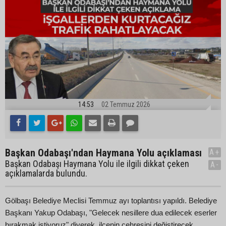
14:53
02 Temmuz 2026
Başkan Odabaşı'ndan Haymana Yolu açıklaması
A+
Başkan Odabaşı Haymana Yolu ile ilgili dikkat çeken
A-
açıklamalarda bulundu.
Gölbaşı Belediye Meclisi Temmuz ayı toplantısı yapıldı. Belediye
Başkanı Yakup Odabaşı, "Gelecek nesillere dua edilecek eserler
bırakmak istiyoruz" diyerek, ilçenin çehresini değiştirecek