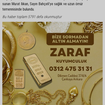
sunan Murat Ilıkan, Sayın Bahçeli’ye sağlık ve uzun ömür
temennisinde bulundu.
Bu haber toplam 5791 defa okunmuştur