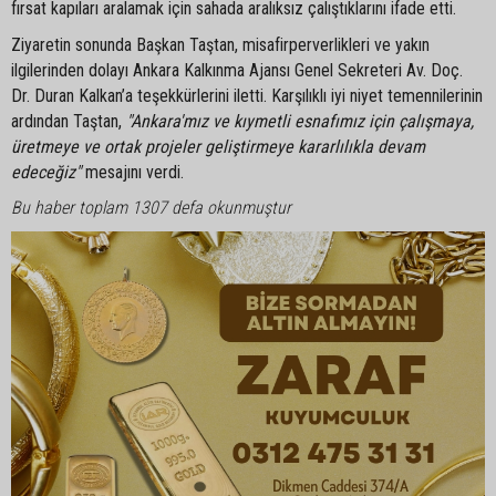
fırsat kapıları aralamak için sahada aralıksız çalıştıklarını ifade etti.
Ziyaretin sonunda Başkan Taştan, misafirperverlikleri ve yakın
ilgilerinden dolayı Ankara Kalkınma Ajansı Genel Sekreteri Av. Doç.
Dr. Duran Kalkan’a teşekkürlerini iletti. Karşılıklı iyi niyet temennilerinin
ardından Taştan,
"Ankara'mız ve kıymetli esnafımız için çalışmaya,
üretmeye ve ortak projeler geliştirmeye kararlılıkla devam
edeceğiz"
mesajını verdi.
Bu haber toplam 1307 defa okunmuştur