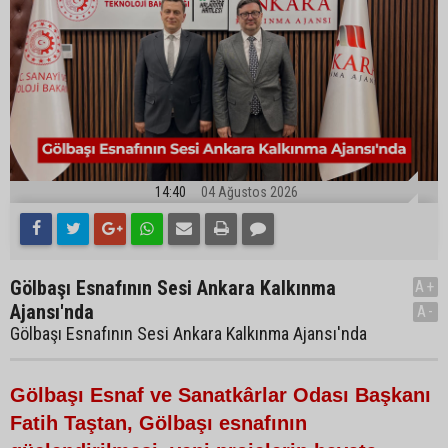
14:40
04 Ağustos 2026
Gölbaşı Esnafının Sesi Ankara Kalkınma
A+
Ajansı'nda
A-
Gölbaşı Esnafının Sesi Ankara Kalkınma Ajansı'nda
Gölbaşı Esnaf ve Sanatkârlar Odası Başkanı
Fatih Taştan, Gölbaşı esnafının