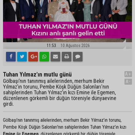
11:53
10 Ağustos 2026
Tuhan Yılmaz'ın mutlu günü
A+
Gölbaşı’nın tanınmış ailelerinden, merhum Bekir
A-
Yılmaz’ın torunu, Pembe Köşk Düğün Salonları'nın
sahiplerinden Tuhan Yılmaz’ın kızı Emine ile Egemen,
düzenlenen görkemli bir düğün töreniyle dünyaevine
girdi.
Gölbaşı’nın tanınmış ailelerinden, merhum Bekir Yılmaz’ın torunu,
Pembe Köşk Düğün Salonları'nın sahiplerinden Tuhan Yılmaz’ın kızı
Emine
ile
Egemen
, düzenlenen görkemli bir düğün töreniyle