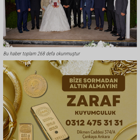
Bu haber toplam 268 defa okunmuştur