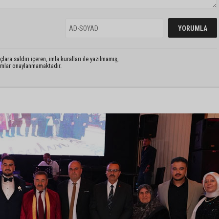
lara saldırı içeren, imla kuralları ile yazılmamış,
rumlar onaylanmamaktadır.