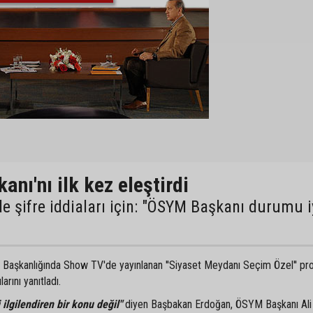
ı'nı ilk kez eleştirdi
 şifre iddiaları için: "ÖSYM Başkanı durumu i
l Başkanlığında Show TV'de yayınlanan ''Siyaset Meydanı Seçim Özel'' p
arını yanıtladı.
 ilgilendiren bir konu değil"
diyen Başbakan Erdoğan, ÖSYM Başkanı Ali 