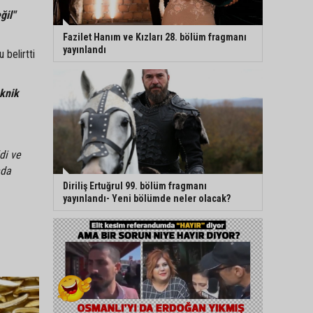
ğil"
Fazilet Hanım ve Kızları 28. bölüm fragmanı
yayınlandı
belirtti
eknik
di ve
nda
Diriliş Ertuğrul 99. bölüm fragmanı
yayınlandı- Yeni bölümde neler olacak?