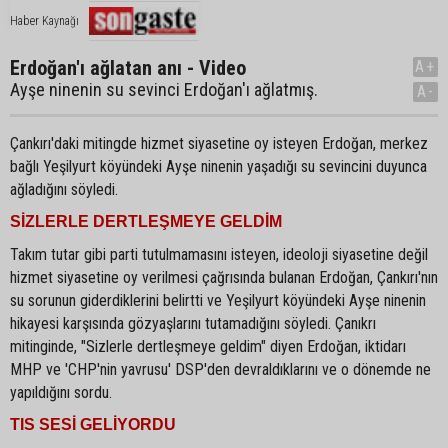
Haber Kaynağı
Erdoğan'ı ağlatan anı - Video
A+
Ayşe ninenin su sevinci Erdoğan'ı ağlatmış.
A-
Çankırı'daki mitingde hizmet siyasetine oy isteyen Erdoğan, merkez
bağlı Yeşilyurt köyündeki Ayşe ninenin yaşadığı su sevincini duyunca
ağladığını söyledi.
SİZLERLE DERTLEŞMEYE GELDİM
Takım tutar gibi parti tutulmamasını isteyen, ideoloji siyasetine değil
hizmet siyasetine oy verilmesi çağrısında bulanan Erdoğan, Çankırı'nın
su sorunun giderdiklerini belirtti ve Yeşilyurt köyündeki Ayşe ninenin
hikayesi karşısında gözyaşlarını tutamadığını söyledi. Çanıkrı
mitinginde, "Sizlerle dertleşmeye geldim" diyen Erdoğan, iktidarı
MHP ve 'CHP'nin yavrusu' DSP'den devraldıklarını ve o dönemde ne
yapıldığını sordu.
TIS SESİ GELİYORDU