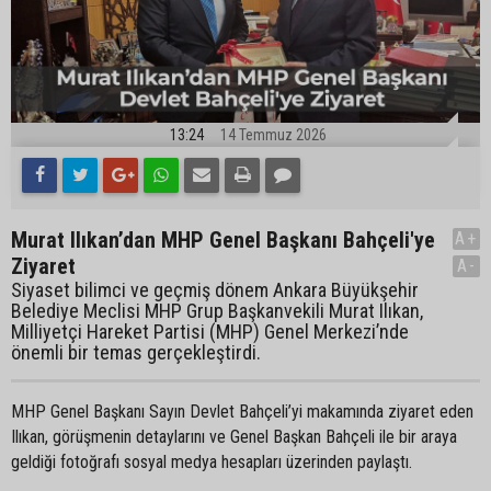
13:24
14 Temmuz 2026
Murat Ilıkan’dan MHP Genel Başkanı Bahçeli'ye
A+
Ziyaret
A-
Siyaset bilimci ve geçmiş dönem Ankara Büyükşehir
Belediye Meclisi MHP Grup Başkanvekili Murat Ilıkan,
Milliyetçi Hareket Partisi (MHP) Genel Merkezi’nde
önemli bir temas gerçekleştirdi.
MHP Genel Başkanı Sayın Devlet Bahçeli’yi makamında ziyaret eden
Ilıkan, görüşmenin detaylarını ve Genel Başkan Bahçeli ile bir araya
geldiği fotoğrafı sosyal medya hesapları üzerinden paylaştı.