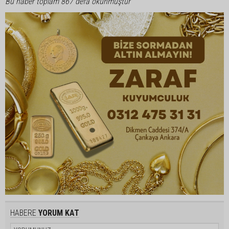
Bu haber toplam 867 defa okunmuştur
HABERE
YORUM KAT