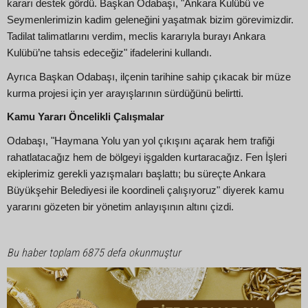
kararı destek gördü. Başkan Odabaşı, "Ankara Kulübü ve
Seymenlerimizin kadim geleneğini yaşatmak bizim görevimizdir.
Tadilat talimatlarını verdim, meclis kararıyla burayı Ankara
Kulübü’ne tahsis edeceğiz" ifadelerini kullandı.
Ayrıca Başkan Odabaşı, ilçenin tarihine sahip çıkacak bir müze
kurma projesi için yer arayışlarının sürdüğünü belirtti.
Kamu Yararı Öncelikli Çalışmalar
Odabaşı, "Haymana Yolu yan yol çıkışını açarak hem trafiği
rahatlatacağız hem de bölgeyi işgalden kurtaracağız. Fen İşleri
ekiplerimiz gerekli yazışmaları başlattı; bu süreçte Ankara
Büyükşehir Belediyesi ile koordineli çalışıyoruz" diyerek kamu
yararını gözeten bir yönetim anlayışının altını çizdi.
Bu haber toplam 6875 defa okunmuştur