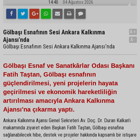
14:40
04 Ağustos 2026
Gölbaşı Esnafının Sesi Ankara Kalkınma
A+
Ajansı'nda
A-
Gölbaşı Esnafının Sesi Ankara Kalkınma Ajansı'nda
Gölbaşı Esnaf ve Sanatkârlar Odası Başkanı
Fatih Taştan, Gölbaşı esnafının
güçlendirilmesi, yeni projelerin hayata
geçirilmesi ve ekonomik hareketliliğin
artırılması amacıyla Ankara Kalkınma
Ajansı'na çıkarma yaptı.
Ankara Kalkınma Ajansı Genel Sekreteri Av. Doç. Dr. Duran Kalkan’ı
makamında ziyaret eden Başkan Fatih Taştan, Gölbaşı esnafına
sağlanabilecek hibe, destek ve projeler hakkında kapsamlı bir istişare