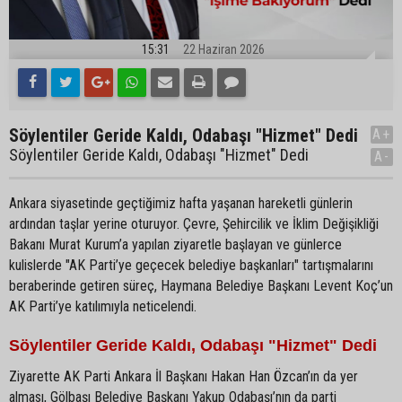
15:31
22 Haziran 2026
Söylentiler Geride Kaldı, Odabaşı "Hizmet" Dedi
A+
Söylentiler Geride Kaldı, Odabaşı "Hizmet" Dedi
A-
Ankara siyasetinde geçtiğimiz hafta yaşanan hareketli günlerin
ardından taşlar yerine oturuyor. Çevre, Şehircilik ve İklim Değişikliği
Bakanı Murat Kurum’a yapılan ziyaretle başlayan ve günlerce
kulislerde "AK Parti’ye geçecek belediye başkanları" tartışmalarını
beraberinde getiren süreç, Haymana Belediye Başkanı Levent Koç’un
AK Parti’ye katılımıyla neticelendi.
Söylentiler Geride Kaldı, Odabaşı "Hizmet" Dedi
Ziyarette AK Parti Ankara İl Başkanı Hakan Han Özcan’ın da yer
alması, Gölbaşı Belediye Başkanı Yakup Odabaşı’nın da parti