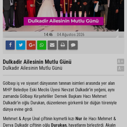
14:46
04 Ağustos 2026
Dulkadir Ailesinin Mutlu Günü
A+
Dulkadir Ailesinin Mutlu Günü
A-
Gölbaşı iş ve siyaset dünyasının tanınan isimleri arasında yer alan
MHP Belediye Eski Meclis Üyesi Nevzat Dulkadir’in yeğeni, aynı
zamanda Gölbaşı Kırşehirliler Dernek Başkanı Hacı Mehmet
Dulkadir’in oğlu Durukan, düzenlenen görkemli bir düğün töreniyle
dünya evine girdi.
Mehmet & Ayşe Ünal çiftinin kıymetli kızı
Nur
ile Hacı Mehmet &
Derya Dulkadir çiftinin oğlu
Durukan
, hayatlarını birleştirdi. Akalın