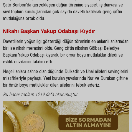
Şato Bonbon'da gerçekleşen düğün törenine siyaset, iş dünyası ve
sivil toplum kuruluşlarından çok sayıda davetli katılarak genç çiftin
mutluluğuna ortak oldu.
Nikahı Başkan Yakup Odabaşı Kıydır
Davetlilerin yoğun ilgi gösterdiği düğün töreninin en anlamlı anlarından
biri ise nikah merasimi oldu. Genç çiftin nikahını Gölbaşı Belediye
Başkanı Yakup Odabaşı kıyarak, bir ömür boyu mutluluklar diledi ve
evlilik cüzdanını takdim etti.
Neşeli anlara sahne olan düğünde Dulkadir ve Ünal aileleri sevinçlerini
misafirleriyle paylaştı. Yeni kurulan yuvalarında Nur ve Durukan çiftine
bir ömür boyu mutluluklar diler, ailelerini tebrik ederiz.
Bu haber toplam 1219 defa okunmuştur