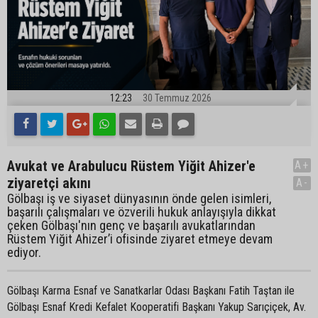
12:23
30 Temmuz 2026
Avukat ve Arabulucu Rüstem Yiğit Ahizer'e
A+
ziyaretçi akını
A-
Gölbaşı iş ve siyaset dünyasının önde gelen isimleri,
başarılı çalışmaları ve özverili hukuk anlayışıyla dikkat
çeken Gölbaşı'nın genç ve başarılı avukatlarından
Rüstem Yiğit Ahizer’i ofisinde ziyaret etmeye devam
ediyor.
Gölbaşı Karma Esnaf ve Sanatkarlar Odası Başkanı Fatih Taştan ile
Gölbaşı Esnaf Kredi Kefalet Kooperatifi Başkanı Yakup Sarıçiçek, Av.