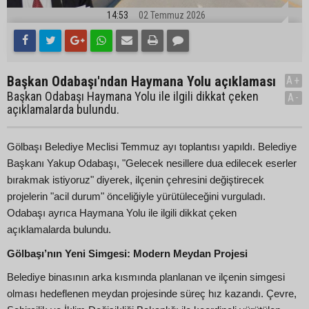
14:53
02 Temmuz 2026
Başkan Odabaşı'ndan Haymana Yolu açıklaması
A+
Başkan Odabaşı Haymana Yolu ile ilgili dikkat çeken
A-
açıklamalarda bulundu.
Gölbaşı Belediye Meclisi Temmuz ayı toplantısı yapıldı. Belediye
Başkanı Yakup Odabaşı, "Gelecek nesillere dua edilecek eserler
bırakmak istiyoruz" diyerek, ilçenin çehresini değiştirecek
projelerin "acil durum" önceliğiyle yürütüleceğini vurguladı.
Odabaşı ayrıca Haymana Yolu ile ilgili dikkat çeken
açıklamalarda bulundu.
Gölbaşı’nın Yeni Simgesi: Modern Meydan Projesi
Belediye binasının arka kısmında planlanan ve ilçenin simgesi
olması hedeflenen meydan projesinde süreç hız kazandı. Çevre,