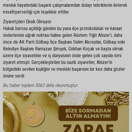
meslek hayatındaki başarılı çalışmalarından dolayı tebriklerini ileterek
misafirperverliği için teşekkür ettiler.
Ziyaretçileri Eksik Olmuyor
Hukuk bürosu açıldığı günden bu yana ilçe protokolünün ve kanaat
önderlerinin uğrak noktası haline gelen Rüstem Yiğit Ahizer’i, daha
önce de AK Parti Gölbaşı İlçe Başkanı Selim Akceylan, Gölbaşı eski
Belediye Başkanı Ramazan Şimşek, Gökhan Koçak ve başta olmak
üzere ilçe siyasetinin ve iş dünyasının önde gelen çok sayıda ismi
ziyaret etmişti. Gerçekleştirilen bu nazik ziyaretler, Ahizer’in
bölgedeki sevilen kişiliğini ve mesleki başarısını bir kez daha gözler
önüne serdi.
Bu haber toplam 3062 defa okunmuştur