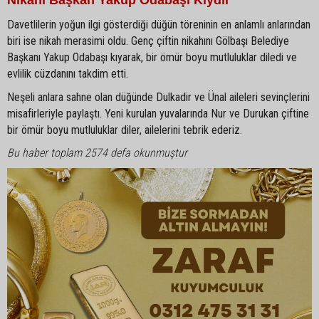
Nikahı Başkan Yakup Odabaşı Kıydır
Davetlilerin yoğun ilgi gösterdiği düğün töreninin en anlamlı anlarından
biri ise nikah merasimi oldu. Genç çiftin nikahını Gölbaşı Belediye
Başkanı Yakup Odabaşı kıyarak, bir ömür boyu mutluluklar diledi ve
evlilik cüzdanını takdim etti.
Neşeli anlara sahne olan düğünde Dulkadir ve Ünal aileleri sevinçlerini
misafirleriyle paylaştı. Yeni kurulan yuvalarında Nur ve Durukan çiftine
bir ömür boyu mutluluklar diler, ailelerini tebrik ederiz.
Bu haber toplam 2574 defa okunmuştur