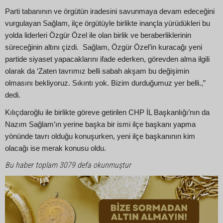
Parti tabanının ve örgütün iradesini savunmaya devam edeceğini
vurgulayan Sağlam, ilçe örgütüyle birlikte inançla yürüdükleri bu
yolda liderleri Özgür Özel ile olan birlik ve beraberliklerinin
süreceğinin altını çizdi. Sağlam, Özgür Özel’in kuracağı yeni
partide siyaset yapacaklarını ifade ederken, görevden alma ilgili
olarak da ‘Zaten tavrımız belli sabah akşam bu değişimin
olmasını bekliyoruz. Sıkıntı yok. Bizim durduğumuz yer belli.,”
dedi.
Kılıçdaroğlu ile birlikte göreve getirilen CHP İL Başkanlığı’nın da
Nazım Sağlam’ın yerine başka bir ismi ilçe başkanı yapma
yönünde tavrı olduğu konuşurken, yeni ilçe başkanının kim
olacağı ise merak konusu oldu.
Bu haber toplam 3079 defa okunmuştur