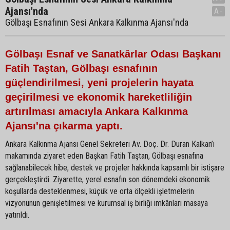
Ajansı'nda
A-
Gölbaşı Esnafının Sesi Ankara Kalkınma Ajansı'nda
Gölbaşı Esnaf ve Sanatkârlar Odası Başkanı
Fatih Taştan, Gölbaşı esnafının
güçlendirilmesi, yeni projelerin hayata
geçirilmesi ve ekonomik hareketliliğin
artırılması amacıyla Ankara Kalkınma
Ajansı'na çıkarma yaptı.
Ankara Kalkınma Ajansı Genel Sekreteri Av. Doç. Dr. Duran Kalkan’ı
makamında ziyaret eden Başkan Fatih Taştan, Gölbaşı esnafına
sağlanabilecek hibe, destek ve projeler hakkında kapsamlı bir istişare
gerçekleştirdi. Ziyarette, yerel esnafın son dönemdeki ekonomik
koşullarda desteklenmesi, küçük ve orta ölçekli işletmelerin
vizyonunun genişletilmesi ve kurumsal iş birliği imkânları masaya
yatırıldı.