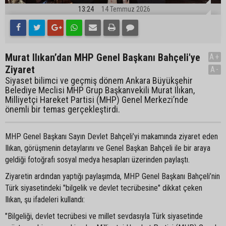
13:24
14 Temmuz 2026
Murat Ilıkan’dan MHP Genel Başkanı Bahçeli'ye
A+
Ziyaret
A-
Siyaset bilimci ve geçmiş dönem Ankara Büyükşehir
Belediye Meclisi MHP Grup Başkanvekili Murat Ilıkan,
Milliyetçi Hareket Partisi (MHP) Genel Merkezi’nde
önemli bir temas gerçekleştirdi.
MHP Genel Başkanı Sayın Devlet Bahçeli’yi makamında ziyaret eden
Ilıkan, görüşmenin detaylarını ve Genel Başkan Bahçeli ile bir araya
geldiği fotoğrafı sosyal medya hesapları üzerinden paylaştı.
Ziyaretin ardından yaptığı paylaşımda, MHP Genel Başkanı Bahçeli’nin
Türk siyasetindeki "bilgelik ve devlet tecrübesine" dikkat çeken
Ilıkan, şu ifadeleri kullandı:
"Bilgeliği, devlet tecrübesi ve millet sevdasıyla Türk siyasetinde