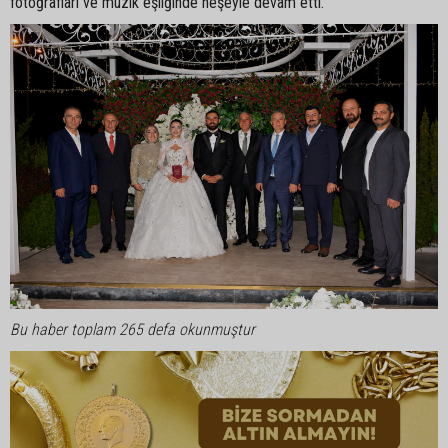
fotoğrafları ve müzik eşliğinde neşeyle devam etti.
Bu haber toplam 265 defa okunmuştur