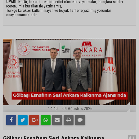
UYARI:
Küfür, hakaret, rencide edici cümleler veya imalar, inançlara saldırı
içeren, imla kuralları ile yazılmamış,
Türkçe karakter kullanılmayan ve büyük harflerle yazılmış yorumlar
onaylanmamaktadır.
14:40
04 Ağustos 2026
Gölbaşı Esnafının Sesi Ankara Kalkınma
A+