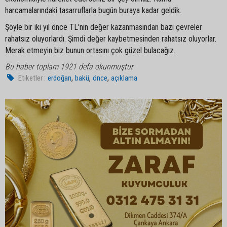
harcamalarındaki tasarruflarla bugün buraya kadar geldik.
Şöyle bir iki yıl önce TL'nin değer kazanmasından bazı çevreler
rahatsız oluyorlardı. Şimdi değer kaybetmesinden rahatsız oluyorlar.
Merak etmeyin biz bunun ortasını çok güzel bulacağız.
Bu haber toplam 1921 defa okunmuştur
,
,
,
Etiketler :
erdoğan
bakü
önce
açıklama