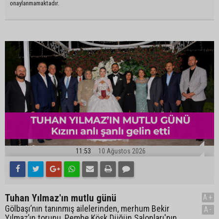
onaylanmamaktadır.
11:53
10 Ağustos 2026
Tuhan Yılmaz'ın mutlu günü
A+
Gölbaşı’nın tanınmış ailelerinden, merhum Bekir
A-
Yılmaz’ın torunu, Pembe Köşk Düğün Salonları'nın