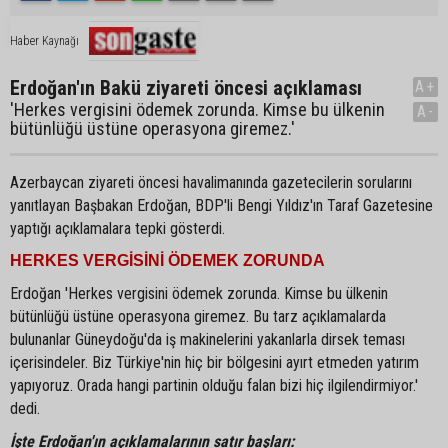
Haber Kaynağı
Erdoğan'ın Bakü ziyareti öncesi açıklaması
A+
'Herkes vergisini ödemek zorunda. Kimse bu ülkenin
A-
bütünlüğü üstüne operasyona giremez.'
Azerbaycan ziyareti öncesi havalimanında gazetecilerin sorularını
yanıtlayan Başbakan Erdoğan, BDP'li Bengi Yıldız'ın Taraf Gazetesine
yaptığı açıklamalara tepki gösterdi.
HERKES VERGİSİNİ ÖDEMEK ZORUNDA
Erdoğan 'Herkes vergisini ödemek zorunda. Kimse bu ülkenin
bütünlüğü üstüne operasyona giremez. Bu tarz açıklamalarda
bulunanlar Güneydoğu'da iş makinelerini yakanlarla dirsek teması
içerisindeler. Biz Türkiye'nin hiç bir bölgesini ayırt etmeden yatırım
yapıyoruz. Orada hangi partinin olduğu falan bizi hiç ilgilendirmiyor.'
dedi.
İşte Erdoğan'ın açıklamalarının satır başları: