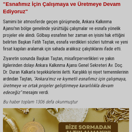
"Esnafımız İçin Çalışmaya ve Üretmeye Devam
Ediyoruz"
Samimi bir atmosferde geçen görüşmede, Ankara Kalkınma
Ajansı'nın bölge genelinde yürüttüğü çalışmalar ve esnafa yönelik
projeler ele alındı. Gölbaşı esnafının her zaman en iyisini hak ettiğini
belirten Başkan Fatih Taştan, esnafa verdikleri sözleri tutmak ve yeni
fırsat kapıları aralamak için sahada aralıksız çalıştıklarını ifade etti.
Ziyaretin sonunda Başkan Taştan, misafirperverlikleri ve yakın
ilgilerinden dolayı Ankara Kalkınma Ajansı Genel Sekreteri Av. Doç.
Dr. Duran Kalkan’a teşekkürlerini iletti. Karşılıklı iyi niyet temennilerinin
ardından Taştan,
"Ankara'mız ve kıymetli esnafımız için çalışmaya,
üretmeye ve ortak projeler geliştirmeye kararlılıkla devam
edeceğiz"
mesajını verdi.
Bu haber toplam 1306 defa okunmuştur