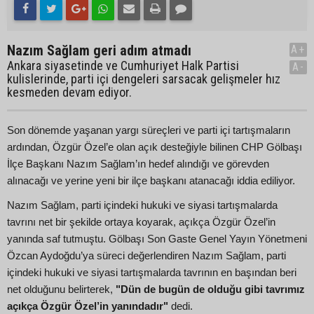
Nazım Sağlam geri adım atmadı
A+
Ankara siyasetinde ve Cumhuriyet Halk Partisi
A-
kulislerinde, parti içi dengeleri sarsacak gelişmeler hız
kesmeden devam ediyor.
Son dönemde yaşanan yargı süreçleri ve parti içi tartışmaların
ardından, Özgür Özel’e olan açık desteğiyle bilinen CHP Gölbaşı
İlçe Başkanı Nazım Sağlam’ın hedef alındığı ve görevden
alınacağı ve yerine yeni bir ilçe başkanı atanacağı iddia ediliyor.
Nazım Sağlam, parti içindeki hukuki ve siyasi tartışmalarda
tavrını net bir şekilde ortaya koyarak, açıkça Özgür Özel’in
yanında saf tutmuştu. Gölbaşı Son Gaste Genel Yayın Yönetmeni
Özcan Aydoğdu’ya süreci değerlendiren Nazım Sağlam, parti
içindeki hukuki ve siyasi tartışmalarda tavrının en başından beri
net olduğunu belirterek,
"Dün de bugün de olduğu gibi tavrımız
açıkça Özgür Özel’in yanındadır"
dedi.