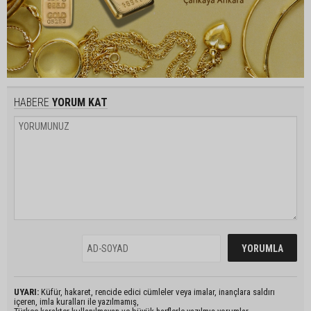
HABERE
YORUM KAT
UYARI:
Küfür, hakaret, rencide edici cümleler veya imalar, inançlara saldırı
içeren, imla kuralları ile yazılmamış,