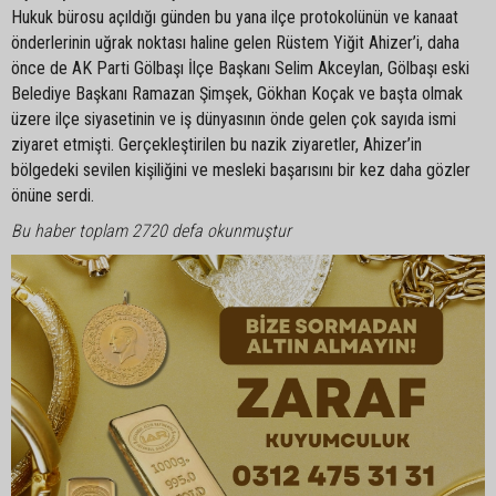
Hukuk bürosu açıldığı günden bu yana ilçe protokolünün ve kanaat
önderlerinin uğrak noktası haline gelen Rüstem Yiğit Ahizer’i, daha
önce de AK Parti Gölbaşı İlçe Başkanı Selim Akceylan, Gölbaşı eski
Belediye Başkanı Ramazan Şimşek, Gökhan Koçak ve başta olmak
üzere ilçe siyasetinin ve iş dünyasının önde gelen çok sayıda ismi
ziyaret etmişti. Gerçekleştirilen bu nazik ziyaretler, Ahizer’in
bölgedeki sevilen kişiliğini ve mesleki başarısını bir kez daha gözler
önüne serdi.
Bu haber toplam 2720 defa okunmuştur