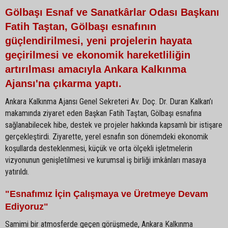
Gölbaşı Esnaf ve Sanatkârlar Odası Başkanı
Fatih Taştan, Gölbaşı esnafının
güçlendirilmesi, yeni projelerin hayata
geçirilmesi ve ekonomik hareketliliğin
artırılması amacıyla Ankara Kalkınma
Ajansı'na çıkarma yaptı.
Ankara Kalkınma Ajansı Genel Sekreteri Av. Doç. Dr. Duran Kalkan’ı
makamında ziyaret eden Başkan Fatih Taştan, Gölbaşı esnafına
sağlanabilecek hibe, destek ve projeler hakkında kapsamlı bir istişare
gerçekleştirdi. Ziyarette, yerel esnafın son dönemdeki ekonomik
koşullarda desteklenmesi, küçük ve orta ölçekli işletmelerin
vizyonunun genişletilmesi ve kurumsal iş birliği imkânları masaya
yatırıldı.
"Esnafımız İçin Çalışmaya ve Üretmeye Devam
Ediyoruz"
Samimi bir atmosferde geçen görüşmede, Ankara Kalkınma