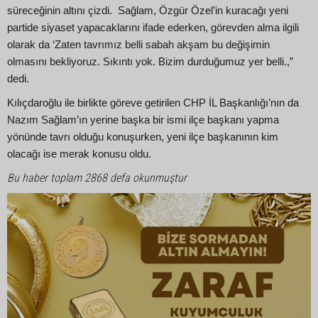
süreceğinin altını çizdi. Sağlam, Özgür Özel’in kuracağı yeni
partide siyaset yapacaklarını ifade ederken, görevden alma ilgili
olarak da ‘Zaten tavrımız belli sabah akşam bu değişimin
olmasını bekliyoruz. Sıkıntı yok. Bizim durduğumuz yer belli.,”
dedi.
Kılıçdaroğlu ile birlikte göreve getirilen CHP İL Başkanlığı’nın da
Nazım Sağlam’ın yerine başka bir ismi ilçe başkanı yapma
yönünde tavrı olduğu konuşurken, yeni ilçe başkanının kim
olacağı ise merak konusu oldu.
Bu haber toplam 2868 defa okunmuştur