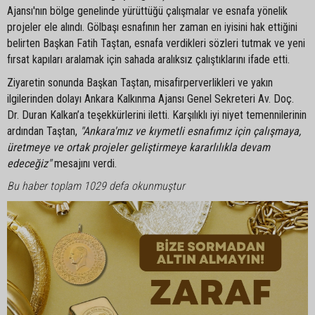
Ajansı'nın bölge genelinde yürüttüğü çalışmalar ve esnafa yönelik
projeler ele alındı. Gölbaşı esnafının her zaman en iyisini hak ettiğini
belirten Başkan Fatih Taştan, esnafa verdikleri sözleri tutmak ve yeni
fırsat kapıları aralamak için sahada aralıksız çalıştıklarını ifade etti.
Ziyaretin sonunda Başkan Taştan, misafirperverlikleri ve yakın
ilgilerinden dolayı Ankara Kalkınma Ajansı Genel Sekreteri Av. Doç.
Dr. Duran Kalkan’a teşekkürlerini iletti. Karşılıklı iyi niyet temennilerinin
ardından Taştan,
"Ankara'mız ve kıymetli esnafımız için çalışmaya,
üretmeye ve ortak projeler geliştirmeye kararlılıkla devam
edeceğiz"
mesajını verdi.
Bu haber toplam 1029 defa okunmuştur