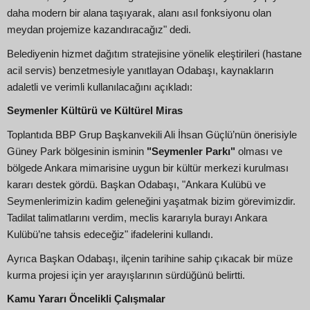
daha modern bir alana taşıyarak, alanı asıl fonksiyonu olan
meydan projemize kazandıracağız" dedi.
Belediyenin hizmet dağıtım stratejisine yönelik eleştirileri (hastane
acil servis) benzetmesiyle yanıtlayan Odabaşı, kaynakların
adaletli ve verimli kullanılacağını açıkladı:
Seymenler Kültürü ve Kültürel Miras
Toplantıda BBP Grup Başkanvekili Ali İhsan Güçlü’nün önerisiyle
Güney Park bölgesinin isminin
"Seymenler Parkı"
olması ve
bölgede Ankara mimarisine uygun bir kültür merkezi kurulması
kararı destek gördü. Başkan Odabaşı, "Ankara Kulübü ve
Seymenlerimizin kadim geleneğini yaşatmak bizim görevimizdir.
Tadilat talimatlarını verdim, meclis kararıyla burayı Ankara
Kulübü’ne tahsis edeceğiz" ifadelerini kullandı.
Ayrıca Başkan Odabaşı, ilçenin tarihine sahip çıkacak bir müze
kurma projesi için yer arayışlarının sürdüğünü belirtti.
Kamu Yararı Öncelikli Çalışmalar