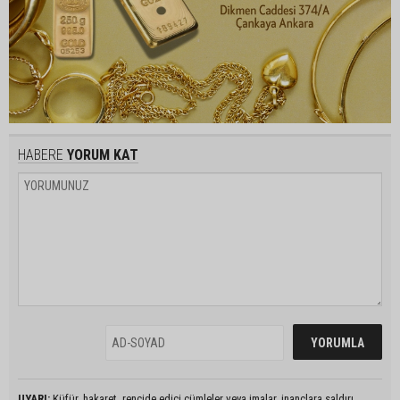
HABERE
YORUM KAT
UYARI:
Küfür, hakaret, rencide edici cümleler veya imalar, inançlara saldırı