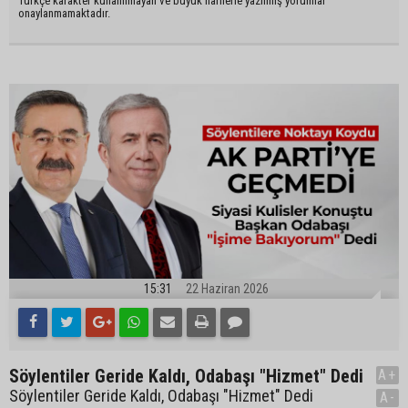
Türkçe karakter kullanılmayan ve büyük harflerle yazılmış yorumlar
onaylanmamaktadır.
15:31
22 Haziran 2026
Söylentiler Geride Kaldı, Odabaşı "Hizmet" Dedi
A+
Söylentiler Geride Kaldı, Odabaşı "Hizmet" Dedi
A-