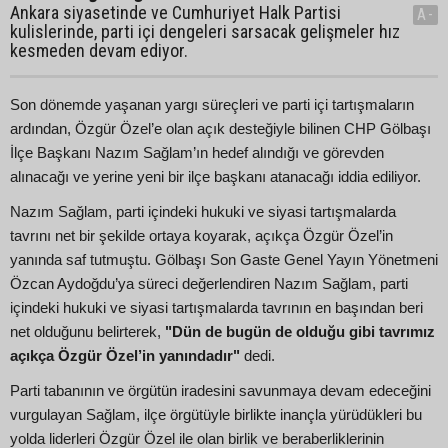
Ankara siyasetinde ve Cumhuriyet Halk Partisi
A-
kulislerinde, parti içi dengeleri sarsacak gelişmeler hız
kesmeden devam ediyor.
Son dönemde yaşanan yargı süreçleri ve parti içi tartışmaların
ardından, Özgür Özel’e olan açık desteğiyle bilinen CHP Gölbaşı
İlçe Başkanı Nazım Sağlam’ın hedef alındığı ve görevden
alınacağı ve yerine yeni bir ilçe başkanı atanacağı iddia ediliyor.
Nazım Sağlam, parti içindeki hukuki ve siyasi tartışmalarda
tavrını net bir şekilde ortaya koyarak, açıkça Özgür Özel’in
yanında saf tutmuştu. Gölbaşı Son Gaste Genel Yayın Yönetmeni
Özcan Aydoğdu’ya süreci değerlendiren Nazım Sağlam, parti
içindeki hukuki ve siyasi tartışmalarda tavrının en başından beri
net olduğunu belirterek,
"Dün de bugün de olduğu gibi tavrımız
açıkça Özgür Özel’in yanındadır"
dedi.
Parti tabanının ve örgütün iradesini savunmaya devam edeceğini
vurgulayan Sağlam, ilçe örgütüyle birlikte inançla yürüdükleri bu
yolda liderleri Özgür Özel ile olan birlik ve beraberliklerinin