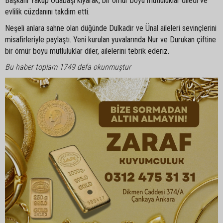
Başkanı Yakup Odabaşı kıyarak, bir ömür boyu mutluluklar diledi ve
evlilik cüzdanını takdim etti.
Neşeli anlara sahne olan düğünde Dulkadir ve Ünal aileleri sevinçlerini
misafirleriyle paylaştı. Yeni kurulan yuvalarında Nur ve Durukan çiftine
bir ömür boyu mutluluklar diler, ailelerini tebrik ederiz.
Bu haber toplam 1749 defa okunmuştur