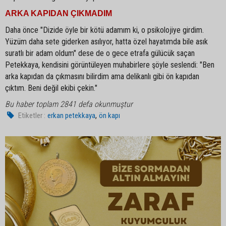
ARKA KAPIDAN ÇIKMADIM
Daha önce "Dizide öyle bir kötü adamım ki, o psikolojiye girdim.
Yüzüm daha sete giderken asılıyor, hatta özel hayatımda bile asık
suratlı bir adam oldum" dese de o gece etrafa gülücük saçan
Petekkaya, kendisini görüntüleyen muhabirlere şöyle seslendi: "Ben
arka kapıdan da çıkmasını bilirdim ama delikanlı gibi ön kapıdan
çıktım. Beni değil ekibi çekin."
Bu haber toplam 2841 defa okunmuştur
,
Etiketler :
erkan petekkaya
ön kapı