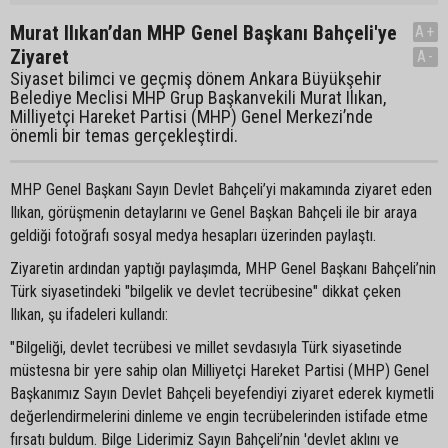
Murat Ilıkan’dan MHP Genel Başkanı Bahçeli'ye
A+
Ziyaret
A-
Siyaset bilimci ve geçmiş dönem Ankara Büyükşehir
Belediye Meclisi MHP Grup Başkanvekili Murat Ilıkan,
Milliyetçi Hareket Partisi (MHP) Genel Merkezi’nde
önemli bir temas gerçekleştirdi.
MHP Genel Başkanı Sayın Devlet Bahçeli’yi makamında ziyaret eden
Ilıkan, görüşmenin detaylarını ve Genel Başkan Bahçeli ile bir araya
geldiği fotoğrafı sosyal medya hesapları üzerinden paylaştı.
Ziyaretin ardından yaptığı paylaşımda, MHP Genel Başkanı Bahçeli’nin
Türk siyasetindeki "bilgelik ve devlet tecrübesine" dikkat çeken
Ilıkan, şu ifadeleri kullandı:
"Bilgeliği, devlet tecrübesi ve millet sevdasıyla Türk siyasetinde
müstesna bir yere sahip olan Milliyetçi Hareket Partisi (MHP) Genel
Başkanımız Sayın Devlet Bahçeli beyefendiyi ziyaret ederek kıymetli
değerlendirmelerini dinleme ve engin tecrübelerinden istifade etme
fırsatı buldum. Bilge Liderimiz Sayın Bahçeli’nin 'devlet aklını ve