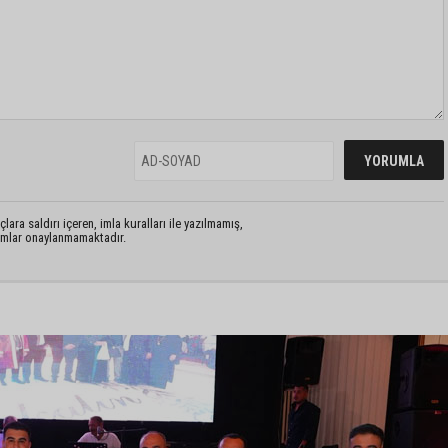
lara saldırı içeren, imla kuralları ile yazılmamış,
rumlar onaylanmamaktadır.