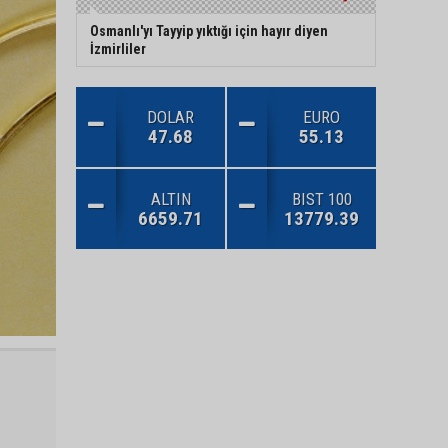
Osmanlı'yı Tayyip yıktığı için hayır diyen
İzmirliler
DOLAR
EURO
47.68
55.13
ALTIN
BIST 100
6659.71
13779.39