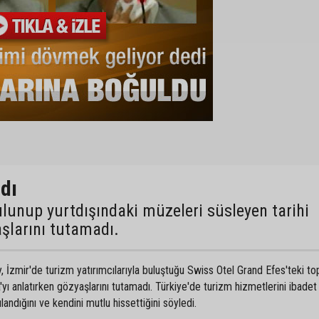
dı
ulunup yurtdışındaki müzeleri süsleyen tarihi
aşlarını tutamadı.
 İzmir'de turizm yatırımcılarıyla buluştuğu Swiss Otel Grand Efes'teki top
yı anlatırken gözyaşlarını tutamadı. Türkiye'de turizm hizmetlerini ibadet 
dığını ve kendini mutlu hissettiğini söyledi.