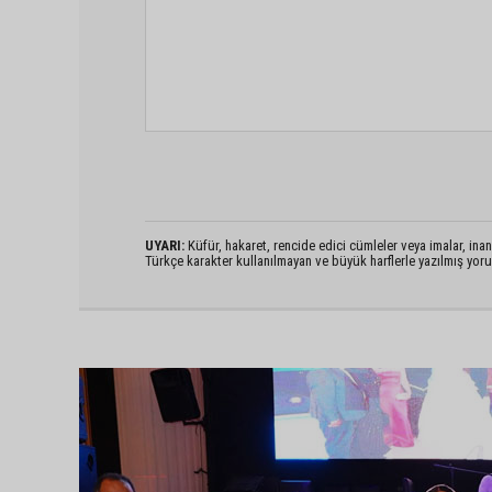
UYARI:
Küfür, hakaret, rencide edici cümleler veya imalar, inanç
Türkçe karakter kullanılmayan ve büyük harflerle yazılmış yo