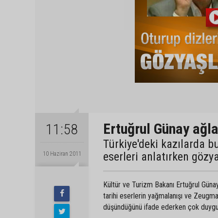
Ertuğrul Günay ağla
11:58
Türkiye'deki kazılarda b
eserleri anlatırken gözy
10 Haziran 2011
Kültür ve Turizm Bakanı Ertuğrul Günay,
tarihi eserlerin yağmalanışı ve Zeugma'
düşündüğünü ifade ederken çok duygulan