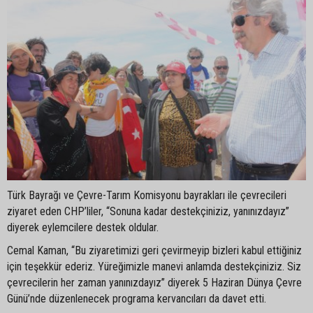
Türk Bayrağı ve Çevre-Tarım Komisyonu bayrakları ile çevrecileri
ziyaret eden CHP’liler, “Sonuna kadar destekçiniziz, yanınızdayız”
diyerek eylemcilere destek oldular.
Cemal Kaman, “Bu ziyaretimizi geri çevirmeyip bizleri kabul ettiğiniz
için teşekkür ederiz. Yüreğimizle manevi anlamda destekçiniziz. Siz
çevrecilerin her zaman yanınızdayız” diyerek 5 Haziran Dünya Çevre
Günü’nde düzenlenecek programa kervancıları da davet etti.