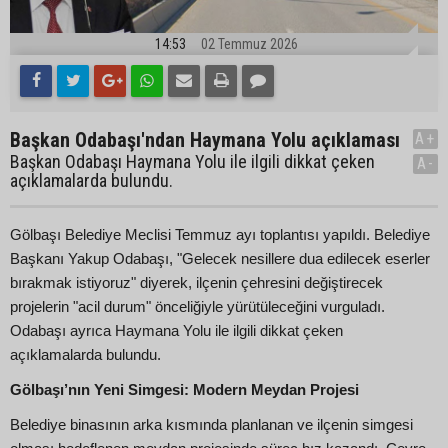
14:53
02 Temmuz 2026
Başkan Odabaşı'ndan Haymana Yolu açıklaması
A+
Başkan Odabaşı Haymana Yolu ile ilgili dikkat çeken
A-
açıklamalarda bulundu.
Gölbaşı Belediye Meclisi Temmuz ayı toplantısı yapıldı. Belediye
Başkanı Yakup Odabaşı, "Gelecek nesillere dua edilecek eserler
bırakmak istiyoruz" diyerek, ilçenin çehresini değiştirecek
projelerin "acil durum" önceliğiyle yürütüleceğini vurguladı.
Odabaşı ayrıca Haymana Yolu ile ilgili dikkat çeken
açıklamalarda bulundu.
Gölbaşı’nın Yeni Simgesi: Modern Meydan Projesi
Belediye binasının arka kısmında planlanan ve ilçenin simgesi