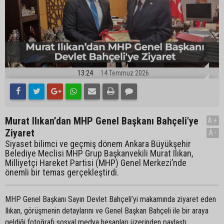
13:24
14 Temmuz 2026
Murat Ilıkan’dan MHP Genel Başkanı Bahçeli'ye
A+
Ziyaret
A-
Siyaset bilimci ve geçmiş dönem Ankara Büyükşehir
Belediye Meclisi MHP Grup Başkanvekili Murat Ilıkan,
Milliyetçi Hareket Partisi (MHP) Genel Merkezi’nde
önemli bir temas gerçekleştirdi.
MHP Genel Başkanı Sayın Devlet Bahçeli’yi makamında ziyaret eden
Ilıkan, görüşmenin detaylarını ve Genel Başkan Bahçeli ile bir araya
geldiği fotoğrafı sosyal medya hesapları üzerinden paylaştı.