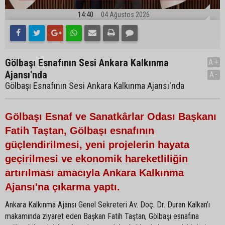
14:40
04 Ağustos 2026
Gölbaşı Esnafının Sesi Ankara Kalkınma
A+
Ajansı'nda
A-
Gölbaşı Esnafının Sesi Ankara Kalkınma Ajansı'nda
Gölbaşı Esnaf ve Sanatkârlar Odası Başkanı
Fatih Taştan, Gölbaşı esnafının
güçlendirilmesi, yeni projelerin hayata
geçirilmesi ve ekonomik hareketliliğin
artırılması amacıyla Ankara Kalkınma
Ajansı'na çıkarma yaptı.
Ankara Kalkınma Ajansı Genel Sekreteri Av. Doç. Dr. Duran Kalkan’ı
makamında ziyaret eden Başkan Fatih Taştan, Gölbaşı esnafına