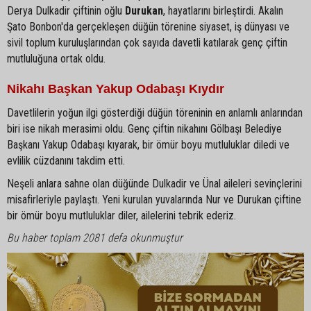
Derya Dulkadir çiftinin oğlu
Durukan
, hayatlarını birleştirdi. Akalın
Şato Bonbon'da gerçekleşen düğün törenine siyaset, iş dünyası ve
sivil toplum kuruluşlarından çok sayıda davetli katılarak genç çiftin
mutluluğuna ortak oldu.
Nikahı Başkan Yakup Odabaşı Kıydır
Davetlilerin yoğun ilgi gösterdiği düğün töreninin en anlamlı anlarından
biri ise nikah merasimi oldu. Genç çiftin nikahını Gölbaşı Belediye
Başkanı Yakup Odabaşı kıyarak, bir ömür boyu mutluluklar diledi ve
evlilik cüzdanını takdim etti.
Neşeli anlara sahne olan düğünde Dulkadir ve Ünal aileleri sevinçlerini
misafirleriyle paylaştı. Yeni kurulan yuvalarında Nur ve Durukan çiftine
bir ömür boyu mutluluklar diler, ailelerini tebrik ederiz.
Bu haber toplam 2081 defa okunmuştur