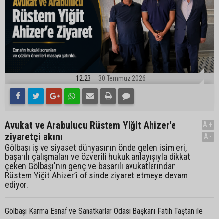
12:23
30 Temmuz 2026
Avukat ve Arabulucu Rüstem Yiğit Ahizer'e
A+
ziyaretçi akını
A-
Gölbaşı iş ve siyaset dünyasının önde gelen isimleri,
başarılı çalışmaları ve özverili hukuk anlayışıyla dikkat
çeken Gölbaşı'nın genç ve başarılı avukatlarından
Rüstem Yiğit Ahizer’i ofisinde ziyaret etmeye devam
ediyor.
Gölbaşı Karma Esnaf ve Sanatkarlar Odası Başkanı Fatih Taştan ile