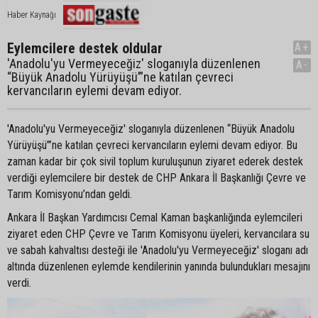
Haber Kaynağı
Eylemcilere destek oldular
A+
'Anadolu'yu Vermeyeceğiz' sloganıyla düzenlenen
A-
“Büyük Anadolu Yürüyüşü’”ne katılan çevreci
kervancıların eylemi devam ediyor.
'Anadolu'yu Vermeyeceğiz' sloganıyla düzenlenen “Büyük Anadolu
Yürüyüşü’”ne katılan çevreci kervancıların eylemi devam ediyor. Bu
zaman kadar bir çok sivil toplum kuruluşunun ziyaret ederek destek
verdiği eylemcilere bir destek de CHP Ankara İl Başkanlığı Çevre ve
Tarım Komisyonu’ndan geldi.
Ankara İl Başkan Yardımcısı Cemal Kaman başkanlığında eylemcileri
ziyaret eden CHP Çevre ve Tarım Komisyonu üyeleri, kervancılara su
ve sabah kahvaltısı desteği ile 'Anadolu'yu Vermeyeceğiz' sloganı adı
altında düzenlenen eylemde kendilerinin yanında bulundukları mesajını
verdi.