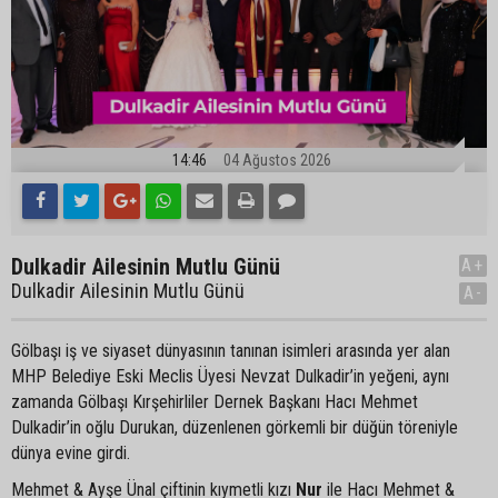
14:46
04 Ağustos 2026
Dulkadir Ailesinin Mutlu Günü
A+
Dulkadir Ailesinin Mutlu Günü
A-
Gölbaşı iş ve siyaset dünyasının tanınan isimleri arasında yer alan
MHP Belediye Eski Meclis Üyesi Nevzat Dulkadir’in yeğeni, aynı
zamanda Gölbaşı Kırşehirliler Dernek Başkanı Hacı Mehmet
Dulkadir’in oğlu Durukan, düzenlenen görkemli bir düğün töreniyle
dünya evine girdi.
Mehmet & Ayşe Ünal çiftinin kıymetli kızı
Nur
ile Hacı Mehmet &