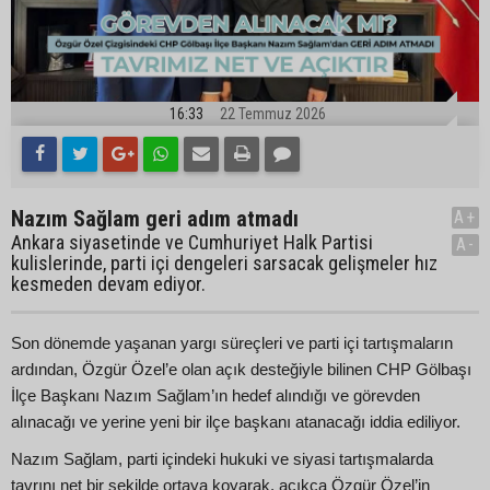
16:33
22 Temmuz 2026
Nazım Sağlam geri adım atmadı
A+
Ankara siyasetinde ve Cumhuriyet Halk Partisi
A-
kulislerinde, parti içi dengeleri sarsacak gelişmeler hız
kesmeden devam ediyor.
Son dönemde yaşanan yargı süreçleri ve parti içi tartışmaların
ardından, Özgür Özel’e olan açık desteğiyle bilinen CHP Gölbaşı
İlçe Başkanı Nazım Sağlam’ın hedef alındığı ve görevden
alınacağı ve yerine yeni bir ilçe başkanı atanacağı iddia ediliyor.
Nazım Sağlam, parti içindeki hukuki ve siyasi tartışmalarda
tavrını net bir şekilde ortaya koyarak, açıkça Özgür Özel’in