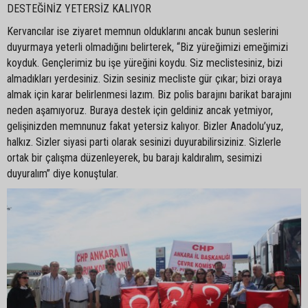
DESTEĞİNİZ YETERSİZ KALIYOR
Kervancılar ise ziyaret memnun olduklarını ancak bunun seslerini
duyurmaya yeterli olmadığını belirterek, “Biz yüreğimizi emeğimizi
koyduk. Gençlerimiz bu işe yüreğini koydu. Siz meclistesiniz, bizi
almadıkları yerdesiniz. Sizin sesiniz mecliste gür çıkar; bizi oraya
almak için karar belirlenmesi lazım. Biz polis barajını barikat barajını
neden aşamıyoruz. Buraya destek için geldiniz ancak yetmiyor,
gelişinizden memnunuz fakat yetersiz kalıyor. Bizler Anadolu’yuz,
halkız. Sizler siyasi parti olarak sesinizi duyurabilirsiziniz. Sizlerle
ortak bir çalışma düzenleyerek, bu barajı kaldıralım, sesimizi
duyuralım” diye konuştular.