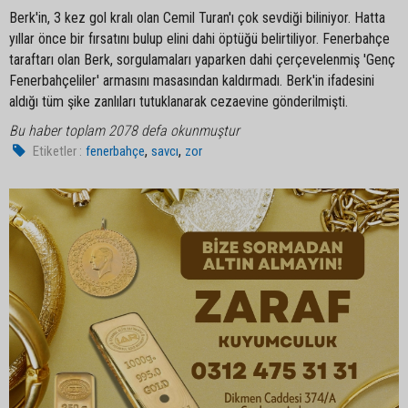
Berk'in, 3 kez gol kralı olan Cemil Turan'ı çok sevdiği biliniyor. Hatta
yıllar önce bir fırsatını bulup elini dahi öptüğü belirtiliyor. Fenerbahçe
taraftarı olan Berk, sorgulamaları yaparken dahi çerçevelenmiş 'Genç
Fenerbahçeliler' armasını masasından kaldırmadı. Berk'in ifadesini
aldığı tüm şike zanlıları tutuklanarak cezaevine gönderilmişti.
Bu haber toplam 2078 defa okunmuştur
,
,
Etiketler :
fenerbahçe
savcı
zor