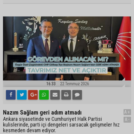
16:33
22 Temmuz 2026
Nazım Sağlam geri adım atmadı
A+
Ankara siyasetinde ve Cumhuriyet Halk Partisi
A-
kulislerinde, parti içi dengeleri sarsacak gelişmeler hız
kesmeden devam ediyor.