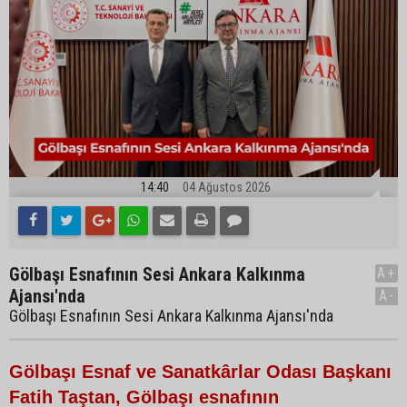
14:40
04 Ağustos 2026
Gölbaşı Esnafının Sesi Ankara Kalkınma
A+
Ajansı'nda
A-
Gölbaşı Esnafının Sesi Ankara Kalkınma Ajansı'nda
Gölbaşı Esnaf ve Sanatkârlar Odası Başkanı
Fatih Taştan, Gölbaşı esnafının