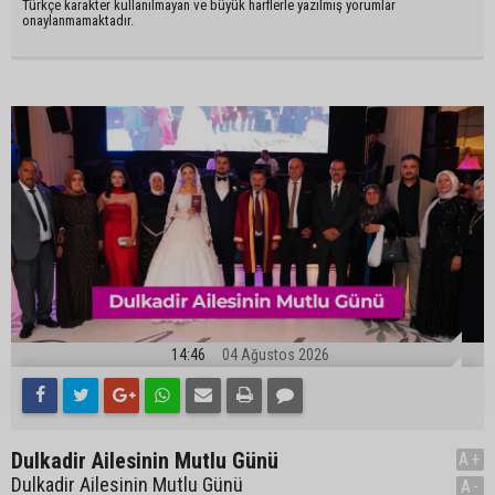
Türkçe karakter kullanılmayan ve büyük harflerle yazılmış yorumlar
onaylanmamaktadır.
14:46
04 Ağustos 2026
Dulkadir Ailesinin Mutlu Günü
A+
Dulkadir Ailesinin Mutlu Günü
A-