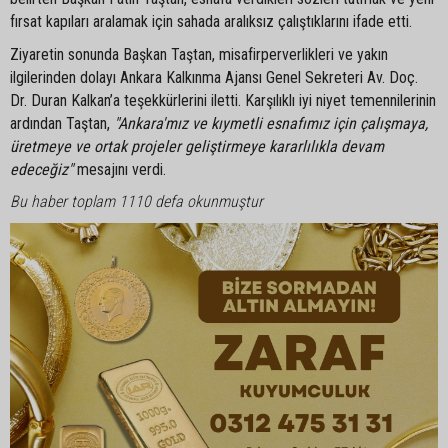
fırsat kapıları aralamak için sahada aralıksız çalıştıklarını ifade etti.
Ziyaretin sonunda Başkan Taştan, misafirperverlikleri ve yakın
ilgilerinden dolayı Ankara Kalkınma Ajansı Genel Sekreteri Av. Doç.
Dr. Duran Kalkan’a teşekkürlerini iletti. Karşılıklı iyi niyet temennilerinin
ardından Taştan,
"Ankara'mız ve kıymetli esnafımız için çalışmaya,
üretmeye ve ortak projeler geliştirmeye kararlılıkla devam
edeceğiz"
mesajını verdi.
Bu haber toplam 1110 defa okunmuştur