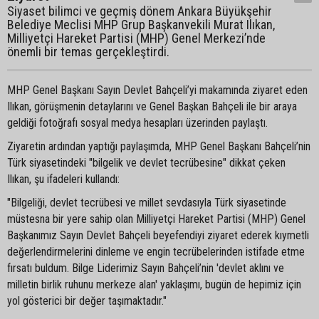
Siyaset bilimci ve geçmiş dönem Ankara Büyükşehir
Belediye Meclisi MHP Grup Başkanvekili Murat Ilıkan,
Milliyetçi Hareket Partisi (MHP) Genel Merkezi’nde
önemli bir temas gerçekleştirdi.
MHP Genel Başkanı Sayın Devlet Bahçeli’yi makamında ziyaret eden
Ilıkan, görüşmenin detaylarını ve Genel Başkan Bahçeli ile bir araya
geldiği fotoğrafı sosyal medya hesapları üzerinden paylaştı.
Ziyaretin ardından yaptığı paylaşımda, MHP Genel Başkanı Bahçeli’nin
Türk siyasetindeki "bilgelik ve devlet tecrübesine" dikkat çeken
Ilıkan, şu ifadeleri kullandı:
"Bilgeliği, devlet tecrübesi ve millet sevdasıyla Türk siyasetinde
müstesna bir yere sahip olan Milliyetçi Hareket Partisi (MHP) Genel
Başkanımız Sayın Devlet Bahçeli beyefendiyi ziyaret ederek kıymetli
değerlendirmelerini dinleme ve engin tecrübelerinden istifade etme
fırsatı buldum. Bilge Liderimiz Sayın Bahçeli’nin 'devlet aklını ve
milletin birlik ruhunu merkeze alan' yaklaşımı, bugün de hepimiz için
yol gösterici bir değer taşımaktadır."