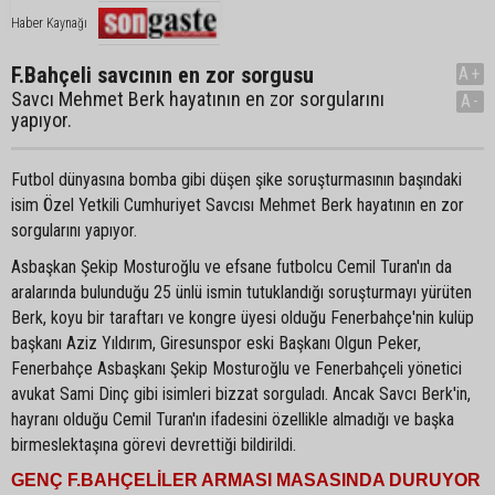
Haber Kaynağı
F.Bahçeli savcının en zor sorgusu
A+
Savcı Mehmet Berk hayatının en zor sorgularını
A-
yapıyor.
Futbol dünyasına bomba gibi düşen şike soruşturmasının başındaki
isim Özel Yetkili Cumhuriyet Savcısı Mehmet Berk hayatının en zor
sorgularını yapıyor.
Asbaşkan Şekip Mosturoğlu ve efsane futbolcu Cemil Turan'ın da
aralarında bulunduğu 25 ünlü ismin tutuklandığı soruşturmayı yürüten
Berk, koyu bir taraftarı ve kongre üyesi olduğu Fenerbahçe'nin kulüp
başkanı Aziz Yıldırım, Giresunspor eski Başkanı Olgun Peker,
Fenerbahçe Asbaşkanı Şekip Mosturoğlu ve Fenerbahçeli yönetici
avukat Sami Dinç gibi isimleri bizzat sorguladı. Ancak Savcı Berk'in,
hayranı olduğu Cemil Turan'ın ifadesini özellikle almadığı ve başka
birmeslektaşına görevi devrettiği bildirildi.
GENÇ F.BAHÇELİLER ARMASI MASASINDA DURUYOR