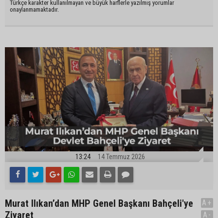
Türkçe karakter kullanılmayan ve büyük harflerle yazılmış yorumlar
onaylanmamaktadır.
13:24
14 Temmuz 2026
Murat Ilıkan’dan MHP Genel Başkanı Bahçeli'ye
A+
Ziyaret
A-