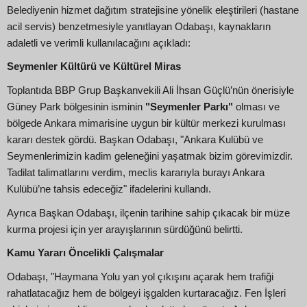
Belediyenin hizmet dağıtım stratejisine yönelik eleştirileri (hastane
acil servis) benzetmesiyle yanıtlayan Odabaşı, kaynakların
adaletli ve verimli kullanılacağını açıkladı:
Seymenler Kültürü ve Kültürel Miras
Toplantıda BBP Grup Başkanvekili Ali İhsan Güçlü’nün önerisiyle
Güney Park bölgesinin isminin
"Seymenler Parkı"
olması ve
bölgede Ankara mimarisine uygun bir kültür merkezi kurulması
kararı destek gördü. Başkan Odabaşı, "Ankara Kulübü ve
Seymenlerimizin kadim geleneğini yaşatmak bizim görevimizdir.
Tadilat talimatlarını verdim, meclis kararıyla burayı Ankara
Kulübü’ne tahsis edeceğiz" ifadelerini kullandı.
Ayrıca Başkan Odabaşı, ilçenin tarihine sahip çıkacak bir müze
kurma projesi için yer arayışlarının sürdüğünü belirtti.
Kamu Yararı Öncelikli Çalışmalar
Odabaşı, "Haymana Yolu yan yol çıkışını açarak hem trafiği
rahatlatacağız hem de bölgeyi işgalden kurtaracağız. Fen İşleri