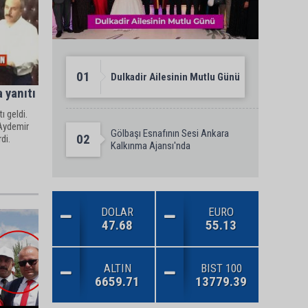
01
Dulkadir Ailesinin Mutlu Günü
 yanıtı
ı geldi.
 Aydemir
Gölbaşı Esnafının Sesi Ankara
02
di.
Kalkınma Ajansı'nda
DOLAR
EURO
47.68
55.13
ALTIN
BIST 100
6659.71
13779.39