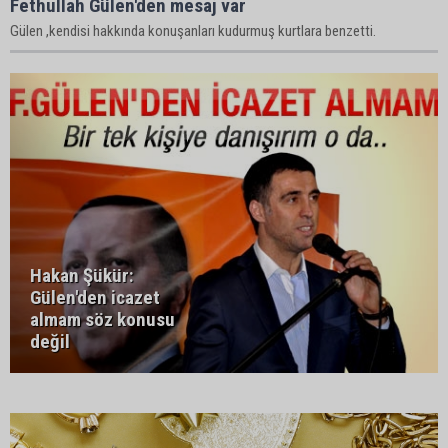
Fethullah Gülen'den mesaj var
Gülen ,kendisi hakkında konuşanları kudurmuş kurtlara benzetti.
Hakan Şükür:
Gülen'den icazet
almam söz konusu
değil