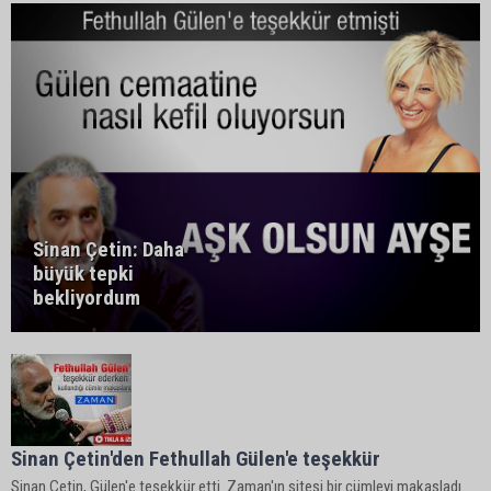
Sinan Çetin: Daha
büyük tepki
bekliyordum
Sinan Çetin'den Fethullah Gülen'e teşekkür
Sinan Çetin, Gülen'e teşekkür etti. Zaman'ın sitesi bir cümleyi makasladı.