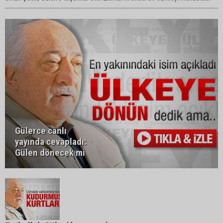
Gülerce canlı
yayında cevapladı:
Gülen dönecek mi