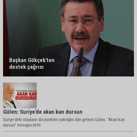
Başkan Gökçek'ten
destek çağrısı
Gülen: Suriye'de akan kan dursun
Suriye'deki olayların da yürekleri yaktığını dile getiren Gülen, "Akan kan
dursun" mesajını iletti.