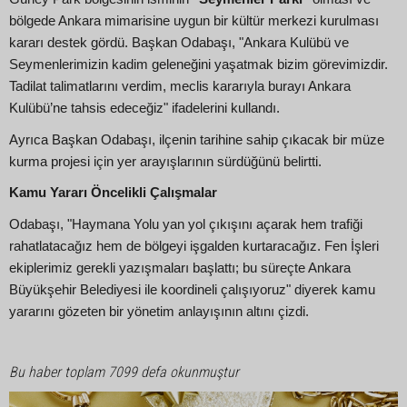
bölgede Ankara mimarisine uygun bir kültür merkezi kurulması
kararı destek gördü. Başkan Odabaşı, "Ankara Kulübü ve
Seymenlerimizin kadim geleneğini yaşatmak bizim görevimizdir.
Tadilat talimatlarını verdim, meclis kararıyla burayı Ankara
Kulübü’ne tahsis edeceğiz" ifadelerini kullandı.
Ayrıca Başkan Odabaşı, ilçenin tarihine sahip çıkacak bir müze
kurma projesi için yer arayışlarının sürdüğünü belirtti.
Kamu Yararı Öncelikli Çalışmalar
Odabaşı, "Haymana Yolu yan yol çıkışını açarak hem trafiği
rahatlatacağız hem de bölgeyi işgalden kurtaracağız. Fen İşleri
ekiplerimiz gerekli yazışmaları başlattı; bu süreçte Ankara
Büyükşehir Belediyesi ile koordineli çalışıyoruz" diyerek kamu
yararını gözeten bir yönetim anlayışının altını çizdi.
Bu haber toplam 7099 defa okunmuştur