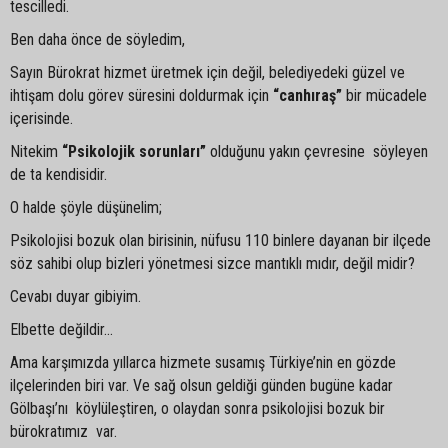
tescilledi.
Ben daha önce de söyledim,
Sayın Bürokrat hizmet üretmek için değil, belediyedeki güzel ve
ihtişam dolu görev süresini doldurmak için
“canhıraş”
bir mücadele
içerisinde.
Nitekim
“Psikolojik sorunları”
olduğunu yakın çevresine söyleyen
de ta kendisidir.
O halde şöyle düşünelim;
Psikolojisi bozuk olan birisinin, nüfusu 110 binlere dayanan bir ilçede
söz sahibi olup bizleri yönetmesi sizce mantıklı mıdır, değil midir?
Cevabı duyar gibiyim.
Elbette değildir…
Ama karşımızda yıllarca hizmete susamış Türkiye’nin en gözde
ilçelerinden biri var. Ve sağ olsun geldiği günden bugüne kadar
Gölbaşı’nı köylüleştiren, o olaydan sonra psikolojisi bozuk bir
bürokratımız var.