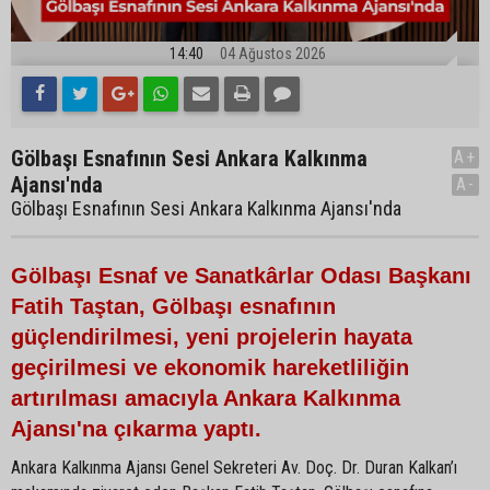
14:40
04 Ağustos 2026
Gölbaşı Esnafının Sesi Ankara Kalkınma
A+
Ajansı'nda
A-
Gölbaşı Esnafının Sesi Ankara Kalkınma Ajansı'nda
Gölbaşı Esnaf ve Sanatkârlar Odası Başkanı
Fatih Taştan, Gölbaşı esnafının
güçlendirilmesi, yeni projelerin hayata
geçirilmesi ve ekonomik hareketliliğin
artırılması amacıyla Ankara Kalkınma
Ajansı'na çıkarma yaptı.
Ankara Kalkınma Ajansı Genel Sekreteri Av. Doç. Dr. Duran Kalkan’ı