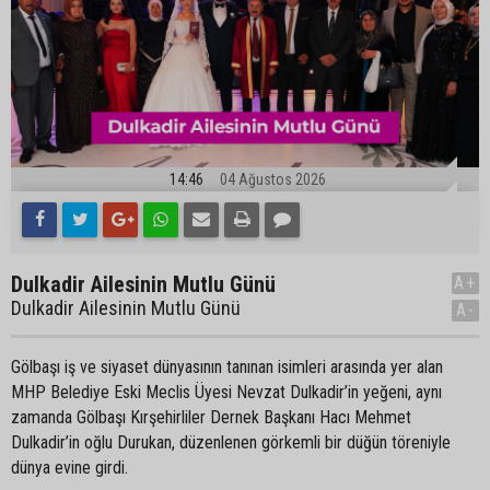
14:46
04 Ağustos 2026
Dulkadir Ailesinin Mutlu Günü
A+
Dulkadir Ailesinin Mutlu Günü
A-
Gölbaşı iş ve siyaset dünyasının tanınan isimleri arasında yer alan
MHP Belediye Eski Meclis Üyesi Nevzat Dulkadir’in yeğeni, aynı
zamanda Gölbaşı Kırşehirliler Dernek Başkanı Hacı Mehmet
Dulkadir’in oğlu Durukan, düzenlenen görkemli bir düğün töreniyle
dünya evine girdi.