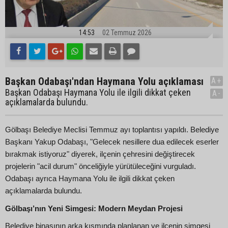
14:53
02 Temmuz 2026
Başkan Odabaşı'ndan Haymana Yolu açıklaması
A+
Başkan Odabaşı Haymana Yolu ile ilgili dikkat çeken
A-
açıklamalarda bulundu.
Gölbaşı Belediye Meclisi Temmuz ayı toplantısı yapıldı. Belediye
Başkanı Yakup Odabaşı, "Gelecek nesillere dua edilecek eserler
bırakmak istiyoruz" diyerek, ilçenin çehresini değiştirecek
projelerin "acil durum" önceliğiyle yürütüleceğini vurguladı.
Odabaşı ayrıca Haymana Yolu ile ilgili dikkat çeken
açıklamalarda bulundu.
Gölbaşı’nın Yeni Simgesi: Modern Meydan Projesi
Belediye binasının arka kısmında planlanan ve ilçenin simgesi