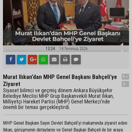
13:24
14 Temmuz 2026
Murat Ilıkan’dan MHP Genel Başkanı Bahçeli'ye
A+
Ziyaret
A-
Siyaset bilimci ve geçmiş dönem Ankara Büyükşehir
Belediye Meclisi MHP Grup Başkanvekili Murat Ilıkan,
Milliyetçi Hareket Partisi (MHP) Genel Merkezi’nde
önemli bir temas gerçekleştirdi.
MHP Genel Başkanı Sayın Devlet Bahçeli’yi makamında ziyaret eden
Ilıkan, görüşmenin detaylarını ve Genel Başkan Bahçeli ile bir araya