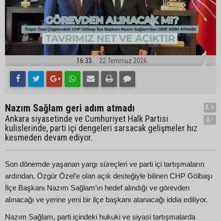
16:33
22 Temmuz 2026
Nazım Sağlam geri adım atmadı
A+
Ankara siyasetinde ve Cumhuriyet Halk Partisi
A-
kulislerinde, parti içi dengeleri sarsacak gelişmeler hız
kesmeden devam ediyor.
Son dönemde yaşanan yargı süreçleri ve parti içi tartışmaların
ardından, Özgür Özel’e olan açık desteğiyle bilinen CHP Gölbaşı
İlçe Başkanı Nazım Sağlam’ın hedef alındığı ve görevden
alınacağı ve yerine yeni bir ilçe başkanı atanacağı iddia ediliyor.
Nazım Sağlam, parti içindeki hukuki ve siyasi tartışmalarda