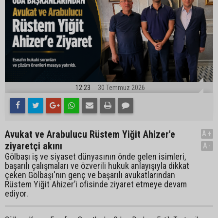
12:23
30 Temmuz 2026
Avukat ve Arabulucu Rüstem Yiğit Ahizer'e
A+
ziyaretçi akını
A-
Gölbaşı iş ve siyaset dünyasının önde gelen isimleri,
başarılı çalışmaları ve özverili hukuk anlayışıyla dikkat
çeken Gölbaşı'nın genç ve başarılı avukatlarından
Rüstem Yiğit Ahizer’i ofisinde ziyaret etmeye devam
ediyor.