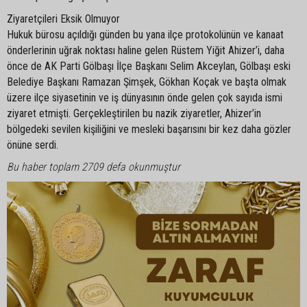
Ziyaretçileri Eksik Olmuyor
Hukuk bürosu açıldığı günden bu yana ilçe protokolünün ve kanaat
önderlerinin uğrak noktası haline gelen Rüstem Yiğit Ahizer’i, daha
önce de AK Parti Gölbaşı İlçe Başkanı Selim Akceylan, Gölbaşı eski
Belediye Başkanı Ramazan Şimşek, Gökhan Koçak ve başta olmak
üzere ilçe siyasetinin ve iş dünyasının önde gelen çok sayıda ismi
ziyaret etmişti. Gerçekleştirilen bu nazik ziyaretler, Ahizer’in
bölgedeki sevilen kişiliğini ve mesleki başarısını bir kez daha gözler
önüne serdi.
Bu haber toplam 2709 defa okunmuştur