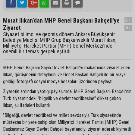
Murat Ilıkan’dan MHP Genel Başkanı Bahçeli'ye
A+
Ziyaret
A-
Siyaset bilimci ve geçmiş dönem Ankara Büyükşehir
Belediye Meclisi MHP Grup Başkanvekili Murat Ilıkan,
Milliyetçi Hareket Partisi (MHP) Genel Merkezi’nde
önemli bir temas gerçekleştirdi.
MHP Genel Başkanı Sayın Devlet Bahçeli’yi makamında ziyaret eden
Ilıkan, görüşmenin detaylarını ve Genel Başkan Bahçeli ile bir araya
geldiği fotoğrafı sosyal medya hesapları üzerinden paylaştı.
Ziyaretin ardından yaptığı paylaşımda, MHP Genel Başkanı Bahçeli’nin
Türk siyasetindeki "bilgelik ve devlet tecrübesine" dikkat çeken
Ilıkan, şu ifadeleri kullandı:
"Bilgeliği, devlet tecrübesi ve millet sevdasıyla Türk siyasetinde
müstesna bir yere sahip olan Milliyetçi Hareket Partisi (MHP) Genel
Başkanımız Sayın Devlet Bahçeli beyefendiyi ziyaret ederek kıymetli