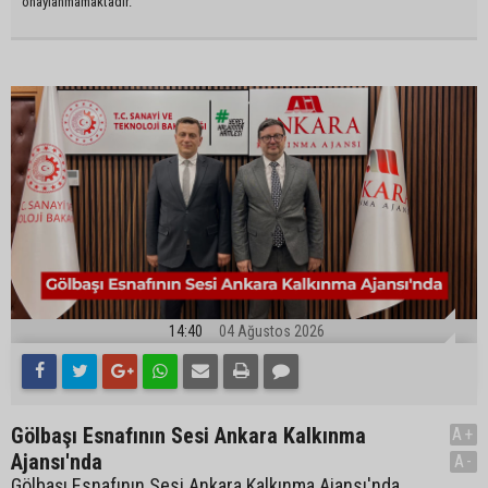
onaylanmamaktadır.
14:40
04 Ağustos 2026
Gölbaşı Esnafının Sesi Ankara Kalkınma
A+
Ajansı'nda
A-
Gölbaşı Esnafının Sesi Ankara Kalkınma Ajansı'nda