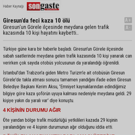
Haber Kaynağı
Giresun'da feci kaza 10 ölü
A+
Giresun'un Görele ilçesinde meydana gelen trafik
A-
kazasında 10 kişi hayatını kaybetti..
Türkiye güne kara bir haberle başladı. Giresun'un Görele ilçesinde
sabah saatlerinde meydana gelen trafik kazasında 10 kişi yanarak can
verirken çok sayıda otobüs yolcusunun da yaralandığı öğrenildi.
İstanbul'dan Trabzon'a giden Metro Turizm'e ait otobüsün Giresun
Görele'de takla atması sonucu tamamen yandığını ifade eden Giresun
Belediye Başkanı Kerim Aksu, 'Emniyet kaynaklarından edindiğimiz
bilgiye göre kaza şoförün uyuya kalması nedeniyle meydana geldi. 29
kişiye yakın da yaralı var' diye konuştu.
4 KİŞİNİN DURUMU AĞIR
Öte yandan bölge trafik müdürlüğü yetkilileri kazada 29 kişinin
yaralandığını ve 4 kişinin durumunun ağır olduğunu iddia etti.