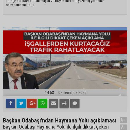
Türkçe karakter kullanılmayan ve büyük harflerle yazılmış yorumlar
onaylanmamaktadır.
14:53
02 Temmuz 2026
Başkan Odabaşı'ndan Haymana Yolu açıklaması
A+
Başkan Odabaşı Haymana Yolu ile ilgili dikkat çeken
A-