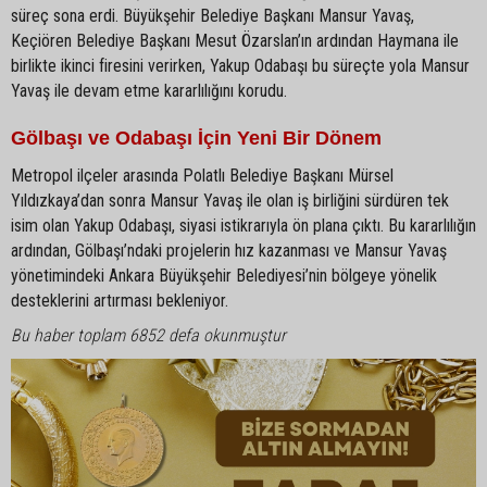
süreç sona erdi. Büyükşehir Belediye Başkanı Mansur Yavaş,
Keçiören Belediye Başkanı Mesut Özarslan’ın ardından Haymana ile
birlikte ikinci firesini verirken, Yakup Odabaşı bu süreçte yola Mansur
Yavaş ile devam etme kararlılığını korudu.
Gölbaşı ve Odabaşı İçin Yeni Bir Dönem
Metropol ilçeler arasında Polatlı Belediye Başkanı Mürsel
Yıldızkaya’dan sonra Mansur Yavaş ile olan iş birliğini sürdüren tek
isim olan Yakup Odabaşı, siyasi istikrarıyla ön plana çıktı. Bu kararlılığın
ardından, Gölbaşı’ndaki projelerin hız kazanması ve Mansur Yavaş
yönetimindeki Ankara Büyükşehir Belediyesi’nin bölgeye yönelik
desteklerini artırması bekleniyor.
Bu haber toplam 6852 defa okunmuştur