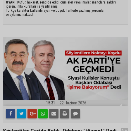
UYARI:
Küfür, hakaret, rencide edici cümleler veya imalar, inançlara saldırı
içeren, imla kuralları ile yazılmamış,
Türkçe karakter kullanılmayan ve büyük harflerle yazılmış yorumlar
onaylanmamaktadır.
15:31
22 Haziran 2026
Söylentiler Geride Kaldı, Odabaşı "Hizmet" Dedi
A+