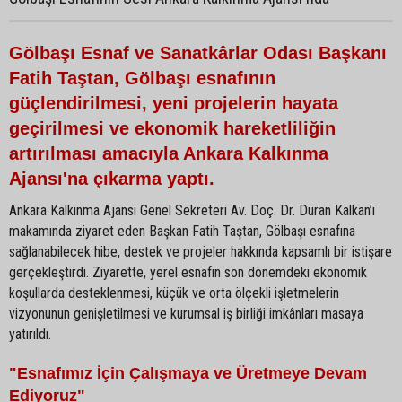
Gölbaşı Esnaf ve Sanatkârlar Odası Başkanı
Fatih Taştan, Gölbaşı esnafının
güçlendirilmesi, yeni projelerin hayata
geçirilmesi ve ekonomik hareketliliğin
artırılması amacıyla Ankara Kalkınma
Ajansı'na çıkarma yaptı.
Ankara Kalkınma Ajansı Genel Sekreteri Av. Doç. Dr. Duran Kalkan’ı
makamında ziyaret eden Başkan Fatih Taştan, Gölbaşı esnafına
sağlanabilecek hibe, destek ve projeler hakkında kapsamlı bir istişare
gerçekleştirdi. Ziyarette, yerel esnafın son dönemdeki ekonomik
koşullarda desteklenmesi, küçük ve orta ölçekli işletmelerin
vizyonunun genişletilmesi ve kurumsal iş birliği imkânları masaya
yatırıldı.
"Esnafımız İçin Çalışmaya ve Üretmeye Devam
Ediyoruz"