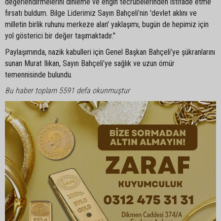
değerlendirmelerini dinleme ve engin tecrübelerinden istifade etme
fırsatı buldum. Bilge Liderimiz Sayın Bahçeli’nin 'devlet aklını ve
milletin birlik ruhunu merkeze alan' yaklaşımı, bugün de hepimiz için
yol gösterici bir değer taşımaktadır."
Paylaşımında, nazik kabulleri için Genel Başkan Bahçeli’ye şükranlarını
sunan Murat Ilıkan, Sayın Bahçeli’ye sağlık ve uzun ömür
temennisinde bulundu.
Bu haber toplam 5591 defa okunmuştur