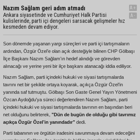
Nazım Sağlam geri adım atmadı
A+
Ankara siyasetinde ve Cumhuriyet Halk Partisi
A-
kulislerinde, parti içi dengeleri sarsacak gelişmeler hız
kesmeden devam ediyor.
Son dönemde yaşanan yargı süreçleri ve parti içi tartışmaların
ardından, Özgür Özel’e olan açık desteğiyle bilinen CHP Gölbaşı
İlçe Başkanı Nazım Sağlam’ın hedef alındığı ve görevden
alınacağı ve yerine yeni bir ilçe başkanı atanacağı iddia ediliyor.
Nazım Sağlam, parti içindeki hukuki ve siyasi tartışmalarda
tavrını net bir şekilde ortaya koyarak, açıkça Özgür Özel’in
yanında saf tutmuştu. Gölbaşı Son Gaste Genel Yayın Yönetmeni
Özcan Aydoğdu’ya süreci değerlendiren Nazım Sağlam, parti
içindeki hukuki ve siyasi tartışmalarda tavrının en başından beri
net olduğunu belirterek,
"Dün de bugün de olduğu gibi tavrımız
açıkça Özgür Özel’in yanındadır"
dedi.
Parti tabanının ve örgütün iradesini savunmaya devam edeceğini