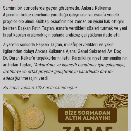
Samimi bir atmosferde geçen görüşmede, Ankara Kalkınma
Ajansı'nın bölge genelinde yürüttüğü çalışmalar ve esnafa yönelik
projeler ele alındı. Gölbaşı esnafının her zaman en iyisini hak ettiğini
belirten Başkan Fatih Taştan, esnafa verdikleri sözleri tutmak ve yeni
fırsat kapıları aralamak için sahada aralıksız çalıştıklarını ifade etti.
Ziyaretin sonunda Başkan Taştan, misafirperverlikleri ve yakın
ilgilerinden dolayı Ankara Kalkınma Ajansı Genel Sekreteri Av. Doç.
Dr. Duran Kalkan’a teşekkürlerini iletti. Karşılıklı iyi niyet temennilerinin
ardından Taştan,
"Ankara'mız ve kıymetli esnafımız için çalışmaya,
üretmeye ve ortak projeler geliştirmeye kararlılıkla devam
edeceğiz"
mesajını verdi.
Bu haber toplam 1023 defa okunmuştur