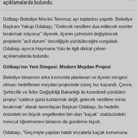
açıklamalarda bulundu.
Gölbaşı Belediye Meclisi Temmuz ayı toplantısı yapıldı. Belediye
Başkanı Yakup Odabaşı, "Gelecek nesillere dua edilecek eserler
bırakmak istiyoruz" diyerek, ilçenin çehresini değiştirecek
projelerin "acil durum" önceliğiyle yürütüleceğini vurguladı.
Odabaşı ayrıca Haymana Yolu ile ilgili dikkat çeken
açıklamalarda bulundu.
Gölbaşı’nın Yeni Simgesi: Modern Meydan Projesi
Belediye binasının arka kısmında planlanan ve ilçenin simgesi
olması hedeflenen meydan projesinde süreç hız kazandı. Çevre,
Şehircilik ve İklim Değişikliği Bakanlığı ile koordineli yürütülen
projeyi "sadece günü kurtarmak değil, gelecek nesillere miras
bırakmak" olarak tanımlayan Başkan Odabaşı, bu hedefin
önündeki en büyük engellerden biri olan "kaçak" statüsündeki
mevcut öğretmenevi binasını da gündeme taşıdı.
Odabaşı, "Geçmişte yapılan hatalı imzalarla kaçak konumuna