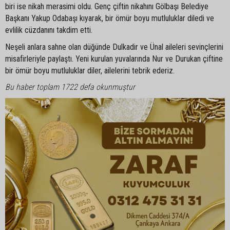
biri ise nikah merasimi oldu. Genç çiftin nikahını Gölbaşı Belediye
Başkanı Yakup Odabaşı kıyarak, bir ömür boyu mutluluklar diledi ve
evlilik cüzdanını takdim etti.
Neşeli anlara sahne olan düğünde Dulkadir ve Ünal aileleri sevinçlerini
misafirleriyle paylaştı. Yeni kurulan yuvalarında Nur ve Durukan çiftine
bir ömür boyu mutluluklar diler, ailelerini tebrik ederiz.
Bu haber toplam 1722 defa okunmuştur