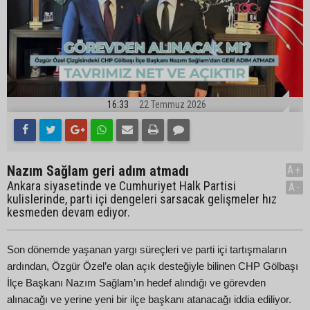
16:33
22 Temmuz 2026
Nazım Sağlam geri adım atmadı
A+
Ankara siyasetinde ve Cumhuriyet Halk Partisi
A-
kulislerinde, parti içi dengeleri sarsacak gelişmeler hız
kesmeden devam ediyor.
Son dönemde yaşanan yargı süreçleri ve parti içi tartışmaların
ardından, Özgür Özel’e olan açık desteğiyle bilinen CHP Gölbaşı
İlçe Başkanı Nazım Sağlam’ın hedef alındığı ve görevden
alınacağı ve yerine yeni bir ilçe başkanı atanacağı iddia ediliyor.