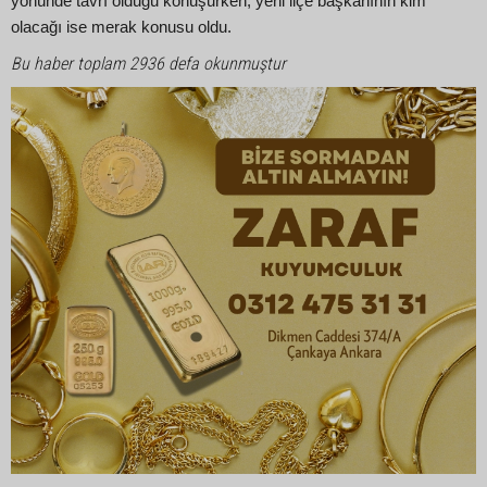
yönünde tavrı olduğu konuşurken, yeni ilçe başkanının kim
olacağı ise merak konusu oldu.
Bu haber toplam 2936 defa okunmuştur