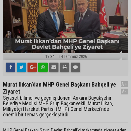
13:24
14 Temmuz 2026
Murat Ilıkan’dan MHP Genel Başkanı Bahçeli'ye
A+
Ziyaret
A-
Siyaset bilimci ve geçmiş dönem Ankara Büyükşehir
Belediye Meclisi MHP Grup Başkanvekili Murat Ilıkan,
Milliyetçi Hareket Partisi (MHP) Genel Merkezi’nde
önemli bir temas gerçekleştirdi.
MHP Genel Başkanı Sayın Devlet Bahçeli’yi makamında ziyaret eden