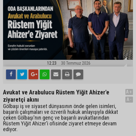
12:23
30 Temmuz 2026
Avukat ve Arabulucu Rüstem Yiğit Ahizer'e
A+
ziyaretçi akını
A-
Gölbaşı iş ve siyaset dünyasının önde gelen isimleri,
başarılı çalışmaları ve özverili hukuk anlayışıyla dikkat
çeken Gölbaşı'nın genç ve başarılı avukatlarından
Rüstem Yiğit Ahizer’i ofisinde ziyaret etmeye devam
ediyor.