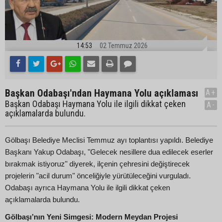
14:53
02 Temmuz 2026
Başkan Odabaşı'ndan Haymana Yolu açıklaması
A+
Başkan Odabaşı Haymana Yolu ile ilgili dikkat çeken
A-
açıklamalarda bulundu.
Gölbaşı Belediye Meclisi Temmuz ayı toplantısı yapıldı. Belediye
Başkanı Yakup Odabaşı, "Gelecek nesillere dua edilecek eserler
bırakmak istiyoruz" diyerek, ilçenin çehresini değiştirecek
projelerin "acil durum" önceliğiyle yürütüleceğini vurguladı.
Odabaşı ayrıca Haymana Yolu ile ilgili dikkat çeken
açıklamalarda bulundu.
Gölbaşı’nın Yeni Simgesi: Modern Meydan Projesi