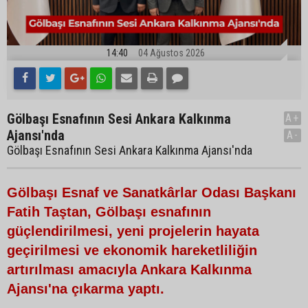
14:40
04 Ağustos 2026
Gölbaşı Esnafının Sesi Ankara Kalkınma
A+
Ajansı'nda
A-
Gölbaşı Esnafının Sesi Ankara Kalkınma Ajansı'nda
Gölbaşı Esnaf ve Sanatkârlar Odası Başkanı
Fatih Taştan, Gölbaşı esnafının
güçlendirilmesi, yeni projelerin hayata
geçirilmesi ve ekonomik hareketliliğin
artırılması amacıyla Ankara Kalkınma
Ajansı'na çıkarma yaptı.