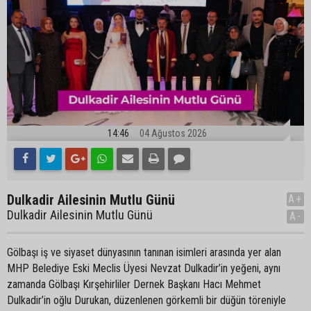
14:46
04 Ağustos 2026
Dulkadir Ailesinin Mutlu Günü
A+
Dulkadir Ailesinin Mutlu Günü
A-
Gölbaşı iş ve siyaset dünyasının tanınan isimleri arasında yer alan
MHP Belediye Eski Meclis Üyesi Nevzat Dulkadir’in yeğeni, aynı
zamanda Gölbaşı Kırşehirliler Dernek Başkanı Hacı Mehmet
Dulkadir’in oğlu Durukan, düzenlenen görkemli bir düğün töreniyle