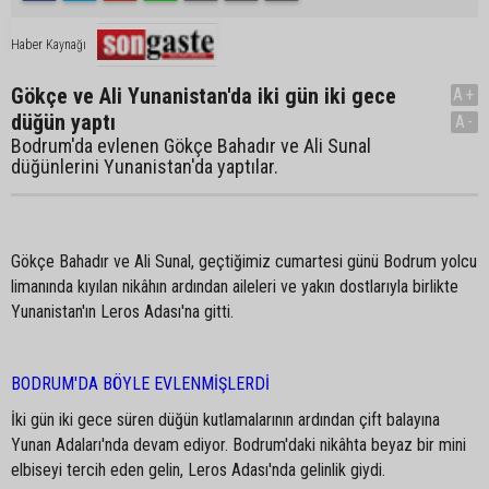
Haber Kaynağı
Gökçe ve Ali Yunanistan'da iki gün iki gece
A+
düğün yaptı
A-
Bodrum'da evlenen Gökçe Bahadır ve Ali Sunal
düğünlerini Yunanistan'da yaptılar.
Gökçe Bahadır ve Ali Sunal, geçtiğimiz cumartesi günü Bodrum yolcu
limanında kıyılan nikâhın ardından aileleri ve yakın dostlarıyla birlikte
Yunanistan'ın Leros Adası'na gitti.
BODRUM'DA BÖYLE EVLENMİŞLERDİ
İki gün iki gece süren düğün kutlamalarının ardından çift balayına
Yunan Adaları'nda devam ediyor. Bodrum'daki nikâhta beyaz bir mini
elbiseyi tercih eden gelin, Leros Adası'nda gelinlik giydi.