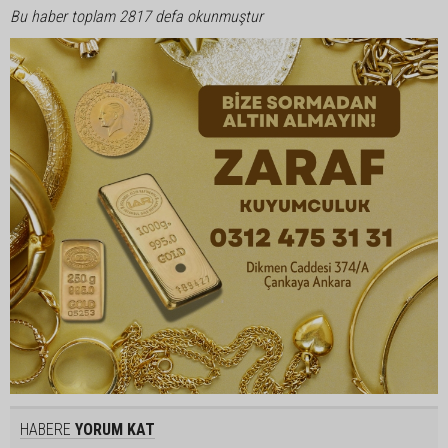
Bu haber toplam 2817 defa okunmuştur
HABERE
YORUM KAT