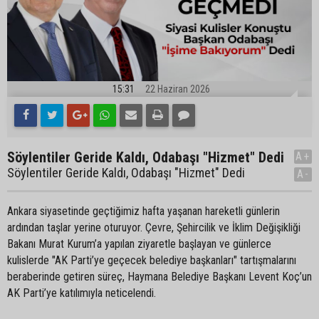
15:31
22 Haziran 2026
Söylentiler Geride Kaldı, Odabaşı "Hizmet" Dedi
A+
Söylentiler Geride Kaldı, Odabaşı "Hizmet" Dedi
A-
Ankara siyasetinde geçtiğimiz hafta yaşanan hareketli günlerin
ardından taşlar yerine oturuyor. Çevre, Şehircilik ve İklim Değişikliği
Bakanı Murat Kurum’a yapılan ziyaretle başlayan ve günlerce
kulislerde "AK Parti’ye geçecek belediye başkanları" tartışmalarını
beraberinde getiren süreç, Haymana Belediye Başkanı Levent Koç’un
AK Parti’ye katılımıyla neticelendi.