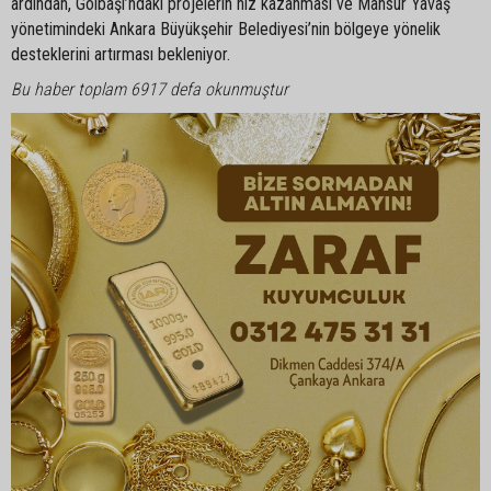
ardından, Gölbaşı’ndaki projelerin hız kazanması ve Mansur Yavaş
yönetimindeki Ankara Büyükşehir Belediyesi’nin bölgeye yönelik
desteklerini artırması bekleniyor.
Bu haber toplam 6917 defa okunmuştur