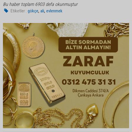
Bu haber toplam 6903 defa okunmuştur
,
,
Etiketler :
gökçe
ali
evlenmek