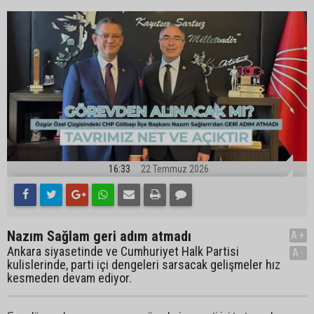
16:33
22 Temmuz 2026
Nazım Sağlam geri adım atmadı
A+
Ankara siyasetinde ve Cumhuriyet Halk Partisi
A-
kulislerinde, parti içi dengeleri sarsacak gelişmeler hız
kesmeden devam ediyor.