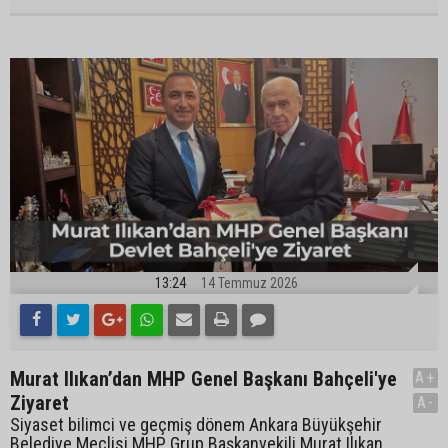
13:24
14 Temmuz 2026
Murat Ilıkan’dan MHP Genel Başkanı Bahçeli'ye
A+
Ziyaret
A-
Siyaset bilimci ve geçmiş dönem Ankara Büyükşehir
Belediye Meclisi MHP Grup Başkanvekili Murat Ilıkan,