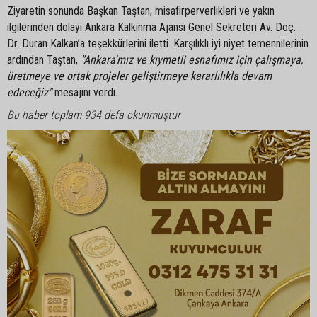
Ziyaretin sonunda Başkan Taştan, misafirperverlikleri ve yakın
ilgilerinden dolayı Ankara Kalkınma Ajansı Genel Sekreteri Av. Doç.
Dr. Duran Kalkan’a teşekkürlerini iletti. Karşılıklı iyi niyet temennilerinin
ardından Taştan,
"Ankara'mız ve kıymetli esnafımız için çalışmaya,
üretmeye ve ortak projeler geliştirmeye kararlılıkla devam
edeceğiz"
mesajını verdi.
Bu haber toplam 934 defa okunmuştur