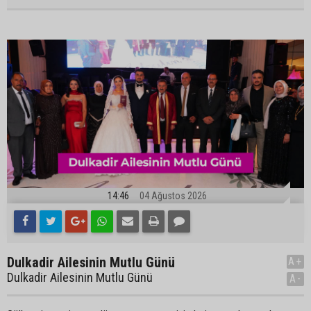
14:46
04 Ağustos 2026
Dulkadir Ailesinin Mutlu Günü
A+
Dulkadir Ailesinin Mutlu Günü
A-