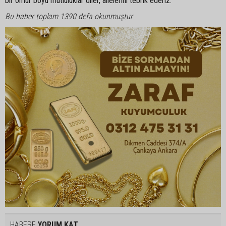
bir ömür boyu mutluluklar diler, ailelerini tebrik ederiz.
Bu haber toplam 1390 defa okunmuştur
HABERE
YORUM KAT