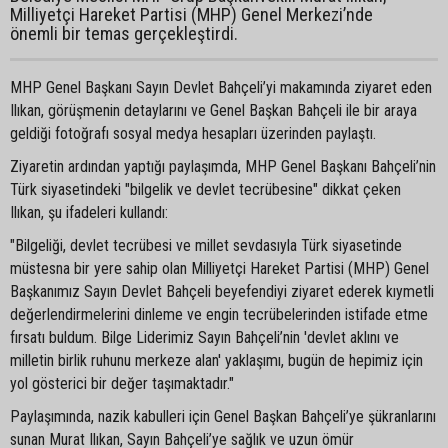
Milliyetçi Hareket Partisi (MHP) Genel Merkezi’nde
önemli bir temas gerçekleştirdi.
MHP Genel Başkanı Sayın Devlet Bahçeli’yi makamında ziyaret eden
Ilıkan, görüşmenin detaylarını ve Genel Başkan Bahçeli ile bir araya
geldiği fotoğrafı sosyal medya hesapları üzerinden paylaştı.
Ziyaretin ardından yaptığı paylaşımda, MHP Genel Başkanı Bahçeli’nin
Türk siyasetindeki "bilgelik ve devlet tecrübesine" dikkat çeken
Ilıkan, şu ifadeleri kullandı:
"Bilgeliği, devlet tecrübesi ve millet sevdasıyla Türk siyasetinde
müstesna bir yere sahip olan Milliyetçi Hareket Partisi (MHP) Genel
Başkanımız Sayın Devlet Bahçeli beyefendiyi ziyaret ederek kıymetli
değerlendirmelerini dinleme ve engin tecrübelerinden istifade etme
fırsatı buldum. Bilge Liderimiz Sayın Bahçeli’nin 'devlet aklını ve
milletin birlik ruhunu merkeze alan' yaklaşımı, bugün de hepimiz için
yol gösterici bir değer taşımaktadır."
Paylaşımında, nazik kabulleri için Genel Başkan Bahçeli’ye şükranlarını
sunan Murat Ilıkan, Sayın Bahçeli’ye sağlık ve uzun ömür