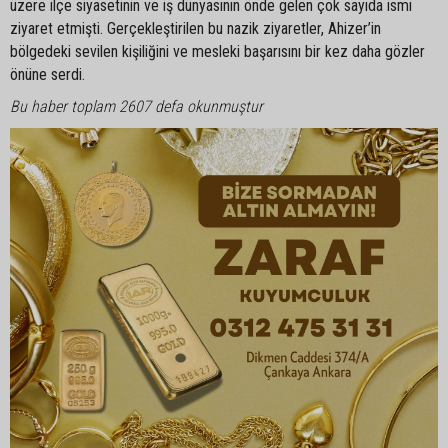
üzere ilçe siyasetinin ve iş dünyasının önde gelen çok sayıda ismi
ziyaret etmişti. Gerçekleştirilen bu nazik ziyaretler, Ahizer’in
bölgedeki sevilen kişiliğini ve mesleki başarısını bir kez daha gözler
önüne serdi.
Bu haber toplam 2607 defa okunmuştur