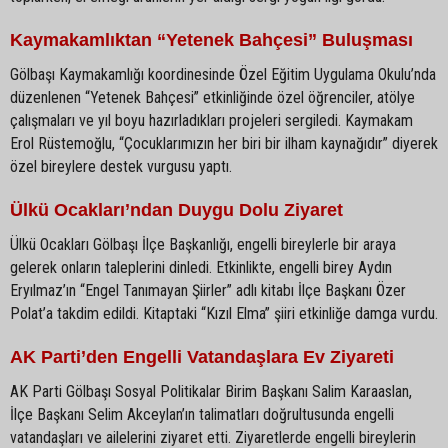
Kaymakamlıktan “Yetenek Bahçesi” Buluşması
Gölbaşı Kaymakamlığı koordinesinde Özel Eğitim Uygulama Okulu’nda
düzenlenen “Yetenek Bahçesi” etkinliğinde özel öğrenciler, atölye
çalışmaları ve yıl boyu hazırladıkları projeleri sergiledi. Kaymakam
Erol Rüstemoğlu, “Çocuklarımızın her biri bir ilham kaynağıdır” diyerek
özel bireylere destek vurgusu yaptı.
Ülkü Ocakları’ndan Duygu Dolu Ziyaret
Ülkü Ocakları Gölbaşı İlçe Başkanlığı, engelli bireylerle bir araya
gelerek onların taleplerini dinledi. Etkinlikte, engelli birey Aydın
Eryılmaz’ın “Engel Tanımayan Şiirler” adlı kitabı İlçe Başkanı Özer
Polat’a takdim edildi. Kitaptaki “Kızıl Elma” şiiri etkinliğe damga vurdu.
AK Parti’den Engelli Vatandaşlara Ev Ziyareti
AK Parti Gölbaşı Sosyal Politikalar Birim Başkanı Salim Karaaslan,
İlçe Başkanı Selim Akceylan’ın talimatları doğrultusunda engelli
vatandaşları ve ailelerini ziyaret etti. Ziyaretlerde engelli bireylerin