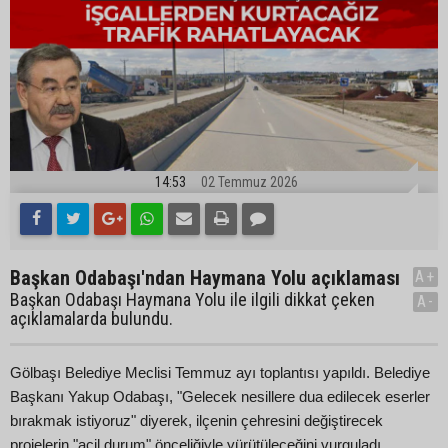
14:53
02 Temmuz 2026
Başkan Odabaşı'ndan Haymana Yolu açıklaması
A+
Başkan Odabaşı Haymana Yolu ile ilgili dikkat çeken
A-
açıklamalarda bulundu.
Gölbaşı Belediye Meclisi Temmuz ayı toplantısı yapıldı. Belediye
Başkanı Yakup Odabaşı, "Gelecek nesillere dua edilecek eserler
bırakmak istiyoruz" diyerek, ilçenin çehresini değiştirecek
projelerin "acil durum" önceliğiyle yürütüleceğini vurguladı.