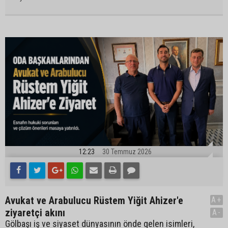
12:23
30 Temmuz 2026
Avukat ve Arabulucu Rüstem Yiğit Ahizer'e
A+
ziyaretçi akını
A-
Gölbaşı iş ve siyaset dünyasının önde gelen isimleri,