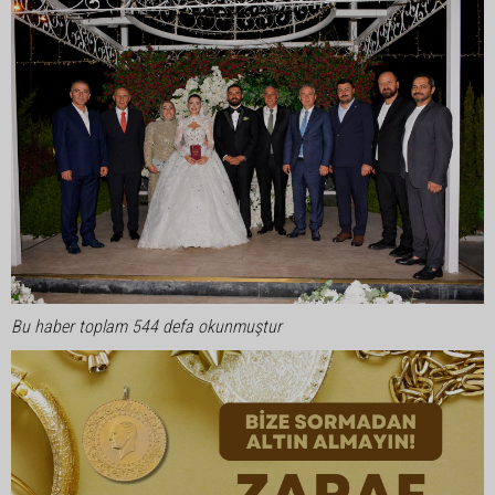
Bu haber toplam 544 defa okunmuştur