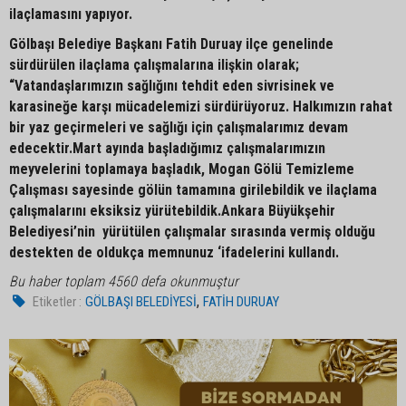
ilaçlamasını yapıyor.
Gölbaşı Belediye Başkanı Fatih Duruay ilçe genelinde
sürdürülen ilaçlama çalışmalarına ilişkin olarak;
“Vatandaşlarımızın sağlığını tehdit eden sivrisinek ve
karasineğe karşı mücadelemizi sürdürüyoruz. Halkımızın rahat
bir yaz geçirmeleri ve sağlığı için çalışmalarımız devam
edecektir.Mart ayında başladığımız çalışmalarımızın
meyvelerini toplamaya başladık, Mogan Gölü Temizleme
Çalışması sayesinde gölün tamamına girilebildik ve ilaçlama
çalışmalarını eksiksiz yürütebildik.Ankara Büyükşehir
Belediyesi’nin yürütülen çalışmalar sırasında vermiş olduğu
destekten de oldukça memnunuz ‘ifadelerini kullandı.
Bu haber toplam 4560 defa okunmuştur
,
Etiketler :
GÖLBAŞI BELEDİYESİ
FATİH DURUAY