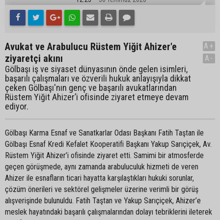
Avukat ve Arabulucu Rüstem Yiğit Ahizer'e
A+
ziyaretçi akını
A-
Gölbaşı iş ve siyaset dünyasının önde gelen isimleri,
başarılı çalışmaları ve özverili hukuk anlayışıyla dikkat
çeken Gölbaşı'nın genç ve başarılı avukatlarından
Rüstem Yiğit Ahizer’i ofisinde ziyaret etmeye devam
ediyor.
Gölbaşı Karma Esnaf ve Sanatkarlar Odası Başkanı Fatih Taştan ile
Gölbaşı Esnaf Kredi Kefalet Kooperatifi Başkanı Yakup Sarıçiçek, Av.
Rüstem Yiğit Ahizer’i ofisinde ziyaret etti. Samimi bir atmosferde
geçen görüşmede, aynı zamanda arabuluculuk hizmeti de veren
Ahizer ile esnafların ticari hayatta karşılaştıkları hukuki sorunlar,
çözüm önerileri ve sektörel gelişmeler üzerine verimli bir görüş
alışverişinde bulunuldu. Fatih Taştan ve Yakup Sarıçiçek, Ahizer’e
meslek hayatındaki başarılı çalışmalarından dolayı tebriklerini ileterek