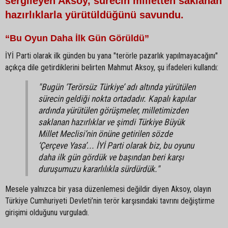
sergileyen Aksoy, sürecin milletten saklanan
hazırlıklarla yürütüldüğünü savundu.
“Bu Oyun Daha İlk Gün Görüldü”
İYİ Parti olarak ilk günden bu yana "terörle pazarlık yapılmayacağını"
açıkça dile getirdiklerini belirten Mahmut Aksoy, şu ifadeleri kullandı:
"Bugün ‘Terörsüz Türkiye’ adı altında yürütülen
sürecin geldiği nokta ortadadır. Kapalı kapılar
ardında yürütülen görüşmeler, milletimizden
saklanan hazırlıklar ve şimdi Türkiye Büyük
Millet Meclisi’nin önüne getirilen sözde
‘Çerçeve Yasa’... İYİ Parti olarak biz, bu oyunu
daha ilk gün gördük ve başından beri karşı
duruşumuzu kararlılıkla sürdürdük."
Mesele yalnızca bir yasa düzenlemesi değildir diyen Aksoy, olayın
Türkiye Cumhuriyeti Devleti’nin terör karşısındaki tavrını değiştirme
girişimi olduğunu vurguladı.