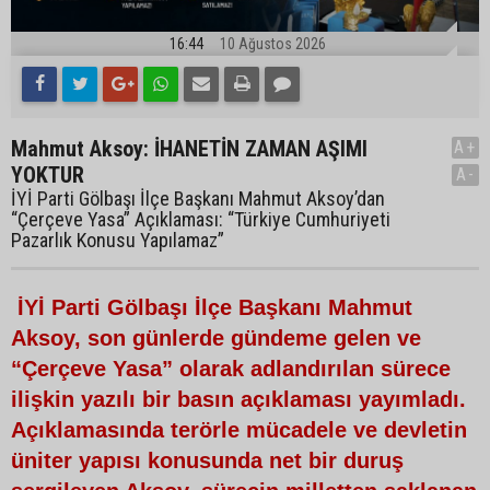
16:44
10 Ağustos 2026
Mahmut Aksoy: İHANETİN ZAMAN AŞIMI
A+
YOKTUR
A-
İYİ Parti Gölbaşı İlçe Başkanı Mahmut Aksoy’dan
“Çerçeve Yasa” Açıklaması: “Türkiye Cumhuriyeti
Pazarlık Konusu Yapılamaz”
İYİ Parti Gölbaşı İlçe Başkanı Mahmut
Aksoy, son günlerde gündeme gelen ve
“Çerçeve Yasa” olarak adlandırılan sürece
ilişkin yazılı bir basın açıklaması yayımladı.
Açıklamasında terörle mücadele ve devletin
üniter yapısı konusunda net bir duruş