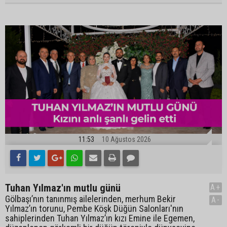
11:53
10 Ağustos 2026
Tuhan Yılmaz'ın mutlu günü
A+
Gölbaşı’nın tanınmış ailelerinden, merhum Bekir
A-
Yılmaz’ın torunu, Pembe Köşk Düğün Salonları'nın
sahiplerinden Tuhan Yılmaz’ın kızı Emine ile Egemen,