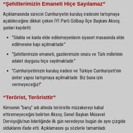
“Şehitlerimizin Emaneti Hiçe Sayılamaz”
Açıklamasında sürecin Cumhuriyetin kuruluş iradesini tartışmaya
açabileceğine dikkat çeken İYİ Parti Gölbaşı İlçe Başkanı Aksoy,
şunları kaydetti:
"Silahla ve kanla elde edilemeyenlerin siyaset masasında elde
edilmesine kapı açılmaktadır."
"Şehitlerimizin emaneti, gazilerimizin onuru ve Türk milletinin
adalet duygusu hiçe sayılmaktadır."
"Cumhuriyetimizin kuruluş iradesi ve Türkiye Cumhuriyeti’nin
üniter yapısı tartışmaya açılmaktadır. Biz buna izin
vermeyeceğiz!"
“Terörist, Teröristtir”
Kimsenin “barış” adı altında teröristle müzakereyi kabul
ettiremeyeceğini belirten Aksoy, Genel Başkan Müsavat
Dervişoğlu’nun liderliğinde ilk gün neredeyse bugün de aynı çizgide
olduklarını ifade etti. Açıklamasını şu sözlerle tamamladı: