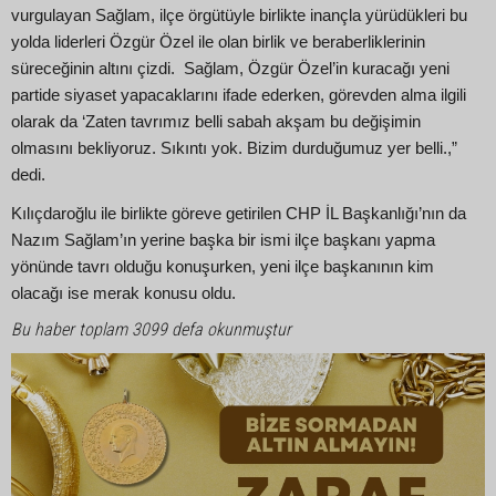
vurgulayan Sağlam, ilçe örgütüyle birlikte inançla yürüdükleri bu
yolda liderleri Özgür Özel ile olan birlik ve beraberliklerinin
süreceğinin altını çizdi. Sağlam, Özgür Özel’in kuracağı yeni
partide siyaset yapacaklarını ifade ederken, görevden alma ilgili
olarak da ‘Zaten tavrımız belli sabah akşam bu değişimin
olmasını bekliyoruz. Sıkıntı yok. Bizim durduğumuz yer belli.,”
dedi.
Kılıçdaroğlu ile birlikte göreve getirilen CHP İL Başkanlığı’nın da
Nazım Sağlam’ın yerine başka bir ismi ilçe başkanı yapma
yönünde tavrı olduğu konuşurken, yeni ilçe başkanının kim
olacağı ise merak konusu oldu.
Bu haber toplam 3099 defa okunmuştur