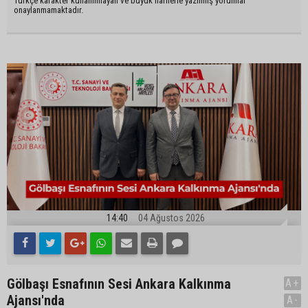
Türkçe karakter kullanılmayan ve büyük harflerle yazılmış yorumlar
onaylanmamaktadır.
14:40
04 Ağustos 2026
Gölbaşı Esnafının Sesi Ankara Kalkınma
A+
Ajansı'nda
A-