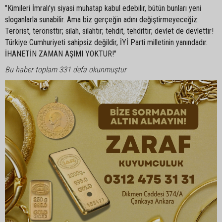
"Kimileri İmralı’yı siyasi muhatap kabul edebilir, bütün bunları yeni
sloganlarla sunabilir. Ama biz gerçeğin adını değiştirmeyeceğiz:
Terörist, teröristtir; silah, silahtır; tehdit, tehdittir; devlet de devlettir!
Türkiye Cumhuriyeti sahipsiz değildir, İYİ Parti milletinin yanındadır.
İHANETİN ZAMAN AŞIMI YOKTUR!"
Bu haber toplam 331 defa okunmuştur