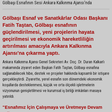
Gölbaşı Esnafının Sesi Ankara Kalkınma Ajansı'nda
Gölbaşı Esnaf ve Sanatkârlar Odası Başkanı
Fatih Taştan, Gölbaşı esnafının
güçlendirilmesi, yeni projelerin hayata
geçirilmesi ve ekonomik hareketliliğin
artırılması amacıyla Ankara Kalkınma
Ajansı'na çıkarma yaptı.
Ankara Kalkınma Ajansı Genel Sekreteri Av. Doç. Dr. Duran Kalkan’ı
makamında ziyaret eden Başkan Fatih Taştan, Gölbaşı esnafına
sağlanabilecek hibe, destek ve projeler hakkında kapsamlı bir istişare
gerçekleştirdi. Ziyarette, yerel esnafın son dönemdeki ekonomik
koşullarda desteklenmesi, küçük ve orta ölçekli işletmelerin
vizyonunun genişletilmesi ve kurumsal iş birliği imkânları masaya
yatırıldı.
"Esnafımız İçin Çalışmaya ve Üretmeye Devam