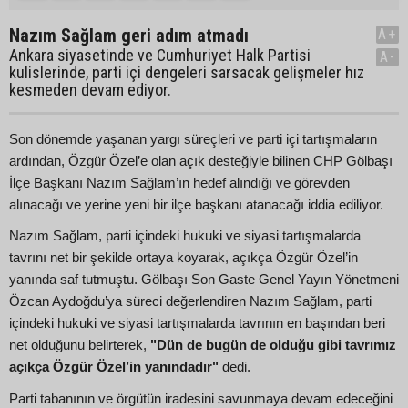
Nazım Sağlam geri adım atmadı
A+
Ankara siyasetinde ve Cumhuriyet Halk Partisi
A-
kulislerinde, parti içi dengeleri sarsacak gelişmeler hız
kesmeden devam ediyor.
Son dönemde yaşanan yargı süreçleri ve parti içi tartışmaların
ardından, Özgür Özel’e olan açık desteğiyle bilinen CHP Gölbaşı
İlçe Başkanı Nazım Sağlam’ın hedef alındığı ve görevden
alınacağı ve yerine yeni bir ilçe başkanı atanacağı iddia ediliyor.
Nazım Sağlam, parti içindeki hukuki ve siyasi tartışmalarda
tavrını net bir şekilde ortaya koyarak, açıkça Özgür Özel’in
yanında saf tutmuştu. Gölbaşı Son Gaste Genel Yayın Yönetmeni
Özcan Aydoğdu’ya süreci değerlendiren Nazım Sağlam, parti
içindeki hukuki ve siyasi tartışmalarda tavrının en başından beri
net olduğunu belirterek,
"Dün de bugün de olduğu gibi tavrımız
açıkça Özgür Özel’in yanındadır"
dedi.
Parti tabanının ve örgütün iradesini savunmaya devam edeceğini