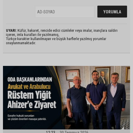
UYARI:
Küfür, hakaret, rencide edici cümleler veya imalar, inançlara saldırı
içeren, imla kuralları ile yazılmamış,
Türkçe karakter kullanılmayan ve büyük harflerle yazılmış yorumlar
onaylanmamaktadır.
12:23
30 Temmuz 2026