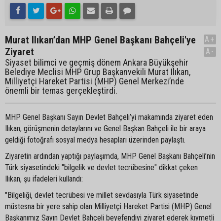
Murat Ilıkan’dan MHP Genel Başkanı Bahçeli'ye
A+
Ziyaret
A-
Siyaset bilimci ve geçmiş dönem Ankara Büyükşehir
Belediye Meclisi MHP Grup Başkanvekili Murat Ilıkan,
Milliyetçi Hareket Partisi (MHP) Genel Merkezi’nde
önemli bir temas gerçekleştirdi.
MHP Genel Başkanı Sayın Devlet Bahçeli’yi makamında ziyaret eden
Ilıkan, görüşmenin detaylarını ve Genel Başkan Bahçeli ile bir araya
geldiği fotoğrafı sosyal medya hesapları üzerinden paylaştı.
Ziyaretin ardından yaptığı paylaşımda, MHP Genel Başkanı Bahçeli’nin
Türk siyasetindeki "bilgelik ve devlet tecrübesine" dikkat çeken
Ilıkan, şu ifadeleri kullandı:
"Bilgeliği, devlet tecrübesi ve millet sevdasıyla Türk siyasetinde
müstesna bir yere sahip olan Milliyetçi Hareket Partisi (MHP) Genel
Başkanımız Sayın Devlet Bahçeli beyefendiyi ziyaret ederek kıymetli