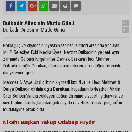
Dulkadir Ailesinin Mutlu Günü
A+
Dulkadir Ailesinin Mutlu Günü
A-
Gölbaşı iş ve siyaset dünyasının tanınan isimleri arasında yer alan
MHP Belediye Eski Meclis Üyesi Nevzat Dulkadir’in yeğeni, aynı
zamanda Gölbaşı Kırşehirliler Dernek Başkanı Hacı Mehmet
Dulkadir’in oğlu Durukan, düzenlenen görkemli bir düğün töreniyle
dünya evine girdi.
Mehmet & Ayşe Ünal çiftinin kıymetli kızı
Nur
ile Hacı Mehmet &
Derya Dulkadir çiftinin oğlu
Durukan
, hayatlarını birleştirdi. Akalın
Şato Bonbon'da gerçekleşen düğün törenine siyaset, iş dünyası ve
sivil toplum kuruluşlarından çok sayıda davetli katılarak genç çiftin
mutluluğuna ortak oldu.
Nikahı Başkan Yakup Odabaşı Kıydır