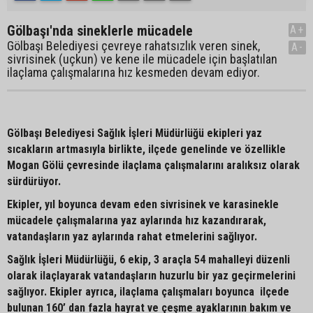
Gölbaşı'nda sineklerle mücadele
A+
Gölbaşı Belediyesi çevreye rahatsızlık veren sinek,
A-
sivrisinek (uçkun) ve kene ile mücadele için başlatılan
ilaçlama çalışmalarına hız kesmeden devam ediyor.
Gölbaşı Belediyesi Sağlık İşleri Müdürlüğü ekipleri yaz
sıcakların artmasıyla birlikte, ilçede genelinde ve özellikle
Mogan Gölü çevresinde ilaçlama çalışmalarını aralıksız olarak
sürdürüyor.
Ekipler, yıl boyunca devam eden sivrisinek ve karasinekle
mücadele çalışmalarına yaz aylarında hız kazandırarak,
vatandaşların yaz aylarında rahat etmelerini sağlıyor.
Sağlık İşleri Müdürlüğü, 6 ekip, 3 araçla 54 mahalleyi düzenli
olarak ilaçlayarak vatandaşların huzurlu bir yaz geçirmelerini
sağlıyor. Ekipler ayrıca, ilaçlama çalışmaları boyunca ilçede
bulunan 160’ dan fazla hayrat ve çeşme ayaklarının bakım ve