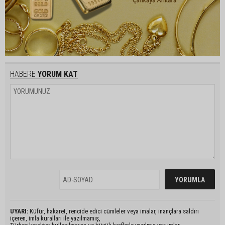
HABERE
YORUM KAT
UYARI:
Küfür, hakaret, rencide edici cümleler veya imalar, inançlara saldırı
içeren, imla kuralları ile yazılmamış,