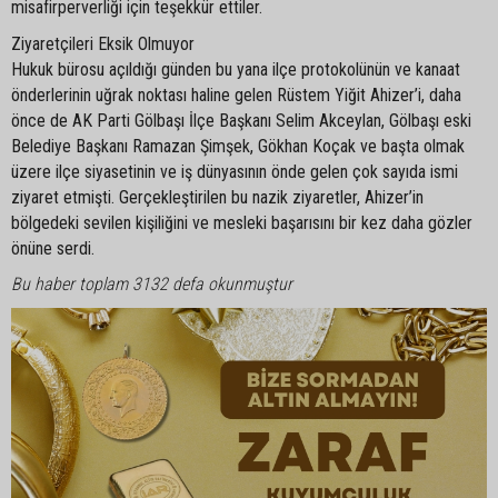
misafirperverliği için teşekkür ettiler.
Ziyaretçileri Eksik Olmuyor
Hukuk bürosu açıldığı günden bu yana ilçe protokolünün ve kanaat
önderlerinin uğrak noktası haline gelen Rüstem Yiğit Ahizer’i, daha
önce de AK Parti Gölbaşı İlçe Başkanı Selim Akceylan, Gölbaşı eski
Belediye Başkanı Ramazan Şimşek, Gökhan Koçak ve başta olmak
üzere ilçe siyasetinin ve iş dünyasının önde gelen çok sayıda ismi
ziyaret etmişti. Gerçekleştirilen bu nazik ziyaretler, Ahizer’in
bölgedeki sevilen kişiliğini ve mesleki başarısını bir kez daha gözler
önüne serdi.
Bu haber toplam 3132 defa okunmuştur