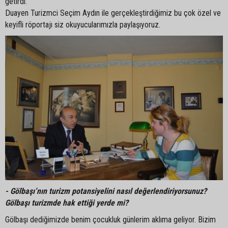
getirdi.
Duayen Turizmci Seçim Aydın ile gerçekleştirdiğimiz bu çok özel ve
keyifli röportajı siz okuyucularımızla paylaşıyoruz.
- Gölbaşı’nın turizm potansiyelini nasıl değerlendiriyorsunuz?
Gölbaşı turizmde hak ettiği yerde mi?
Gölbaşı dediğimizde benim çocukluk günlerim aklıma geliyor. Bizim