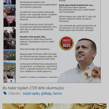
Bu haber toplam 2709 defa okunmuştur
,
,
Etiketler :
seçim aydın
gölbaşı
turizm