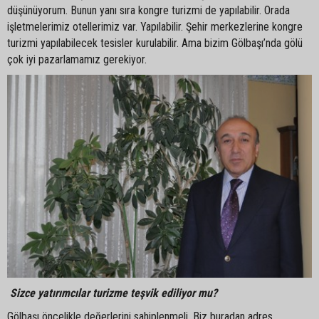
düşünüyorum. Bunun yanı sıra kongre turizmi de yapılabilir. Orada
işletmelerimiz otellerimiz var. Yapılabilir. Şehir merkezlerine kongre
turizmi yapılabilecek tesisler kurulabilir. Ama bizim Gölbaşı’nda gölü
çok iyi pazarlamamız gerekiyor.
Sizce yatırımcılar turizme teşvik ediliyor mu?
Gölbaşı öncelikle değerlerini sahiplenmeli. Biz buradan adres