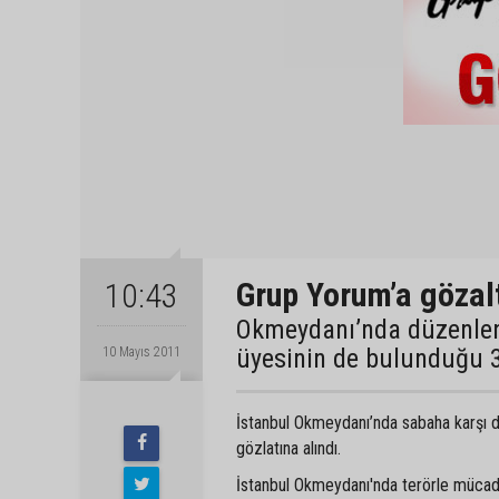
Grup Yorum’a gözal
10:43
Okmeydanı’nda düzenlen
üyesinin de bulunduğu 34
10 Mayıs 2011
İstanbul Okmeydanı’nda sabaha karşı 
gözlatına alındı.
İstanbul Okmeydanı'nda terörle mücade