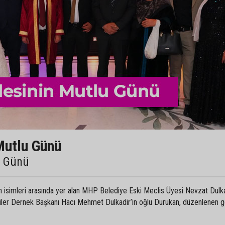
Mutlu Günü
u Günü
an isimleri arasında yer alan MHP Belediye Eski Meclis Üyesi Nevzat Dulka
liler Dernek Başkanı Hacı Mehmet Dulkadir’in oğlu Durukan, düzenlenen 