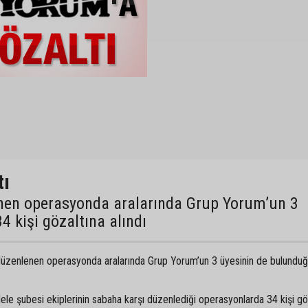
tı
en operasyonda aralarında Grup Yorum’un 3
 kişi gözaltına alındı
düzenlenen operasyonda aralarında Grup Yorum’un 3 üyesinin de bulunduğu
le şubesi ekiplerinin sabaha karşı düzenlediği operasyonlarda 34 kişi gö