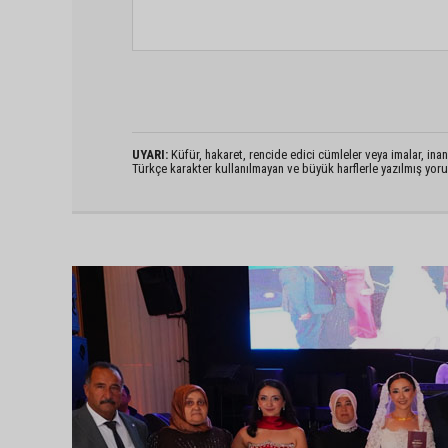
UYARI:
Küfür, hakaret, rencide edici cümleler veya imalar, inanç
Türkçe karakter kullanılmayan ve büyük harflerle yazılmış yo