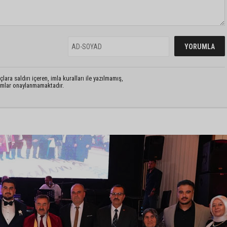
lara saldırı içeren, imla kuralları ile yazılmamış,
rumlar onaylanmamaktadır.