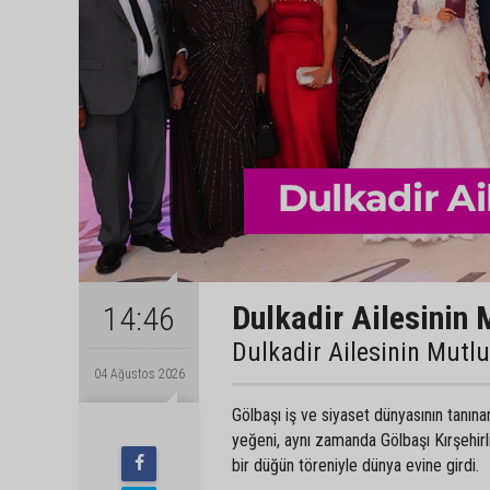
Dulkadir Ailesinin 
14:46
Dulkadir Ailesinin Mutl
04 Ağustos 2026
Gölbaşı iş ve siyaset dünyasının tanın
yeğeni, aynı zamanda Gölbaşı Kırşehir
bir düğün töreniyle dünya evine girdi.