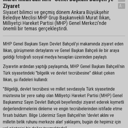
Ziyaret
A-
Siyaset bilimci ve geçmiş dönem Ankara Büyükşehir
Belediye Meclisi MHP Grup Başkanvekili Murat Ilıkan,
Milliyetçi Hareket Partisi (MHP) Genel Merkezi’nde
önemli bir temas gerçekleştirdi.
MHP Genel Başkanı Sayın Devlet Bahçeli’yi makamında ziyaret eden
Ilıkan, görüşmenin detaylarını ve Genel Başkan Bahçeli ile bir araya
geldiği fotoğrafı sosyal medya hesapları üzerinden paylaştı.
Ziyaretin ardından yaptığı paylaşımda, MHP Genel Başkanı Bahçeli’nin
Türk siyasetindeki "bilgelik ve devlet tecrübesine" dikkat çeken
Ilıkan, şu ifadeleri kullandı:
"Bilgeliği, devlet tecrübesi ve millet sevdasıyla Türk siyasetinde
müstesna bir yere sahip olan Milliyetçi Hareket Partisi (MHP) Genel
Başkanımız Sayın Devlet Bahçeli beyefendiyi ziyaret ederek kıymetli
değerlendirmelerini dinleme ve engin tecrübelerinden istifade etme
fırsatı buldum. Bilge Liderimiz Sayın Bahçeli’nin 'devlet aklını ve
milletin birlik ruhunu merkeze alan' yaklaşımı, bugün de hepimiz için