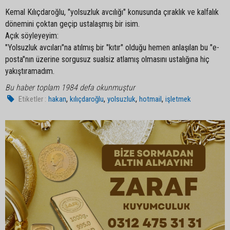
Kemal Kılıçdaroğlu, "yolsuzluk avcılığı" konusunda çıraklık ve kalfalık
dönemini çoktan geçip ustalaşmış bir isim.
Açık söyleyeyim:
"Yolsuzluk avcıları"na atılmış bir "kıtır" olduğu hemen anlaşılan bu "e-
posta"nın üzerine sorgusuz sualsiz atlamış olmasını ustalığına hiç
yakıştıramadım.
Bu haber toplam 1984 defa okunmuştur
,
,
,
,
Etiketler :
hakan
kılıçdaroğlu
yolsuzluk
hotmail
işletmek