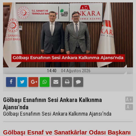
14:40
04 Ağustos 2026
Gölbaşı Esnafının Sesi Ankara Kalkınma
A+
Ajansı'nda
A-
Gölbaşı Esnafının Sesi Ankara Kalkınma Ajansı'nda
Gölbaşı Esnaf ve Sanatkârlar Odası Başkanı