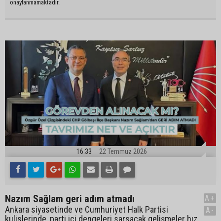
onaylanmamaktadır.
16:33
22 Temmuz 2026
Nazım Sağlam geri adım atmadı
A+
Ankara siyasetinde ve Cumhuriyet Halk Partisi
A-
kulislerinde, parti içi dengeleri sarsacak gelişmeler hız