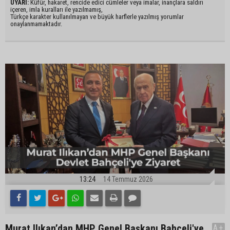
UYARI:
Küfür, hakaret, rencide edici cümleler veya imalar, inançlara saldırı
içeren, imla kuralları ile yazılmamış,
Türkçe karakter kullanılmayan ve büyük harflerle yazılmış yorumlar
onaylanmamaktadır.
13:24
14 Temmuz 2026
Murat Ilıkan’dan MHP Genel Başkanı Bahçeli'ye
A+