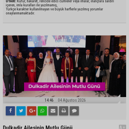
UYARI:
Küfür, hakaret, rencide edici cümleler veya imalar, inançlara saldırı
içeren, imla kuralları ile yazılmamış,
Türkçe karakter kullanılmayan ve büyük harflerle yazılmış yorumlar
onaylanmamaktadır.
14:46
04 Ağustos 2026
Dulkadir Ailesinin Mutlu Günü
A+