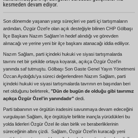
kesmeden devam ediyor.
Son dönemde yaşanan yargı süreçleri ve parti içi tartışmaların
ardından, Özgür Özel’e olan açık desteğiyle bilinen CHP Gölbaşı
İlçe Başkanı Nazım Sağlam’ın hedef alındığı ve görevden
alınacağı ve yerine yeni bir ilçe başkanı atanacağı iddia ediliyor.
Nazım Sağlam, parti içindeki hukuki ve siyasi tartışmalarda
tavrını net bir şekilde ortaya koyarak, açıkça Özgür Özel’in
yanında saf tutmuştu. Gölbaşı Son Gaste Genel Yayın Yönetmeni
Özcan Aydoğdu’ya süreci değerlendiren Nazım Sağlam, parti
içindeki hukuki ve siyasi tartışmalarda tavrının en başından beri
net olduğunu belirterek,
"Dün de bugün de olduğu gibi tavrımız
açıkça Özgür Özel’in yanındadır"
dedi.
Parti tabanının ve örgütün iradesini savunmaya devam edeceğini
vurgulayan Sağlam, ilçe örgütüyle birlikte inançla yürüdükleri bu
yolda liderleri Özgür Özel ile olan birlik ve beraberliklerinin
süreceğinin altını çizdi. Sağlam, Özgür Özel’in kuracağı yeni