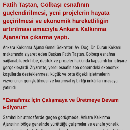
Fatih Taştan, Gölbaşı esnafının
güçlendirilmesi, yeni projelerin hayata
geçirilmesi ve ekonomik hareketliliğin
artırılması amacıyla Ankara Kalkınma
Ajansı'na çıkarma yaptı.
Ankara Kalkınma Ajansı Genel Sekreteri Av. Doç. Dr. Duran Kalkan’ı
makamında ziyaret eden Başkan Fatih Taştan, Gölbaşı esnafına
sağlanabilecek hibe, destek ve projeler hakkında kapsamlı bir istişare
gerçekleştirdi. Ziyarette, yerel esnafın son dönemdeki ekonomik
koşullarda desteklenmesi, küçük ve orta ölçekli işletmelerin
vizyonunun genişletilmesi ve kurumsal iş birliği imkânları masaya
yatırıldı.
"Esnafımız İçin Çalışmaya ve Üretmeye Devam
Ediyoruz"
Samimi bir atmosferde geçen görüşmede, Ankara Kalkınma
Ajansı'nın bölge genelinde yürüttüğü çalışmalar ve esnafa yönelik