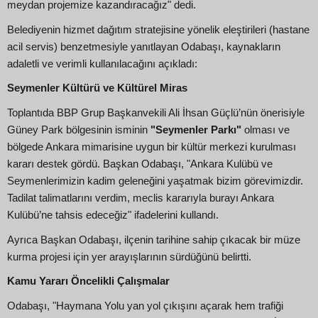
meydan projemize kazandıracağız" dedi.
Belediyenin hizmet dağıtım stratejisine yönelik eleştirileri (hastane
acil servis) benzetmesiyle yanıtlayan Odabaşı, kaynakların
adaletli ve verimli kullanılacağını açıkladı:
Seymenler Kültürü ve Kültürel Miras
Toplantıda BBP Grup Başkanvekili Ali İhsan Güçlü’nün önerisiyle
Güney Park bölgesinin isminin
"Seymenler Parkı"
olması ve
bölgede Ankara mimarisine uygun bir kültür merkezi kurulması
kararı destek gördü. Başkan Odabaşı, "Ankara Kulübü ve
Seymenlerimizin kadim geleneğini yaşatmak bizim görevimizdir.
Tadilat talimatlarını verdim, meclis kararıyla burayı Ankara
Kulübü’ne tahsis edeceğiz" ifadelerini kullandı.
Ayrıca Başkan Odabaşı, ilçenin tarihine sahip çıkacak bir müze
kurma projesi için yer arayışlarının sürdüğünü belirtti.
Kamu Yararı Öncelikli Çalışmalar
Odabaşı, "Haymana Yolu yan yol çıkışını açarak hem trafiği