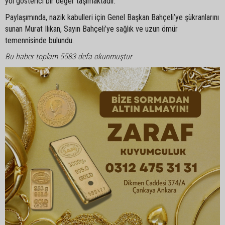
yol gösterici bir değer taşımaktadır."
Paylaşımında, nazik kabulleri için Genel Başkan Bahçeli’ye şükranlarını
sunan Murat Ilıkan, Sayın Bahçeli’ye sağlık ve uzun ömür
temennisinde bulundu.
Bu haber toplam 5583 defa okunmuştur