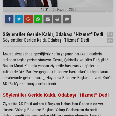
15:31
22 Haziran 2026
Söylentiler Geride Kaldı, Odabaşı "Hizmet" Dedi
A+
Söylentiler Geride Kaldı, Odabaşı "Hizmet" Dedi
A-
Ankara siyasetinde geçtiğimiz hafta yaşanan hareketli günlerin
ardından taşlar yerine oturuyor. Çevre, Şehircilik ve İklim Değişikliği
Bakanı Murat Kurum’a yapılan ziyaretle başlayan ve günlerce
kulislerde "AK Parti’ye geçecek belediye başkanları" tartışmalarını
beraberinde getiren süreç, Haymana Belediye Başkanı Levent Koç’un
AK Parti’ye katılımıyla neticelendi.
Söylentiler Geride Kaldı, Odabaşı "Hizmet" Dedi
Ziyarette AK Parti Ankara İl Başkanı Hakan Han Özcan’ın da yer
alması, Gölbaşı Belediye Başkanı Yakup Odabaşı’nın da parti
değiştireceği yönünde yoğun iddialara neden olmuştu. Ancak bu