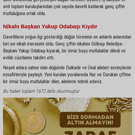
sivil toplum kuruluşlarından çok sayıda davetli katılarak genç çiftin
mutluluğuna ortak oldu.
Nikahı Başkan Yakup Odabaşı Kıydır
Davetlilerin yoğun ilgi gösterdiği düğün töreninin en anlamlı anlarından
biri ise nikah merasimi oldu. Genç çiftin nikahını Gölbaşı Belediye
Başkanı Yakup Odabaşı kıyarak, bir ömür boyu mutluluklar diledi ve
evlilik cüzdanını takdim etti.
Neşeli anlara sahne olan düğünde Dulkadir ve Ünal aileleri sevinçlerini
misafirleriyle paylaştı. Yeni kurulan yuvalarında Nur ve Durukan çiftine
bir ömür boyu mutluluklar diler, ailelerini tebrik ederiz.
Bu haber toplam 1672 defa okunmuştur