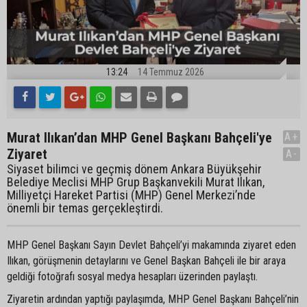
13:24
14 Temmuz 2026
Murat Ilıkan’dan MHP Genel Başkanı Bahçeli'ye
A+
Ziyaret
A-
Siyaset bilimci ve geçmiş dönem Ankara Büyükşehir
Belediye Meclisi MHP Grup Başkanvekili Murat Ilıkan,
Milliyetçi Hareket Partisi (MHP) Genel Merkezi’nde
önemli bir temas gerçekleştirdi.
MHP Genel Başkanı Sayın Devlet Bahçeli’yi makamında ziyaret eden
Ilıkan, görüşmenin detaylarını ve Genel Başkan Bahçeli ile bir araya
geldiği fotoğrafı sosyal medya hesapları üzerinden paylaştı.
Ziyaretin ardından yaptığı paylaşımda, MHP Genel Başkanı Bahçeli’nin