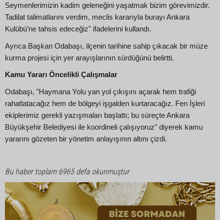
Seymenlerimizin kadim geleneğini yaşatmak bizim görevimizdir.
Tadilat talimatlarını verdim, meclis kararıyla burayı Ankara
Kulübü’ne tahsis edeceğiz" ifadelerini kullandı.
Ayrıca Başkan Odabaşı, ilçenin tarihine sahip çıkacak bir müze
kurma projesi için yer arayışlarının sürdüğünü belirtti.
Kamu Yararı Öncelikli Çalışmalar
Odabaşı, "Haymana Yolu yan yol çıkışını açarak hem trafiği
rahatlatacağız hem de bölgeyi işgalden kurtaracağız. Fen İşleri
ekiplerimiz gerekli yazışmaları başlattı; bu süreçte Ankara
Büyükşehir Belediyesi ile koordineli çalışıyoruz" diyerek kamu
yararını gözeten bir yönetim anlayışının altını çizdi.
Bu haber toplam 6965 defa okunmuştur