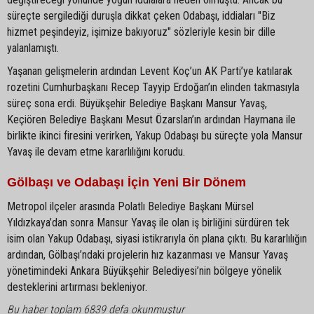
süreçte sergilediği duruşla dikkat çeken Odabaşı, iddiaları "Biz
hizmet peşindeyiz, işimize bakıyoruz" sözleriyle kesin bir dille
yalanlamıştı.
Yaşanan gelişmelerin ardından Levent Koç’un AK Parti’ye katılarak
rozetini Cumhurbaşkanı Recep Tayyip Erdoğan’ın elinden takmasıyla
süreç sona erdi. Büyükşehir Belediye Başkanı Mansur Yavaş,
Keçiören Belediye Başkanı Mesut Özarslan’ın ardından Haymana ile
birlikte ikinci firesini verirken, Yakup Odabaşı bu süreçte yola Mansur
Yavaş ile devam etme kararlılığını korudu.
Gölbaşı ve Odabaşı İçin Yeni Bir Dönem
Metropol ilçeler arasında Polatlı Belediye Başkanı Mürsel
Yıldızkaya’dan sonra Mansur Yavaş ile olan iş birliğini sürdüren tek
isim olan Yakup Odabaşı, siyasi istikrarıyla ön plana çıktı. Bu kararlılığın
ardından, Gölbaşı’ndaki projelerin hız kazanması ve Mansur Yavaş
yönetimindeki Ankara Büyükşehir Belediyesi’nin bölgeye yönelik
desteklerini artırması bekleniyor.
Bu haber toplam 6839 defa okunmuştur