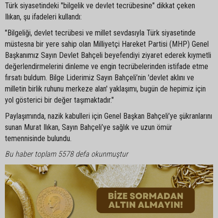
Türk siyasetindeki "bilgelik ve devlet tecrübesine" dikkat çeken
Ilıkan, şu ifadeleri kullandı:
"Bilgeliği, devlet tecrübesi ve millet sevdasıyla Türk siyasetinde
müstesna bir yere sahip olan Milliyetçi Hareket Partisi (MHP) Genel
Başkanımız Sayın Devlet Bahçeli beyefendiyi ziyaret ederek kıymetli
değerlendirmelerini dinleme ve engin tecrübelerinden istifade etme
fırsatı buldum. Bilge Liderimiz Sayın Bahçeli’nin 'devlet aklını ve
milletin birlik ruhunu merkeze alan' yaklaşımı, bugün de hepimiz için
yol gösterici bir değer taşımaktadır."
Paylaşımında, nazik kabulleri için Genel Başkan Bahçeli’ye şükranlarını
sunan Murat Ilıkan, Sayın Bahçeli’ye sağlık ve uzun ömür
temennisinde bulundu.
Bu haber toplam 5578 defa okunmuştur