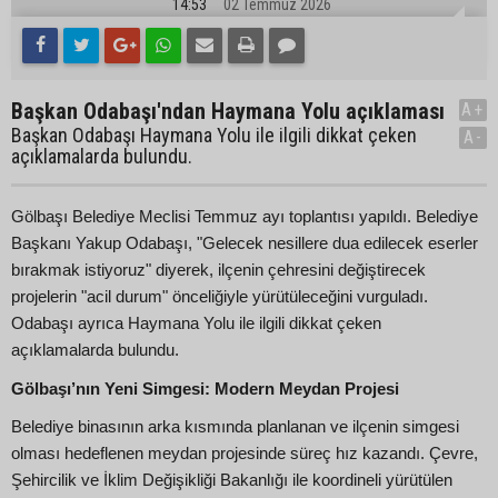
14:53
02 Temmuz 2026
Başkan Odabaşı'ndan Haymana Yolu açıklaması
A+
Başkan Odabaşı Haymana Yolu ile ilgili dikkat çeken
A-
açıklamalarda bulundu.
Gölbaşı Belediye Meclisi Temmuz ayı toplantısı yapıldı. Belediye
Başkanı Yakup Odabaşı, "Gelecek nesillere dua edilecek eserler
bırakmak istiyoruz" diyerek, ilçenin çehresini değiştirecek
projelerin "acil durum" önceliğiyle yürütüleceğini vurguladı.
Odabaşı ayrıca Haymana Yolu ile ilgili dikkat çeken
açıklamalarda bulundu.
Gölbaşı’nın Yeni Simgesi: Modern Meydan Projesi
Belediye binasının arka kısmında planlanan ve ilçenin simgesi
olması hedeflenen meydan projesinde süreç hız kazandı. Çevre,
Şehircilik ve İklim Değişikliği Bakanlığı ile koordineli yürütülen