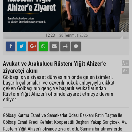
12:23
30 Temmuz 2026
Avukat ve Arabulucu Rüstem Yiğit Ahizer'e
A+
ziyaretçi akını
A-
Gölbaşı iş ve siyaset dünyasının önde gelen isimleri,
başarılı çalışmaları ve özverili hukuk anlayışıyla dikkat
çeken Gölbaşı'nın genç ve başarılı avukatlarından
Rüstem Yiğit Ahizer’i ofisinde ziyaret etmeye devam
ediyor.
Gölbaşı Karma Esnaf ve Sanatkarlar Odası Başkanı Fatih Taştan ile
Gölbaşı Esnaf Kredi Kefalet Kooperatifi Başkanı Yakup Sarıçiçek, Av.
Rüstem Yiğit Ahizer’i ofisinde ziyaret etti. Samimi bir atmosferde