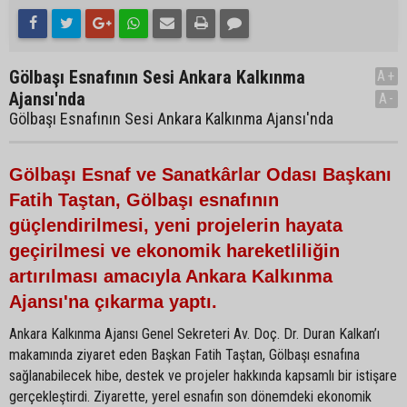
Gölbaşı Esnafının Sesi Ankara Kalkınma
A+
Ajansı'nda
A-
Gölbaşı Esnafının Sesi Ankara Kalkınma Ajansı'nda
Gölbaşı Esnaf ve Sanatkârlar Odası Başkanı
Fatih Taştan, Gölbaşı esnafının
güçlendirilmesi, yeni projelerin hayata
geçirilmesi ve ekonomik hareketliliğin
artırılması amacıyla Ankara Kalkınma
Ajansı'na çıkarma yaptı.
Ankara Kalkınma Ajansı Genel Sekreteri Av. Doç. Dr. Duran Kalkan’ı
makamında ziyaret eden Başkan Fatih Taştan, Gölbaşı esnafına
sağlanabilecek hibe, destek ve projeler hakkında kapsamlı bir istişare
gerçekleştirdi. Ziyarette, yerel esnafın son dönemdeki ekonomik