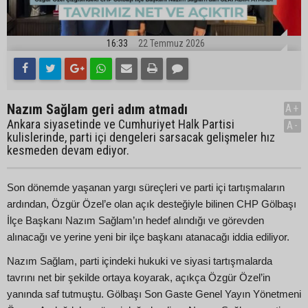
16:33
22 Temmuz 2026
Nazım Sağlam geri adım atmadı
A+
Ankara siyasetinde ve Cumhuriyet Halk Partisi
A-
kulislerinde, parti içi dengeleri sarsacak gelişmeler hız
kesmeden devam ediyor.
Son dönemde yaşanan yargı süreçleri ve parti içi tartışmaların
ardından, Özgür Özel’e olan açık desteğiyle bilinen CHP Gölbaşı
İlçe Başkanı Nazım Sağlam’ın hedef alındığı ve görevden
alınacağı ve yerine yeni bir ilçe başkanı atanacağı iddia ediliyor.
Nazım Sağlam, parti içindeki hukuki ve siyasi tartışmalarda
tavrını net bir şekilde ortaya koyarak, açıkça Özgür Özel’in
yanında saf tutmuştu. Gölbaşı Son Gaste Genel Yayın Yönetmeni