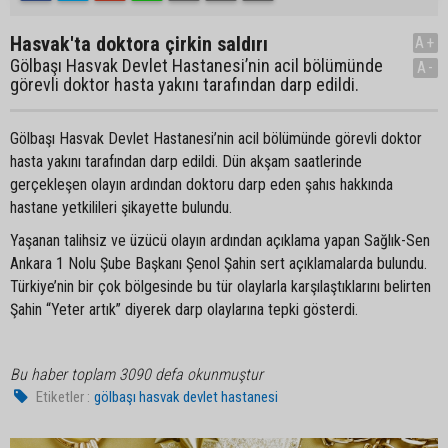
Hasvak'ta doktora çirkin saldırı
A+
Gölbaşı Hasvak Devlet Hastanesi’nin acil bölümünde
A-
görevli doktor hasta yakını tarafından darp edildi.
Gölbaşı Hasvak Devlet Hastanesi’nin acil bölümünde görevli doktor
hasta yakını tarafından darp edildi. Dün akşam saatlerinde
gerçekleşen olayın ardından doktoru darp eden şahıs hakkında
hastane yetkilileri şikayette bulundu.
Yaşanan talihsiz ve üzücü olayın ardından açıklama yapan Sağlık-Sen
Ankara 1 Nolu Şube Başkanı Şenol Şahin sert açıklamalarda bulundu.
Türkiye’nin bir çok bölgesinde bu tür olaylarla karşılaştıklarını belirten
Şahin “Yeter artık” diyerek darp olaylarına tepki gösterdi.
Bu haber toplam 3090 defa okunmuştur
Etiketler :
gölbaşı hasvak devlet hastanesi