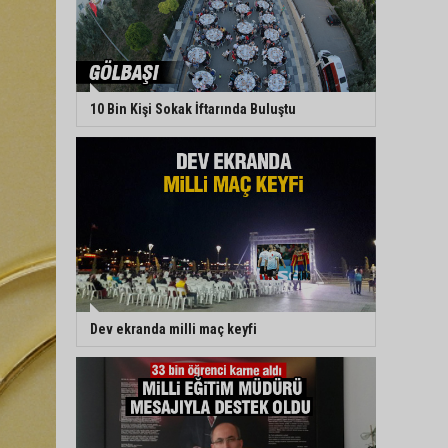
10 Bin Kişi Sokak İftarında Buluştu
Dev ekranda milli maç keyfi