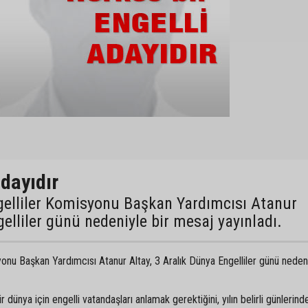
adayıdır
gelliler Komisyonu Başkan Yardımcısı Atanur
gelliler günü nedeniyle bir mesaj yayınladı.
nu Başkan Yardımcısı Atanur Altay, 3 Aralık Dünya Engelliler günü nedeni
r dünya için engelli vatandaşları anlamak gerektiğini, yılın belirli günlerind