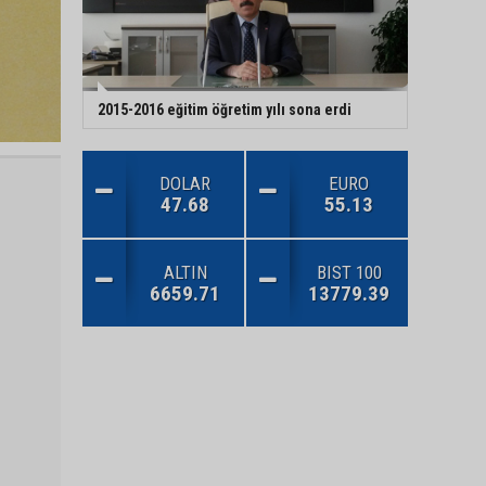
2015-2016 eğitim öğretim yılı sona erdi
DOLAR
EURO
47.68
55.13
ALTIN
BIST 100
6659.71
13779.39