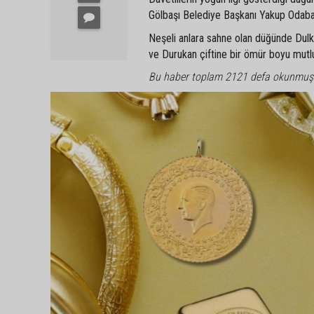
Gölbaşı Belediye Başkanı Yakup Odabaşı 
Neşeli anlara sahne olan düğünde Dulkadi
ve Durukan çiftine bir ömür boyu mutlulu
Bu haber toplam 2121 defa okunmuş