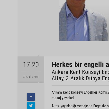
Herkes bir engelli 
17:20
Ankara Kent Konseyi En
Altay, 3 Aralık Dünya En
03 Aralık 2011
Ankara Kent Konseyi Engelliler Komisyo
mesaj yayınladı.
Altay, yayınladığı mesajında Engelsiz bi