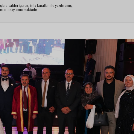
lara saldırı içeren, imla kuralları ile yazılmamış,
rumlar onaylanmamaktadır.