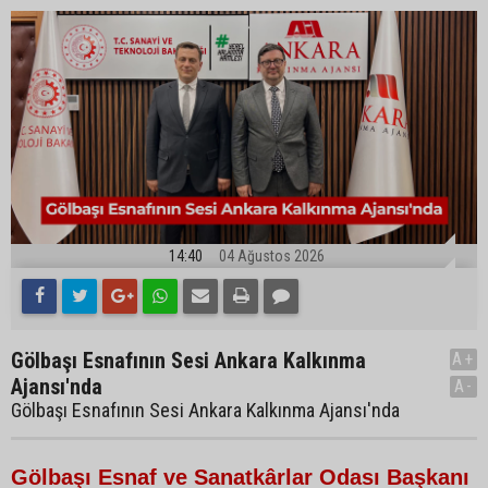
14:40
04 Ağustos 2026
Gölbaşı Esnafının Sesi Ankara Kalkınma
A+
Ajansı'nda
A-
Gölbaşı Esnafının Sesi Ankara Kalkınma Ajansı'nda
Gölbaşı Esnaf ve Sanatkârlar Odası Başkanı