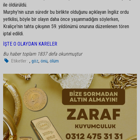
ile öldürüldü.
Murphy'nin uzun süredir bu birlikte olduğunu açıklayan İngiliz ordu
yetkilisi, böyle bir olayın daha önce yaşanmadığını söylerken,
Kraliçe'nin tahta çıkışının 59. yıldönümü onuruna düzenlenen tören
iptal edildi.
İŞTE O OLAYDAN KARELER
Bu haber toplam 1837 defa okunmuştur
,
,
,
Etiketler :
göz
önü
ölüm