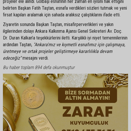
projeler ele alındı. Gölbaşı esnafının her zaman en iyisini hak ettiğini
belirten Başkan Fatih Taştan, esnafa verdikleri sözleri tutmak ve yeni
fırsat kapıları aralamak için sahada aralıksız çalıştıklarını ifade etti.
Ziyaretin sonunda Başkan Taştan, misafirperverlikleri ve yakın
ilgilerinden dolayı Ankara Kalkınma Ajansı Genel Sekreteri Av. Doç.
Dr. Duran Kalkan’a teşekkürlerini iletti. Karşılıklı iyi niyet temennilerinin
ardından Taştan,
"Ankara'mız ve kıymetli esnafımız için çalışmaya,
üretmeye ve ortak projeler geliştirmeye kararlılıkla devam
edeceğiz"
mesajını verdi.
Bu haber toplam 894 defa okunmuştur