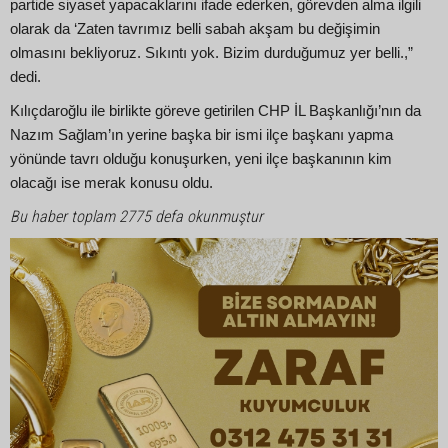
partide siyaset yapacaklarını ifade ederken, görevden alma ilgili
olarak da ‘Zaten tavrımız belli sabah akşam bu değişimin
olmasını bekliyoruz. Sıkıntı yok. Bizim durduğumuz yer belli.,”
dedi.
Kılıçdaroğlu ile birlikte göreve getirilen CHP İL Başkanlığı’nın da
Nazım Sağlam’ın yerine başka bir ismi ilçe başkanı yapma
yönünde tavrı olduğu konuşurken, yeni ilçe başkanının kim
olacağı ise merak konusu oldu.
Bu haber toplam 2775 defa okunmuştur