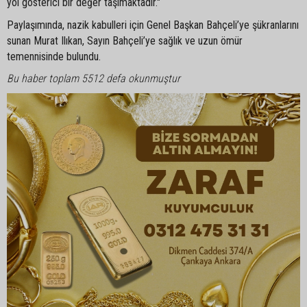
yol gösterici bir değer taşımaktadır."
Paylaşımında, nazik kabulleri için Genel Başkan Bahçeli’ye şükranlarını
sunan Murat Ilıkan, Sayın Bahçeli’ye sağlık ve uzun ömür
temennisinde bulundu.
Bu haber toplam 5512 defa okunmuştur