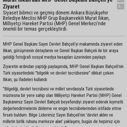
Ziyaret
A-
Siyaset bilimci ve geçmiş dönem Ankara Büyükşehir
Belediye Meclisi MHP Grup Başkanvekili Murat Ilıkan,
Milliyetçi Hareket Partisi (MHP) Genel Merkezi’nde
önemli bir temas gerçekleştirdi.
MHP Genel Başkanı Sayın Devlet Bahçeli’yi makamında ziyaret eden
Ilıkan, görüşmenin detaylarını ve Genel Başkan Bahçeli ile bir araya
geldiği fotoğrafı sosyal medya hesapları üzerinden paylaştı.
Ziyaretin ardından yaptığı paylaşımda, MHP Genel Başkanı Bahçeli’nin
Türk siyasetindeki "bilgelik ve devlet tecrübesine" dikkat çeken
Ilıkan, şu ifadeleri kullandı:
"Bilgeliği, devlet tecrübesi ve millet sevdasıyla Türk siyasetinde
müstesna bir yere sahip olan Milliyetçi Hareket Partisi (MHP) Genel
Başkanımız Sayın Devlet Bahçeli beyefendiyi ziyaret ederek kıymetli
değerlendirmelerini dinleme ve engin tecrübelerinden istifade etme
fırsatı buldum. Bilge Liderimiz Sayın Bahçeli’nin 'devlet aklını ve
milletin birlik ruhunu merkeze alan' yaklaşımı, bugün de hepimiz için