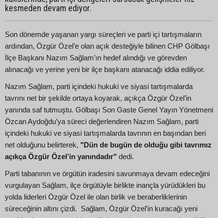
kesmeden devam ediyor.
Son dönemde yaşanan yargı süreçleri ve parti içi tartışmaların
ardından, Özgür Özel’e olan açık desteğiyle bilinen CHP Gölbaşı
İlçe Başkanı Nazım Sağlam’ın hedef alındığı ve görevden
alınacağı ve yerine yeni bir ilçe başkanı atanacağı iddia ediliyor.
Nazım Sağlam, parti içindeki hukuki ve siyasi tartışmalarda
tavrını net bir şekilde ortaya koyarak, açıkça Özgür Özel’in
yanında saf tutmuştu. Gölbaşı Son Gaste Genel Yayın Yönetmeni
Özcan Aydoğdu’ya süreci değerlendiren Nazım Sağlam, parti
içindeki hukuki ve siyasi tartışmalarda tavrının en başından beri
net olduğunu belirterek,
"Dün de bugün de olduğu gibi tavrımız
açıkça Özgür Özel’in yanındadır"
dedi.
Parti tabanının ve örgütün iradesini savunmaya devam edeceğini
vurgulayan Sağlam, ilçe örgütüyle birlikte inançla yürüdükleri bu
yolda liderleri Özgür Özel ile olan birlik ve beraberliklerinin
süreceğinin altını çizdi. Sağlam, Özgür Özel’in kuracağı yeni