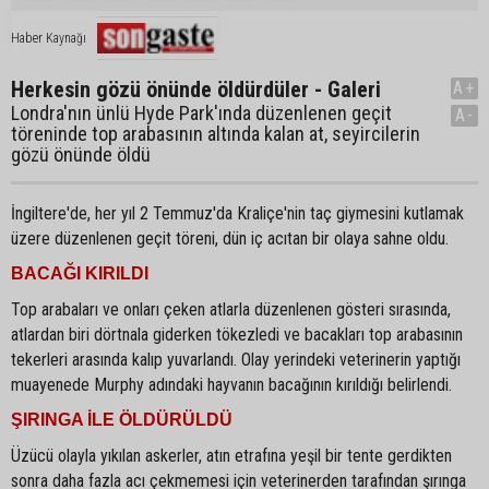
Haber Kaynağı
Herkesin gözü önünde öldürdüler - Galeri
A+
Londra'nın ünlü Hyde Park'ında düzenlenen geçit
A-
töreninde top arabasının altında kalan at, seyircilerin
gözü önünde öldü
İngiltere'de, her yıl 2 Temmuz'da Kraliçe'nin taç giymesini kutlamak
üzere düzenlenen geçit töreni, dün iç acıtan bir olaya sahne oldu.
BACAĞI KIRILDI
Top arabaları ve onları çeken atlarla düzenlenen gösteri sırasında,
atlardan biri dörtnala giderken tökezledi ve bacakları top arabasının
tekerleri arasında kalıp yuvarlandı. Olay yerindeki veterinerin yaptığı
muayenede Murphy adındaki hayvanın bacağının kırıldığı belirlendi.
ŞIRINGA İLE ÖLDÜRÜLDÜ
Üzücü olayla yıkılan askerler, atın etrafına yeşil bir tente gerdikten
sonra daha fazla acı çekmemesi için veterinerden tarafından şırınga