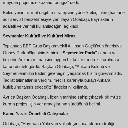
meydan projemize kazandıracağız" dedi.
Belediyenin hizmet dağıtım stratejisine yönelik eleştirileri (hastane
acil servis) benzetmesiyle yanıtlayan Odabaşı, kaynakların
adaletli ve verimli kullanılacağını açıkladı:
Seymenler Kültürü ve Kültürel Miras
Toplantıda BBP Grup Başkanvekili Ali İhsan Güçlü’nün önerisiyle
Güney Park bölgesinin isminin
"Seymenler Parkı"
olması ve
bölgede Ankara mimarisine uygun bir kültür merkezi kurulması
kararı destek gördü. Başkan Odabaşı, "Ankara Kulübü ve
Seymenlerimizin kadim geleneğini yaşatmak bizim görevimizdir.
Tadilat talimatlarını verdim, meclis kararıyla burayı Ankara
Kulübü’ne tahsis edeceğiz" ifadelerini kullandı.
Ayrıca Başkan Odabaşı, ilçenin tarihine sahip çıkacak bir müze
kurma projesi için yer arayışlarının sürdüğünü belirtti.
Kamu Yararı Öncelikli Çalışmalar
Odabaşı, "Haymana Yolu yan yol çıkışını açarak hem trafiği