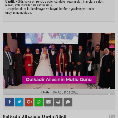
UYARI:
Küfür, hakaret, rencide edici cümleler veya imalar, inançlara saldırı
içeren, imla kuralları ile yazılmamış,
Türkçe karakter kullanılmayan ve büyük harflerle yazılmış yorumlar
onaylanmamaktadır.
14:46
04 Ağustos 2026
Dulkadir Ailesinin Mutlu Günü
A+