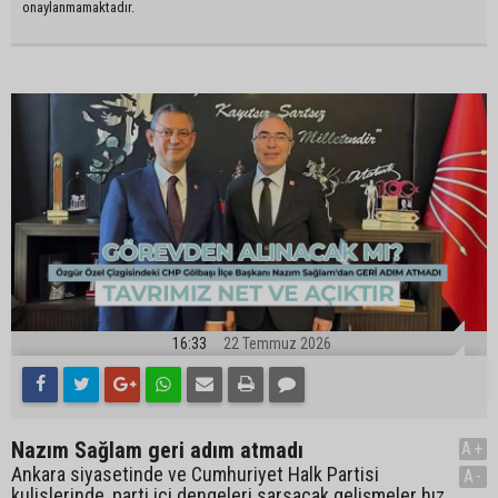
onaylanmamaktadır.
16:33
22 Temmuz 2026
Nazım Sağlam geri adım atmadı
A+
Ankara siyasetinde ve Cumhuriyet Halk Partisi
A-
kulislerinde, parti içi dengeleri sarsacak gelişmeler hız