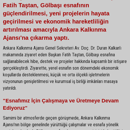
Fatih Taştan, Gölbaşı esnafının
güçlendirilmesi, yeni projelerin hayata
geçirilmesi ve ekonomik hareketliliğin
artırılması amacıyla Ankara Kalkınma
Ajansı'na çıkarma yaptı.
Ankara Kalkınma Ajansı Genel Sekreteri Av. Doç. Dr. Duran Kalkan’ı
makamında ziyaret eden Başkan Fatih Taştan, Gölbaşı esnafına
sağlanabilecek hibe, destek ve projeler hakkında kapsamlı bir istişare
gerçekleştirdi. Ziyarette, yerel esnafın son dönemdeki ekonomik
koşullarda desteklenmesi, küçük ve orta ölçekli işletmelerin
vizyonunun genişletilmesi ve kurumsal iş birliği imkânları masaya
yatırıldı.
"Esnafımız İçin Çalışmaya ve Üretmeye Devam
Ediyoruz"
Samimi bir atmosferde geçen görüşmede, Ankara Kalkınma
Ajansı'nın bölge genelinde yürüttüğü çalışmalar ve esnafa yönelik