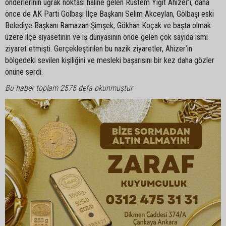
önderlerinin uğrak noktası haline gelen Rüstem Yiğit Ahizer’i, daha
önce de AK Parti Gölbaşı İlçe Başkanı Selim Akceylan, Gölbaşı eski
Belediye Başkanı Ramazan Şimşek, Gökhan Koçak ve başta olmak
üzere ilçe siyasetinin ve iş dünyasının önde gelen çok sayıda ismi
ziyaret etmişti. Gerçekleştirilen bu nazik ziyaretler, Ahizer’in
bölgedeki sevilen kişiliğini ve mesleki başarısını bir kez daha gözler
önüne serdi.
Bu haber toplam 2575 defa okunmuştur