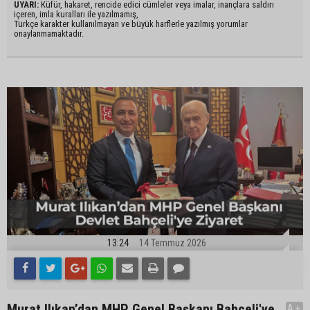
UYARI:
Küfür, hakaret, rencide edici cümleler veya imalar, inançlara saldırı
içeren, imla kuralları ile yazılmamış,
Türkçe karakter kullanılmayan ve büyük harflerle yazılmış yorumlar
onaylanmamaktadır.
13:24
14 Temmuz 2026
Murat Ilıkan’dan MHP Genel Başkanı Bahçeli'ye
A+