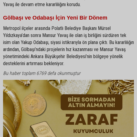
Yavaş ile devam etme kararlılığını korudu.
Gölbaşı ve Odabaşı İçin Yeni Bir Dönem
Metropol ilçeler arasında Polatlı Belediye Başkanı Mürsel
Yıldızkaya’dan sonra Mansur Yavaş ile olan iş birliğini sürdüren tek
isim olan Yakup Odabaşı, siyasi istikrarıyla ön plana çıktı. Bu kararlılığın
ardından, Gölbaşı’ndaki projelerin hız kazanması ve Mansur Yavaş
yönetimindeki Ankara Büyükşehir Belediyesi’nin bölgeye yönelik
desteklerini artırması bekleniyor.
Bu haber toplam 6769 defa okunmuştur