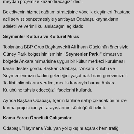
meydan projemize kazandıracağız" dedi.
Belediyenin hizmet dağıtım stratejisine yönelik eleştirileri (hastane
acil servis) benzetmesiyle yanıtlayan Odabaşı, kaynakların
adaletli ve verimli kullanılacağını açıkladı:
Seymenler Kültürü ve Kültürel Miras
Toplantıda BBP Grup Başkanvekili Ali İhsan Güçlü’nün önerisiyle
Güney Park bölgesinin isminin
"Seymenler Parkı"
olması ve
bölgede Ankara mimarisine uygun bir kültür merkezi kurulması
kararı destek gördü. Başkan Odabaşı, "Ankara Kulübü ve
Seymenlerimizin kadim geleneğini yaşatmak bizim görevimizdir.
Tadilat talimatlarını verdim, meclis kararıyla burayı Ankara
Kulübü’ne tahsis edeceğiz" ifadelerini kullandı.
Ayrıca Başkan Odabaşı, ilçenin tarihine sahip çıkacak bir müze
kurma projesi için yer arayışlarının sürdüğünü belirtti.
Kamu Yararı Öncelikli Çalışmalar
Odabaşı, "Haymana Yolu yan yol çıkışını açarak hem trafiği