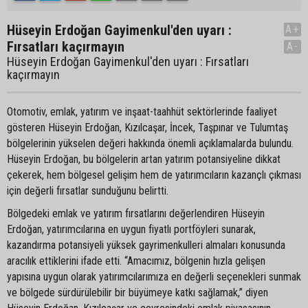
Hüseyin Erdoğan Gayimenkul'den uyarı :
A+
Fırsatları kaçırmayın
A-
Hüseyin Erdoğan Gayimenkul'den uyarı : Fırsatları
kaçırmayın
Otomotiv, emlak, yatırım ve inşaat-taahhüt sektörlerinde faaliyet
gösteren Hüseyin Erdoğan, Kızılcaşar, İncek, Taşpınar ve Tulumtaş
bölgelerinin yükselen değeri hakkında önemli açıklamalarda bulundu.
Hüseyin Erdoğan, bu bölgelerin artan yatırım potansiyeline dikkat
çekerek, hem bölgesel gelişim hem de yatırımcıların kazançlı çıkması
için değerli fırsatlar sunduğunu belirtti.
Bölgedeki emlak ve yatırım fırsatlarını değerlendiren Hüseyin
Erdoğan, yatırımcılarına en uygun fiyatlı portföyleri sunarak,
kazandırma potansiyeli yüksek gayrimenkulleri almaları konusunda
aracılık ettiklerini ifade etti. “Amacımız, bölgenin hızla gelişen
yapısına uygun olarak yatırımcılarımıza en değerli seçenekleri sunmak
ve bölgede sürdürülebilir bir büyümeye katkı sağlamak,” diyen