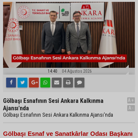
14:40
04 Ağustos 2026
Gölbaşı Esnafının Sesi Ankara Kalkınma
A+
Ajansı'nda
A-
Gölbaşı Esnafının Sesi Ankara Kalkınma Ajansı'nda
Gölbaşı Esnaf ve Sanatkârlar Odası Başkanı