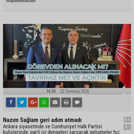
onaylanmamaktadır.
16:33
22 Temmuz 2026
Nazım Sağlam geri adım atmadı
A+
Ankara siyasetinde ve Cumhuriyet Halk Partisi
A-
kulislerinde, parti içi dengeleri sarsacak gelişmeler hız