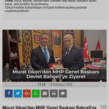
UYARI:
Küfür, hakaret, rencide edici cümleler veya imalar, inançlara saldırı
içeren, imla kuralları ile yazılmamış,
Türkçe karakter kullanılmayan ve büyük harflerle yazılmış yorumlar
onaylanmamaktadır.
13:24
14 Temmuz 2026
Murat Ilıkan’dan MHP Genel Başkanı Bahçeli'ye
A+