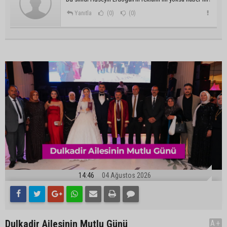
Yanıtla
(0)
(0)
14:46
04 Ağustos 2026
Dulkadir Ailesinin Mutlu Günü
A+