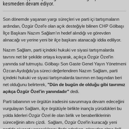
kesmeden devam ediyor.
Son dönemde yaşanan yargı süreçleri ve parti içi tartışmaların
ardından, Özgür Özel’e olan açık desteğiyle bilinen CHP Gölbaşı
İlçe Başkanı Nazım Sağlam’ın hedef alındığı ve görevden
alınacağı ve yerine yeni bir ilçe başkanı atanacağı iddia ediliyor.
Nazım Sağlam, parti içindeki hukuki ve siyasi tartışmalarda
tavrını net bir şekilde ortaya koyarak, açıkça Özgür Özel’in
yanında saf tutmuştu. Gölbaşı Son Gaste Genel Yayın Yönetmeni
Özcan Aydoğdu’ya süreci değerlendiren Nazım Sağlam, parti
içindeki hukuki ve siyasi tartışmalarda tavrının en başından beri
net olduğunu belirterek,
"Dün de bugün de olduğu gibi tavrımız
açıkça Özgür Özel’in yanındadır"
dedi.
Parti tabanının ve örgütün iradesini savunmaya devam edeceğini
vurgulayan Sağlam, ilçe örgütüyle birlikte inançla yürüdükleri bu
yolda liderleri Özgür Özel ile olan birlik ve beraberliklerinin
süreceğinin altını çizdi. Sağlam, Özgür Özel’in kuracağı yeni