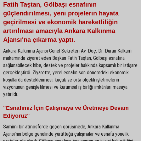
Fatih Taştan, Gölbaşı esnafının
güçlendirilmesi, yeni projelerin hayata
geçirilmesi ve ekonomik hareketliliğin
artırılması amacıyla Ankara Kalkınma
Ajansı'na çıkarma yaptı.
Ankara Kalkınma Ajansı Genel Sekreteri Av. Doç. Dr. Duran Kalkan’ı
makamında ziyaret eden Başkan Fatih Taştan, Gölbaşı esnafına
sağlanabilecek hibe, destek ve projeler hakkında kapsamlı bir istişare
gerçekleştirdi. Ziyarette, yerel esnafın son dönemdeki ekonomik
koşullarda desteklenmesi, küçük ve orta ölçekli işletmelerin
vizyonunun genişletilmesi ve kurumsal iş birliği imkânları masaya
yatırıldı.
"Esnafımız İçin Çalışmaya ve Üretmeye Devam
Ediyoruz"
Samimi bir atmosferde geçen görüşmede, Ankara Kalkınma
Ajansı'nın bölge genelinde yürüttüğü çalışmalar ve esnafa yönelik