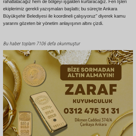
rahatlatacağız hem de bölgeyi işgalden kurtaracağız. Fen İşleri
ekiplerimiz gerekli yazışmaları başlattı; bu süreçte Ankara
Büyükşehir Belediyesi ile koordineli çalışıyoruz" diyerek kamu
yararını gözeten bir yönetim anlayışının altını çizdi.
Bu haber toplam 7106 defa okunmuştur