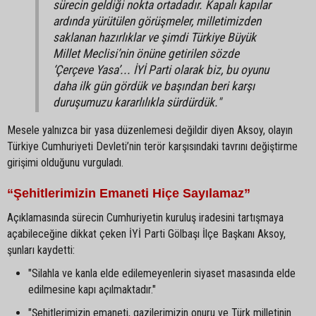
sürecin geldiği nokta ortadadır. Kapalı kapılar
ardında yürütülen görüşmeler, milletimizden
saklanan hazırlıklar ve şimdi Türkiye Büyük
Millet Meclisi’nin önüne getirilen sözde
‘Çerçeve Yasa’... İYİ Parti olarak biz, bu oyunu
daha ilk gün gördük ve başından beri karşı
duruşumuzu kararlılıkla sürdürdük."
Mesele yalnızca bir yasa düzenlemesi değildir diyen Aksoy, olayın
Türkiye Cumhuriyeti Devleti’nin terör karşısındaki tavrını değiştirme
girişimi olduğunu vurguladı.
“Şehitlerimizin Emaneti Hiçe Sayılamaz”
Açıklamasında sürecin Cumhuriyetin kuruluş iradesini tartışmaya
açabileceğine dikkat çeken İYİ Parti Gölbaşı İlçe Başkanı Aksoy,
şunları kaydetti:
"Silahla ve kanla elde edilemeyenlerin siyaset masasında elde
edilmesine kapı açılmaktadır."
"Şehitlerimizin emaneti, gazilerimizin onuru ve Türk milletinin