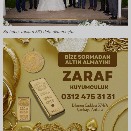
Bu haber toplam 533 defa okunmuştur