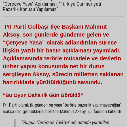
“Çerçeve Yasa” Açıklaması: “Türkiye Cumhuriyeti
Pazarlık Konusu Yapılamaz”
İYİ Parti Gölbaşı İlçe Başkanı Mahmut
Aksoy, son günlerde gündeme gelen ve
“Çerçeve Yasa” olarak adlandırılan sürece
ilişkin yazılı bir basın açıklaması yayımladı.
Açıklamasında terörle mücadele ve devletin
üniter yapısı konusunda net bir duruş
sergileyen Aksoy, sürecin milletten saklanan
hazırlıklarla yürütüldüğünü savundu.
“Bu Oyun Daha İlk Gün Görüldü”
İYİ Parti olarak ilk günden bu yana "terörle pazarlık yapılmayacağını"
açıkça dile getirdiklerini belirten Mahmut Aksoy, şu ifadeleri kullandı:
"Bugün ‘Terörsüz Türkiye’ adı altında yürütülen