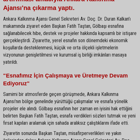
Ajansı'na çıkarma yaptı.
Ankara Kalkınma Ajansı Genel Sekreteri Av. Doç. Dr. Duran Kalkan’ı
makamında ziyaret eden Başkan Fatih Taştan, Gölbaşı esnafına
sağlanabilecek hibe, destek ve projeler hakkında kapsamlı bir istişare
gerçekleştirdi. Ziyarette, yerel esnafın son dönemdeki ekonomik
koşullarda desteklenmesi, küçük ve orta ölçekli işletmelerin
vizyonunun genişletilmesi ve kurumsal iş birliği imkânları masaya
yatırıldı.
"Esnafımız İçin Çalışmaya ve Üretmeye Devam
Ediyoruz"
Samimi bir atmosferde geçen görüşmede, Ankara Kalkınma
Ajansı'nın bölge genelinde yürüttüğü çalışmalar ve esnafa yönelik
projeler ele alındı. Gölbaşı esnafının her zaman en iyisini hak ettiğini
belirten Başkan Fatih Taştan, esnafa verdikleri sözleri tutmak ve yeni
fırsat kapıları aralamak için sahada aralıksız çalıştıklarını ifade etti.
Ziyaretin sonunda Başkan Taştan, misafirperverlikleri ve yakın