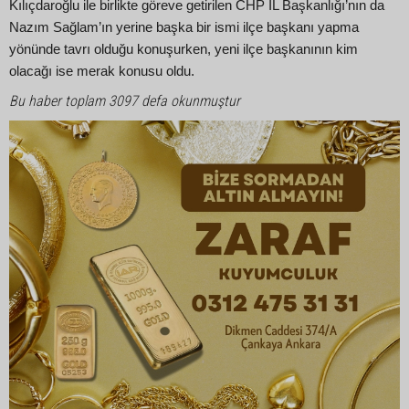
Kılıçdaroğlu ile birlikte göreve getirilen CHP İL Başkanlığı’nın da
Nazım Sağlam’ın yerine başka bir ismi ilçe başkanı yapma
yönünde tavrı olduğu konuşurken, yeni ilçe başkanının kim
olacağı ise merak konusu oldu.
Bu haber toplam 3097 defa okunmuştur