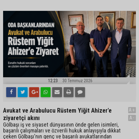
12:23
30 Temmuz 2026
Avukat ve Arabulucu Rüstem Yiğit Ahizer'e
A+
ziyaretçi akını
A-
Gölbaşı iş ve siyaset dünyasının önde gelen isimleri,
başarılı çalışmaları ve özverili hukuk anlayışıyla dikkat
çeken Gölbaşı'nın genç ve başarılı avukatlarından