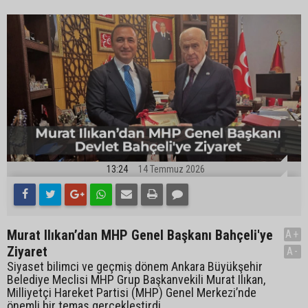
13:24
14 Temmuz 2026
Murat Ilıkan’dan MHP Genel Başkanı Bahçeli'ye
A+
Ziyaret
A-
Siyaset bilimci ve geçmiş dönem Ankara Büyükşehir
Belediye Meclisi MHP Grup Başkanvekili Murat Ilıkan,
Milliyetçi Hareket Partisi (MHP) Genel Merkezi’nde
önemli bir temas gerçekleştirdi.