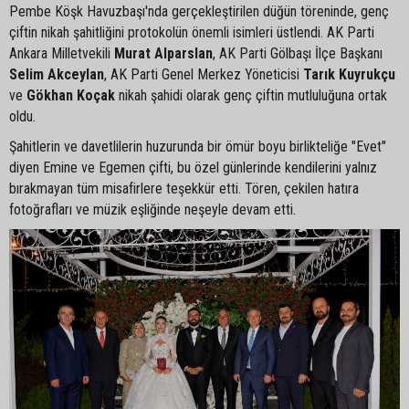
Pembe Köşk Havuzbaşı'nda gerçekleştirilen düğün töreninde, genç
çiftin nikah şahitliğini protokolün önemli isimleri üstlendi. AK Parti
Ankara Milletvekili
Murat Alparslan
, AK Parti Gölbaşı İlçe Başkanı
Selim Akceylan
, AK Parti Genel Merkez Yöneticisi
Tarık Kuyrukçu
ve
Gökhan Koçak
nikah şahidi olarak genç çiftin mutluluğuna ortak
oldu.
Şahitlerin ve davetlilerin huzurunda bir ömür boyu birlikteliğe "Evet"
diyen Emine ve Egemen çifti, bu özel günlerinde kendilerini yalnız
bırakmayan tüm misafirlere teşekkür etti. Tören, çekilen hatıra
fotoğrafları ve müzik eşliğinde neşeyle devam etti.