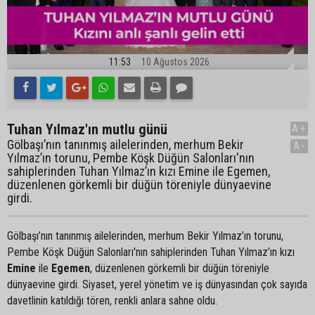
11:53
10 Ağustos 2026
Tuhan Yılmaz'ın mutlu günü
A+
Gölbaşı’nın tanınmış ailelerinden, merhum Bekir
A-
Yılmaz’ın torunu, Pembe Köşk Düğün Salonları'nın
sahiplerinden Tuhan Yılmaz’ın kızı Emine ile Egemen,
düzenlenen görkemli bir düğün töreniyle dünyaevine
girdi.
Gölbaşı’nın tanınmış ailelerinden, merhum Bekir Yılmaz’ın torunu,
Pembe Köşk Düğün Salonları'nın sahiplerinden Tuhan Yılmaz’ın kızı
Emine
ile
Egemen
, düzenlenen görkemli bir düğün töreniyle
dünyaevine girdi. Siyaset, yerel yönetim ve iş dünyasından çok sayıda
davetlinin katıldığı tören, renkli anlara sahne oldu.