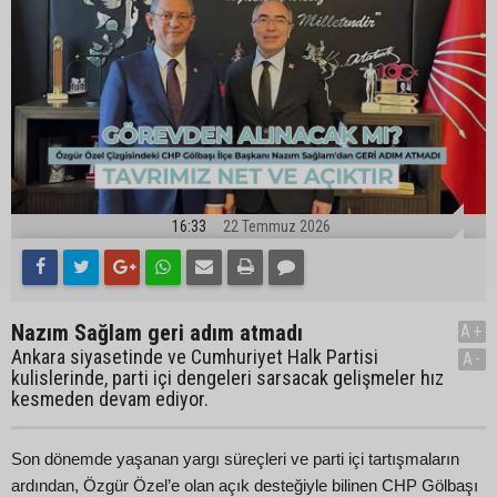
16:33
22 Temmuz 2026
Nazım Sağlam geri adım atmadı
A+
Ankara siyasetinde ve Cumhuriyet Halk Partisi
A-
kulislerinde, parti içi dengeleri sarsacak gelişmeler hız
kesmeden devam ediyor.
Son dönemde yaşanan yargı süreçleri ve parti içi tartışmaların
ardından, Özgür Özel’e olan açık desteğiyle bilinen CHP Gölbaşı