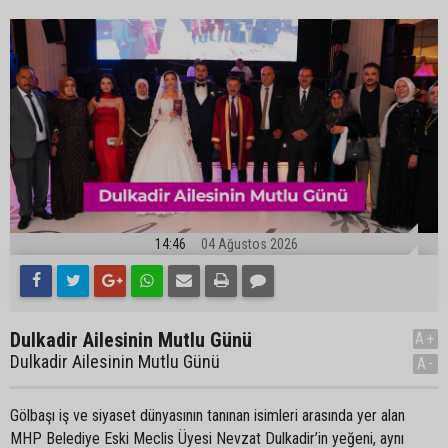
14:46
04 Ağustos 2026
Dulkadir Ailesinin Mutlu Günü
A+
Dulkadir Ailesinin Mutlu Günü
A-
Gölbaşı iş ve siyaset dünyasının tanınan isimleri arasında yer alan
MHP Belediye Eski Meclis Üyesi Nevzat Dulkadir’in yeğeni, aynı