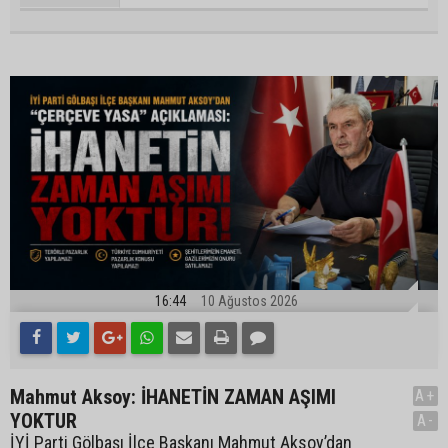
16:44
10 Ağustos 2026
Mahmut Aksoy: İHANETİN ZAMAN AŞIMI
A+
YOKTUR
A-
İYİ Parti Gölbaşı İlçe Başkanı Mahmut Aksoy’dan